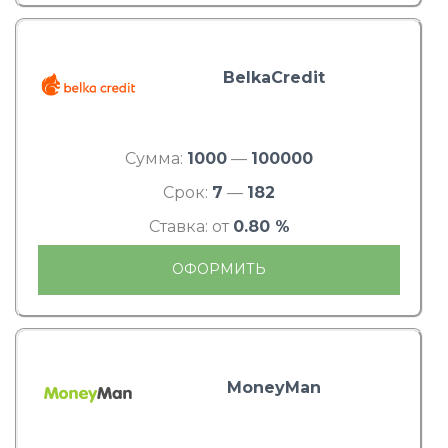
BelkaCredit
Сумма:
1000
—
100000
Срок:
7
—
182
Ставка: от
0.80 %
ОФОРМИТЬ
MoneyMan