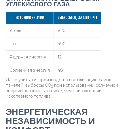
УГЛЕКИСЛОГО ГАЗА
ИСТОЧНИК ЭНЕРГИИ
ВЫБРОСЫ CO
ЗА 1 КВТ⋅Ч, Г
2
Уголь
820
Газ
490
Ядерная энергия
12
Солнечная энергия
48
Даже учитывая производство и утилизацию самих
панелей, выбросы CO
при использовании солнечной
2
энергии значительно ниже, чем при сжигании
ископаемого топлива.
ЭНЕРГЕТИЧЕСКАЯ
НЕЗАВИСИМОСТЬ И