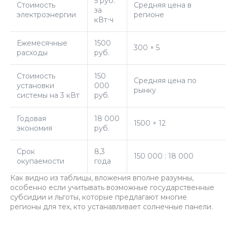
5 руб.
Стоимость
Средняя цена в
за
электроэнергии
регионе
кВт⋅ч
Ежемесячные
1500
300 × 5
расходы
руб.
Стоимость
150
Средняя цена по
установки
000
рынку
системы на 3 кВт
руб.
Годовая
18 000
1500 × 12
экономия
руб.
Срок
8,3
150 000 : 18 000
окупаемости
года
Как видно из таблицы, вложения вполне разумны,
особенно если учитывать возможные государственные
субсидии и льготы, которые предлагают многие
регионы для тех, кто устанавливает солнечные панели.