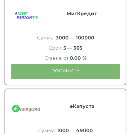
МигКредит
Сумма:
3000
—
100000
Срок:
5
—
365
Ставка: от
0.00 %
ОФОРМИТЬ
еКапуста
Сумма:
1000
—
49000