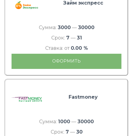
Займ экспресс
Сумма:
3000
—
30000
Срок:
7
—
31
Ставка: от
0.00 %
ОФОРМИТЬ
Fastmoney
Сумма:
1000
—
30000
Срок:
7
—
30