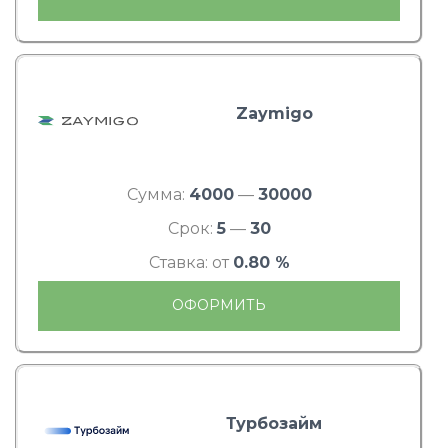
Zaymigo
Сумма:
4000
—
30000
Срок:
5
—
30
Ставка: от
0.80 %
ОФОРМИТЬ
Турбозайм