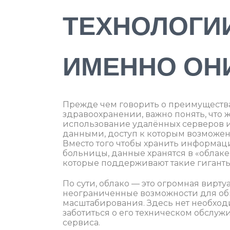
ТЕХНОЛОГИ
ИМЕННО ОН
Прежде чем говорить о преимущества
здравоохранении, важно понять, что ж
использование удалённых серверов и
данными, доступ к которым возможен 
Вместо того чтобы хранить информац
больницы, данные хранятся в «облаке»
которые поддерживают такие гиганты, 
По сути, облако — это огромная вирт
неограниченные возможности для о
масштабирования. Здесь нет необход
заботиться о его техническом обслуж
сервиса.