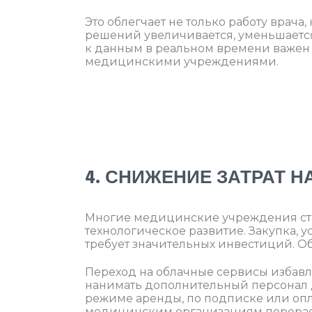
Это облегчает не только работу врача
решений увеличивается, уменьшается
к данным в реальном времени важе
медицинскими учреждениями.
4. СНИЖЕНИЕ ЗАТРАТ Н
Многие медицинские учреждения ст
технологическое развитие. Закупка, 
требует значительных инвестиций. О
Переход на облачные сервисы избавл
нанимать дополнительный персонал 
режиме аренды, по подписке или опла
медицинским организациям перерасп