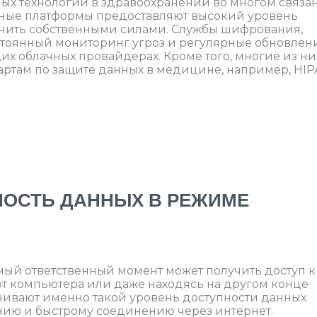
ых технологий в здравоохранении во многом связа
чные платформы предоставляют высокий уровень
ечить собственными силами. Службы шифрования,
стоянный мониторинг угроз и регулярные обновлен
х облачных провайдерах. Кроме того, многие из ни
ртам по защите данных в медицине, например, HIP
ПНОСТЬ ДАННЫХ В РЕЖИМЕ
амый ответственный момент может получить доступ к
от компьютера или даже находясь на другом конце
чивают именно такой уровень доступности данных
нию и быстрому соединению через интернет.