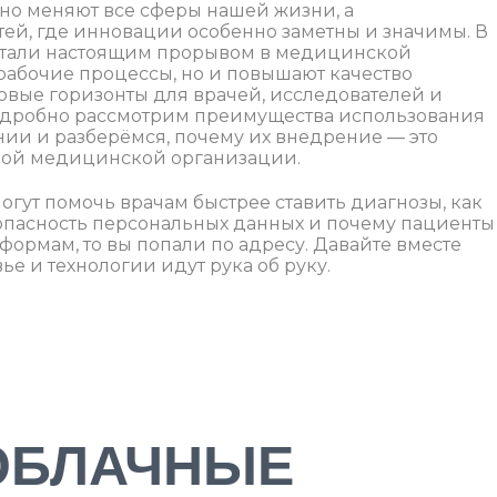
но меняют все сферы нашей жизни, а
тей, где инновации особенно заметны и значимы. В
стали настоящим прорывом в медицинской
рабочие процессы, но и повышают качество
овые горизонты для врачей, исследователей и
подробно рассмотрим преимущества использования
нии и разберёмся, почему их внедрение — это
ной медицинской организации.
могут помочь врачам быстрее ставить диагнозы, как
опасность персональных данных и почему пациенты
ормам, то вы попали по адресу. Давайте вместе
ье и технологии идут рука об руку.
 ОБЛАЧНЫЕ