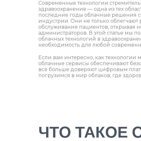
Современные технологии стремитель
здравоохранение — одна из тех облас
последние годы облачные решения 
индустрии. Они не только облегчают 
обслуживания пациентов, открывая н
администраторов. В этой статье мы 
облачных технологий в здравоохране
необходимость для любой современ
Если вам интересно, как технологии 
облачные сервисы обеспечивают без
всё больше доверяют цифровым платф
погрузимся в мир облаков, где здоров
ЧТО ТАКОЕ