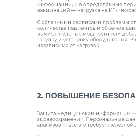
информации, и в определённые пери
вакцинаций — нагрузка на ИТ-инфраст
С облачными сервисами проблемы отс
количества пациентов и объёмов дан
вычислительные мощности или добави
закупку и установку оборудования. Э
независимо от нагрузок.
2. ПОВЫШЕНИЕ БЕЗОП
Защита медицинской информации — о
здравоохранении. Персональные данн
анализов — всё это требует железной