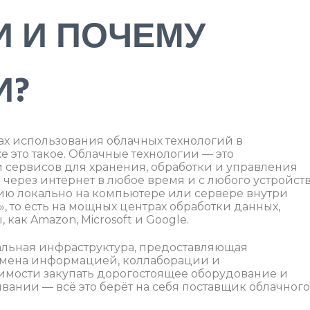
И И ПОЧЕМУ
И?
х использования облачных технологий в
е это такое. Облачные технологии — это
 сервисов для хранения, обработки и управления
через интернет в любое время и с любого устройств
ию локально на компьютере или сервере внутри
, то есть на мощных центрах обработки данных,
как Amazon, Microsoft и Google.
уальная инфраструктура, предоставляющая
бмена информацией, коллаборации и
имости закупать дорогостоящее оборудование и
ивании — всё это берёт на себя поставщик облачного