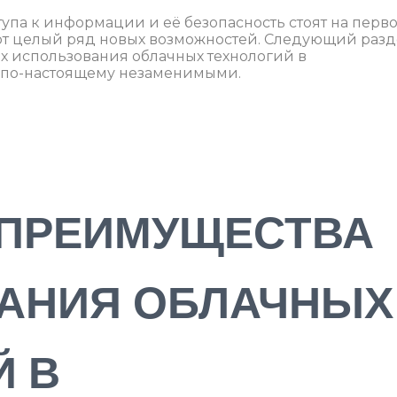
тупа к информации и её безопасность стоят на перв
ют целый ряд новых возможностей. Следующий разд
х использования облачных технологий в
х по-настоящему незаменимыми.
ПРЕИМУЩЕСТВА
АНИЯ ОБЛАЧНЫХ
Й В