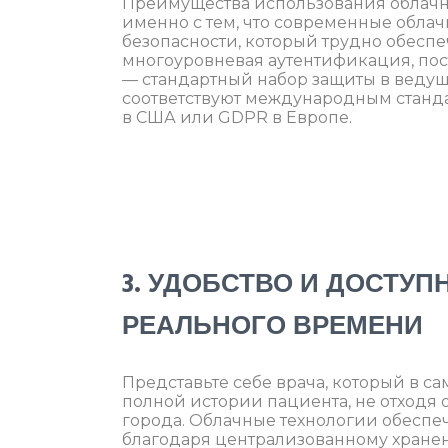
Преимущества использования облачн
именно с тем, что современные обла
безопасности, который трудно обесп
многоуровневая аутентификация, по
— стандартный набор защиты в ведущи
соответствуют международным станда
в США или GDPR в Европе.
3. УДОБСТВО И ДОСТУ
РЕАЛЬНОГО ВРЕМЕНИ
Представьте себе врача, который в с
полной истории пациента, не отходя 
города. Облачные технологии обеспе
благодаря централизованному хране