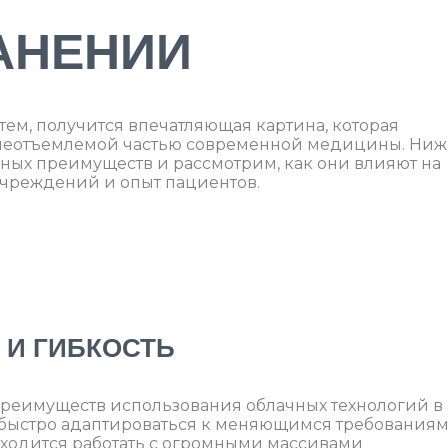
АНЕНИИ
тем, получится впечатляющая картина, которая
о неотъемлемой частью современной медицины. Ниж
ных преимуществ и рассмотрим, как они влияют на
чреждений и опыт пациентов.
 И ГИБКОСТЬ
преимуществ использования облачных технологий в
 быстро адаптироваться к меняющимся требованиям
ходится работать с огромными массивами