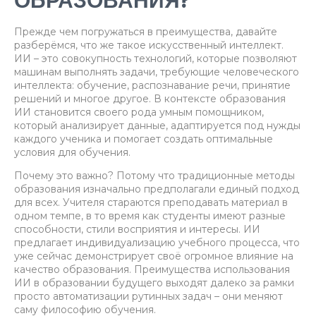
ОБРАЗОВАНИЯ?
Прежде чем погружаться в преимущества, давайте
разберёмся, что же такое искусственный интеллект.
ИИ – это совокупность технологий, которые позволяют
машинам выполнять задачи, требующие человеческого
интеллекта: обучение, распознавание речи, принятие
решений и многое другое. В контексте образования
ИИ становится своего рода умным помощником,
который анализирует данные, адаптируется под нужды
каждого ученика и помогает создать оптимальные
условия для обучения.
Почему это важно? Потому что традиционные методы
образования изначально предполагали единый подход
для всех. Учителя стараются преподавать материал в
одном темпе, в то время как студенты имеют разные
способности, стили восприятия и интересы. ИИ
предлагает индивидуализацию учебного процесса, что
уже сейчас демонстрирует своё огромное влияние на
качество образования. Преимущества использования
ИИ в образовании будущего выходят далеко за рамки
просто автоматизации рутинных задач – они меняют
саму философию обучения.