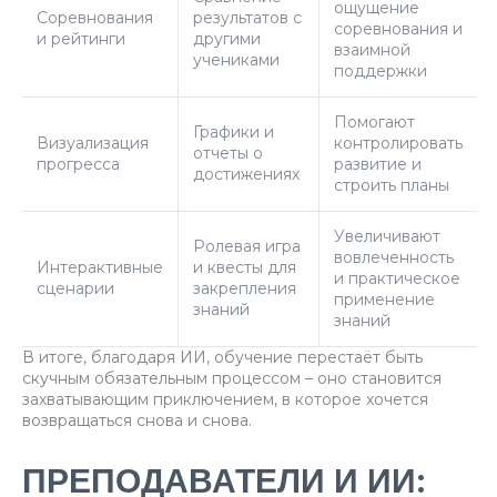
ощущение
Соревнования
результатов с
соревнования и
и рейтинги
другими
взаимной
учениками
поддержки
Помогают
Графики и
Визуализация
контролировать
отчеты о
прогресса
развитие и
достижениях
строить планы
Увеличивают
Ролевая игра
вовлеченность
Интерактивные
и квесты для
и практическое
сценарии
закрепления
применение
знаний
знаний
В итоге, благодаря ИИ, обучение перестаёт быть
скучным обязательным процессом – оно становится
захватывающим приключением, в которое хочется
возвращаться снова и снова.
ПРЕПОДАВАТЕЛИ И ИИ: