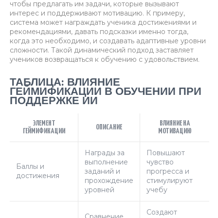
чтобы предлагать им задачи, которые вызывают
интерес и поддерживают мотивацию. К примеру,
система может награждать ученика достижениями и
рекомендациями, давать подсказки именно тогда,
когда это необходимо, и создавать адаптивные уровни
сложности. Такой динамический подход заставляет
учеников возвращаться к обучению с удовольствием.
ТАБЛИЦА: ВЛИЯНИЕ
ГЕЙМИФИКАЦИИ В ОБУЧЕНИИ ПРИ
ПОДДЕРЖКЕ ИИ
ЭЛЕМЕНТ
ВЛИЯНИЕ НА
ОПИСАНИЕ
ГЕЙМИФИКАЦИИ
МОТИВАЦИЮ
Награды за
Повышают
выполнение
чувство
Баллы и
заданий и
прогресса и
достижения
прохождение
стимулируют
уровней
учебу
Создают
Сравнение