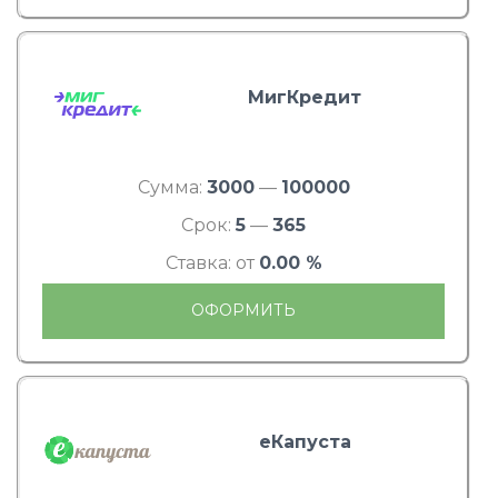
МигКредит
Сумма:
3000
—
100000
Срок:
5
—
365
Ставка: от
0.00 %
ОФОРМИТЬ
еКапуста