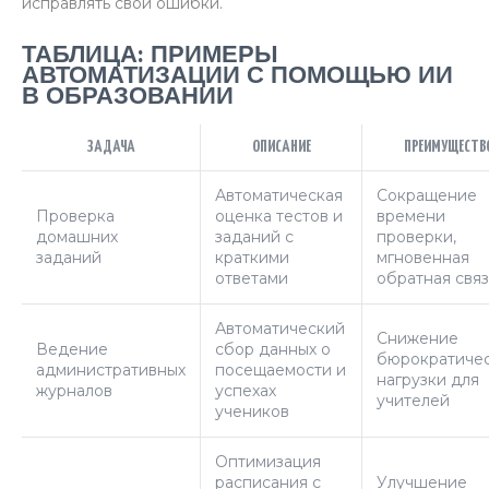
исправлять свои ошибки.
ТАБЛИЦА: ПРИМЕРЫ
АВТОМАТИЗАЦИИ С ПОМОЩЬЮ ИИ
В ОБРАЗОВАНИИ
ЗАДАЧА
ОПИСАНИЕ
ПРЕИМУЩЕСТВ
Автоматическая
Сокращение
Проверка
оценка тестов и
времени
домашних
заданий с
проверки,
заданий
краткими
мгновенная
ответами
обратная связ
Автоматический
Снижение
Ведение
сбор данных о
бюрократиче
административных
посещаемости и
нагрузки для
журналов
успехах
учителей
учеников
Оптимизация
расписания с
Улучшение