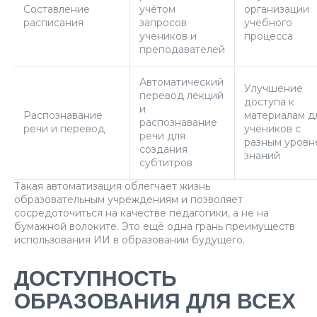
Составление
учётом
организации
расписания
запросов
учебного
учеников и
процесса
преподавателей
Автоматический
Улучшение
перевод лекций
доступа к
и
Распознавание
материалам д
распознавание
речи и перевод
учеников с
речи для
разным уровн
создания
знаний
субтитров
Такая автоматизация облегчает жизнь
образовательным учреждениям и позволяет
сосредоточиться на качестве педагогики, а не на
бумажной волоките. Это ещё одна грань преимуществ
использования ИИ в образовании будущего.
ДОСТУПНОСТЬ
ОБРАЗОВАНИЯ ДЛЯ ВСЕХ