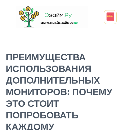
Взять микрозайм
Займ студенту
Инвестиции и вклады
Оформить ОСАГО
ПРЕИМУЩЕСТВА
ИСПОЛЬЗОВАНИЯ
ДОПОЛНИТЕЛЬНЫХ
МОНИТОРОВ: ПОЧЕМУ
ЭТО СТОИТ
ПОПРОБОВАТЬ
КАЖДОМУ