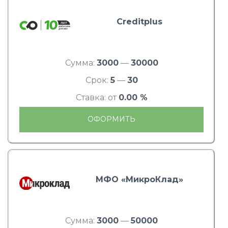
Creditplus
Сумма:
3000
—
30000
Срок:
5
—
30
Ставка: от
0.00 %
ОФОРМИТЬ
МФО «МикроКлад»
Сумма:
3000
—
50000