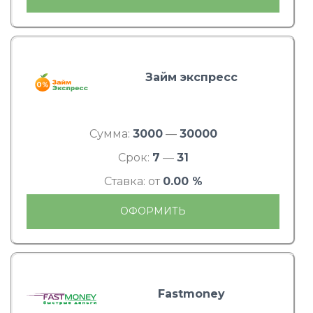
Займ экспресс
Сумма:
3000
—
30000
Срок:
7
—
31
Ставка: от
0.00 %
ОФОРМИТЬ
Fastmoney