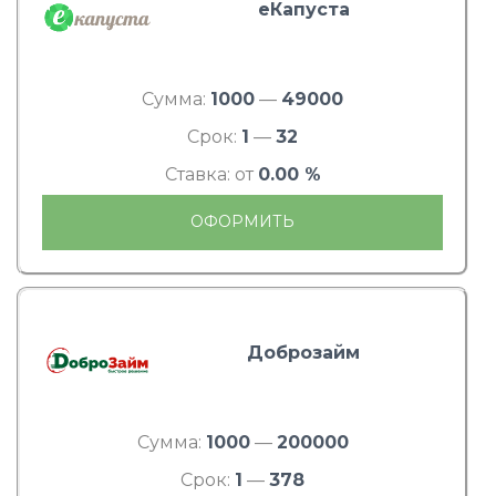
еКапуста
Сумма:
1000
—
49000
Срок:
1
—
32
Ставка: от
0.00 %
ОФОРМИТЬ
Доброзайм
Сумма:
1000
—
200000
Срок:
1
—
378