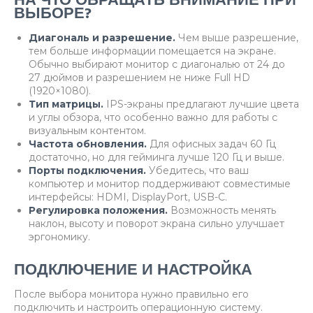
НА ЧТО ОБРАЩАТЬ ВНИМАНИЕ ПРИ
ВЫБОРЕ?
Диагональ и разрешение.
Чем выше разрешение,
тем больше информации помещается на экране.
Обычно выбирают монитор с диагональю от 24 до
27 дюймов и разрешением не ниже Full HD
(1920×1080).
Тип матрицы.
IPS-экраны предлагают лучшие цвета
и углы обзора, что особенно важно для работы с
визуальным контентом.
Частота обновления.
Для офисных задач 60 Гц
достаточно, но для гейминга лучше 120 Гц и выше.
Порты подключения.
Убедитесь, что ваш
компьютер и монитор поддерживают совместимые
интерфейсы: HDMI, DisplayPort, USB-C.
Регулировка положения.
Возможность менять
наклон, высоту и поворот экрана сильно улучшает
эргономику.
ПОДКЛЮЧЕНИЕ И НАСТРОЙКА
После выбора монитора нужно правильно его
подключить и настроить операционную систему.