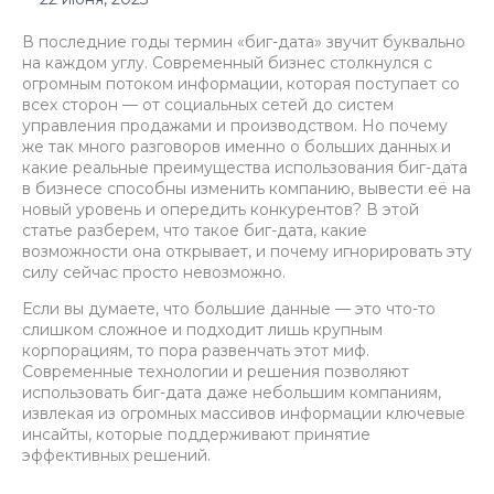
В последние годы термин «биг-дата» звучит буквально
на каждом углу. Современный бизнес столкнулся с
огромным потоком информации, которая поступает со
всех сторон — от социальных сетей до систем
управления продажами и производством. Но почему
же так много разговоров именно о больших данных и
какие реальные преимущества использования биг-дата
в бизнесе способны изменить компанию, вывести её на
новый уровень и опередить конкурентов? В этой
статье разберем, что такое биг-дата, какие
возможности она открывает, и почему игнорировать эту
силу сейчас просто невозможно.
Если вы думаете, что большие данные — это что-то
слишком сложное и подходит лишь крупным
корпорациям, то пора развенчать этот миф.
Современные технологии и решения позволяют
использовать биг-дата даже небольшим компаниям,
извлекая из огромных массивов информации ключевые
инсайты, которые поддерживают принятие
эффективных решений.