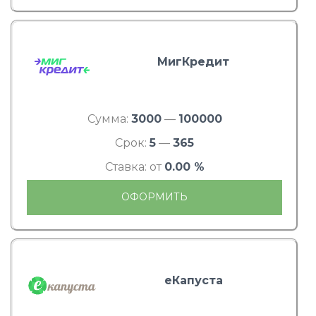
МигКредит
Сумма:
3000
—
100000
Срок:
5
—
365
Ставка: от
0.00 %
ОФОРМИТЬ
еКапуста