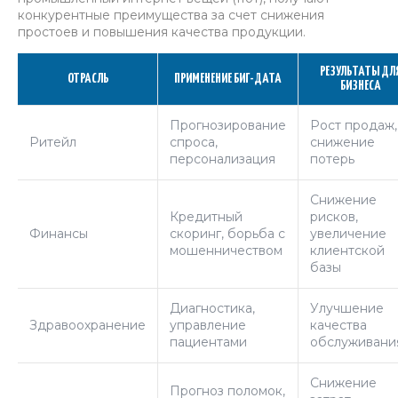
конкурентные преимущества за счет снижения
простоев и повышения качества продукции.
РЕЗУЛЬТАТЫ ДЛ
ОТРАСЛЬ
ПРИМЕНЕНИЕ БИГ-ДАТА
БИЗНЕСА
Прогнозирование
Рост продаж,
Ритейл
спроса,
снижение
персонализация
потерь
Снижение
Кредитный
рисков,
Финансы
скоринг, борьба с
увеличение
мошенничеством
клиентской
базы
Диагностика,
Улучшение
Здравоохранение
управление
качества
пациентами
обслуживани
Снижение
Прогноз поломок,