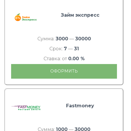
Займ экспресс
Сумма:
3000
—
30000
Срок:
7
—
31
Ставка: от
0.00 %
ОФОРМИТЬ
Fastmoney
Сумма:
1000
—
30000