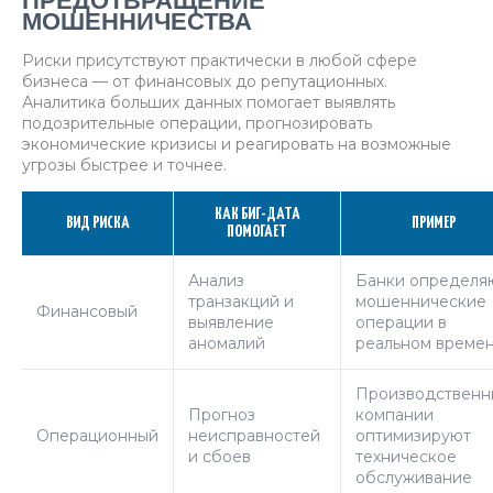
ПРЕДОТВРАЩЕНИЕ
МОШЕННИЧЕСТВА
Риски присутствуют практически в любой сфере
бизнеса — от финансовых до репутационных.
Аналитика больших данных помогает выявлять
подозрительные операции, прогнозировать
экономические кризисы и реагировать на возможные
угрозы быстрее и точнее.
КАК БИГ-ДАТА
ВИД РИСКА
ПРИМЕР
ПОМОГАЕТ
Анализ
Банки определя
транзакций и
мошеннические
Финансовый
выявление
операции в
аномалий
реальном време
Производственн
Прогноз
компании
Операционный
неисправностей
оптимизируют
и сбоев
техническое
обслуживание