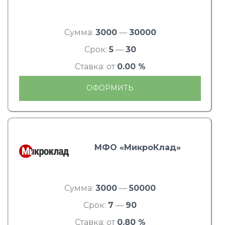
Сумма:
3000
—
30000
Срок:
5
—
30
Ставка: от
0.00 %
ОФОРМИТЬ
МФО «МикроКлад»
Сумма:
3000
—
50000
Срок:
7
—
90
Ставка: от
0.80 %