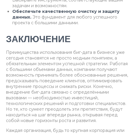
Выбирайте инструменты, соответствующие вашим
задачам и возможностям.
Обеспечьте качественную очистку и защиту
данных.
Это фундамент для любого успешного
проекта с большими данными.
ЗАКЛЮЧЕНИЕ
Преимущества использования биг-дата в бизнесе уже
сегодня становятся не просто модным понятием, а
обязательным элементом успешной стратегии. Работая
с большими объемами данных, компании получают
возможность принимать более обоснованные решения,
предсказывать поведение клиентов, оптимизировать
внутренние процессы и снижать риски. Конечно,
внедрение биг-дата связано с определёнными
вызовами — необходимостью инвестиций,
технологических решений и подготовки специалистов.
Но те, кто сумеет преодолеть эти препятствия, будут
находиться на шаг впереди рынка, открывая перед
собой новые горизонты роста и развития.
Каждая организация, будь то крупная корпорация или