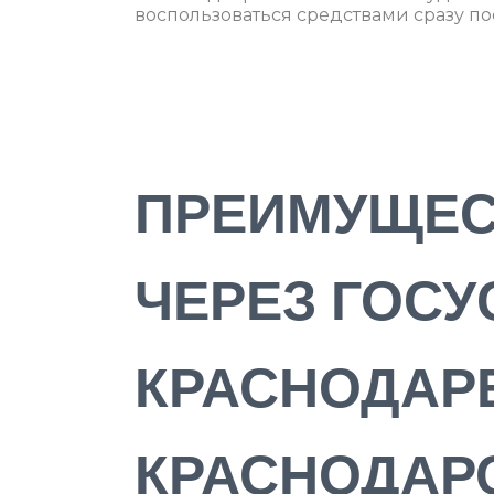
воспользоваться средствами сразу по
ПРЕИМУЩЕС
ЧЕРЕЗ ГОСУ
КРАСНОДАР
КРАСНОДАР