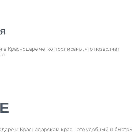
ИЯ
н в Краснодаре четко прописаны, что позволяет
ат.
Е
одаре и Краснодарском крае – это удобный и быстр