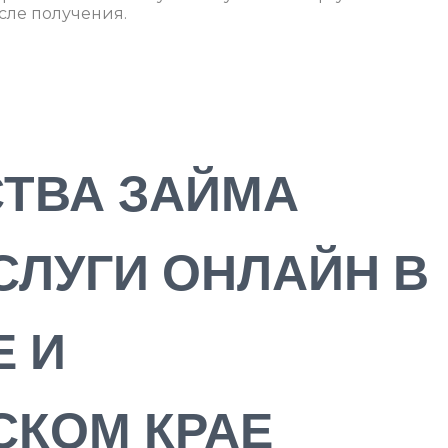
сле получения.
ТВА ЗАЙМА
СЛУГИ ОНЛАЙН В
Е И
СКОМ КРАЕ