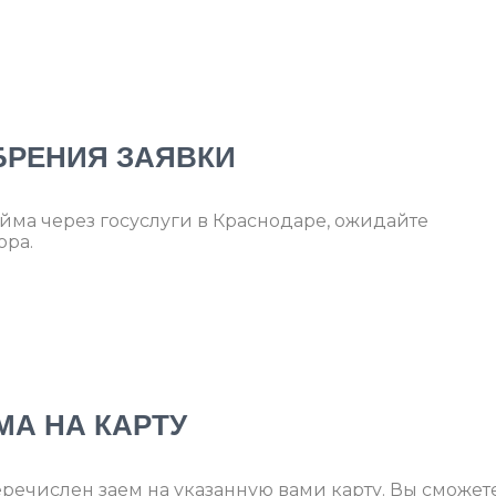
БРЕНИЯ ЗАЯВКИ
йма через госуслуги в Краснодаре, ожидайте
ора.
МА НА КАРТУ
речислен заем на указанную вами карту. Вы сможет