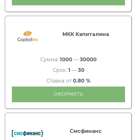
МКК Капиталина
Сумма:
1000
—
30000
Срок:
1
—
30
Ставка: от
0.80 %
ОФОРМИТЬ
Смсфинанс