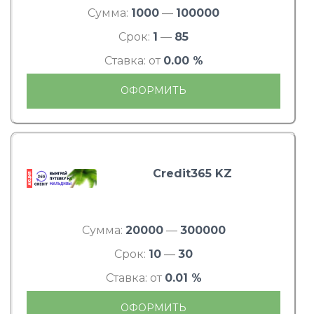
Сумма:
1000
—
100000
Срок:
1
—
85
Ставка: от
0.00 %
ОФОРМИТЬ
Credit365 KZ
Сумма:
20000
—
300000
Срок:
10
—
30
Ставка: от
0.01 %
ОФОРМИТЬ