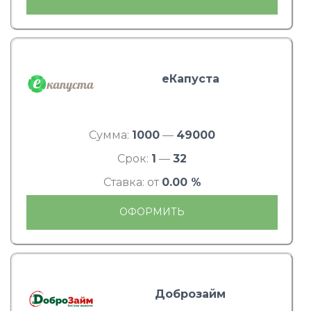
еКапуста
Сумма:
1000
—
49000
Срок:
1
—
32
Ставка: от
0.00 %
ОФОРМИТЬ
Доброзайм