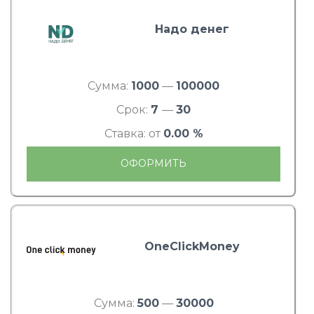
Надо денег
Сумма:
1000
—
100000
Срок:
7
—
30
Ставка: от
0.00 %
ОФОРМИТЬ
OneClickMoney
Сумма:
500
—
30000