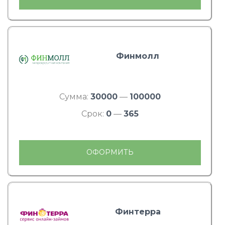
Финмолл
Сумма:
30000
—
100000
Срок:
0
—
365
ОФОРМИТЬ
Финтерра