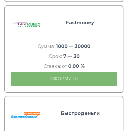
Fastmoney
Сумма:
1000
—
30000
Срок:
7
—
30
Ставка: от
0.00 %
ОФОРМИТЬ
Быстроденьги