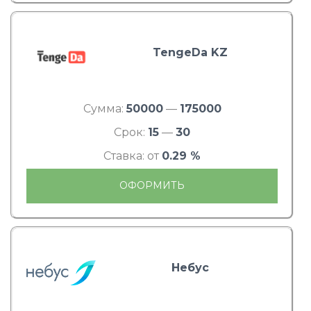
TengeDa KZ
Сумма:
50000
—
175000
Срок:
15
—
30
Ставка: от
0.29 %
ОФОРМИТЬ
Небус