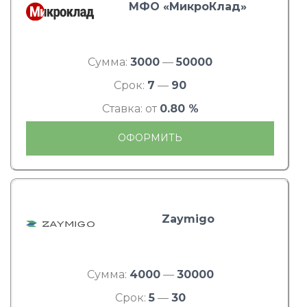
МФО «МикроКлад»
Сумма:
3000
—
50000
Срок:
7
—
90
Ставка: от
0.80 %
ОФОРМИТЬ
Zaymigo
Сумма:
4000
—
30000
Срок:
5
—
30