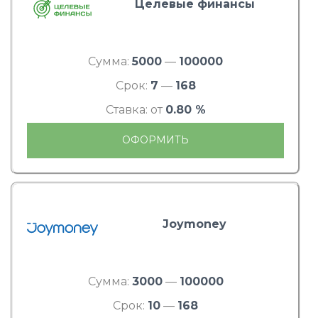
Целевые финансы
Сумма:
5000
—
100000
Срок:
7
—
168
Ставка: от
0.80 %
ОФОРМИТЬ
Joymoney
Сумма:
3000
—
100000
Срок:
10
—
168