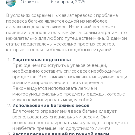
Ozaim.ru
16 февраля, 2025
В условиях современных авиаперевозок проблема
перевеса багажа является одной из наиболее
актуальных для пассажиров. Излишний вес может
привести к дополнительным финансовым затратам, что
нежелательно для любого путешественника. В данной
статье представлены несколько простых советов,
которые позволят избежать подобных ситуаций.
Тщательная подготовка
Прежде чем приступить к упаковке вещей,
необходимо составить список всех необходимых
предметов. Это поможет исключить ненужные вещи
и минимизировать вероятность перевеса.
Рекомендуется использовать легкие и
многофункциональные предметы одежды, которые
можно комбинировать между собой.
Использование багажных весов
Для точного определения веса багажа следует
воспользоваться специальными весами. Они
позволяют контролировать массу каждого предмета
и избегать превышения допустимого лимита.
Распределение вещей по ручной клади