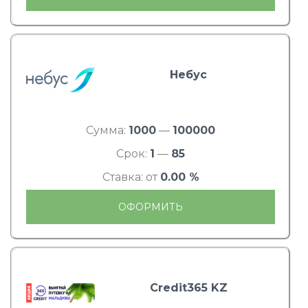
Небус
Сумма:
1000
—
100000
Срок:
1
—
85
Ставка: от
0.00 %
ОФОРМИТЬ
Credit365 KZ