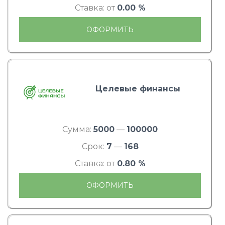
Ставка: от
0.00 %
ОФОРМИТЬ
Целевые финансы
Сумма:
5000
—
100000
Срок:
7
—
168
Ставка: от
0.80 %
ОФОРМИТЬ