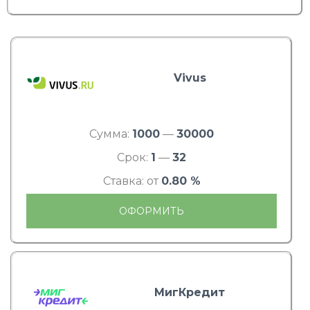
Vivus
Сумма:
1000
—
30000
Срок:
1
—
32
Ставка: от
0.80 %
ОФОРМИТЬ
МигКредит