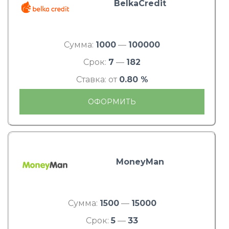
BelkaCredit
Сумма:
1000
—
100000
Срок:
7
—
182
Ставка: от
0.80 %
ОФОРМИТЬ
MoneyMan
Сумма:
1500
—
15000
Срок:
5
—
33