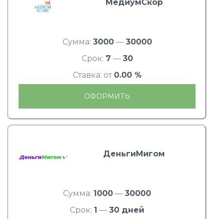
МедиумСкор
Сумма:
3000
—
30000
Срок:
7
—
30
Ставка: от
0.00 %
ОФОРМИТЬ
ДеньгиМигом
Сумма:
1000
—
30000
Срок:
1
—
30 дней