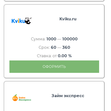
Kviku.ru
Сумма:
1000
—
100000
Срок:
60
—
360
Ставка: от
0.00 %
ОФОРМИТЬ
Займ экспресс