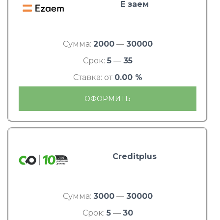
Е заем
Сумма:
2000
—
30000
Срок:
5
—
35
Ставка: от
0.00 %
ОФОРМИТЬ
Creditplus
Сумма:
3000
—
30000
Срок:
5
—
30