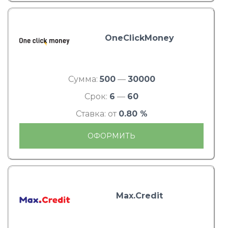
OneClickMoney
Сумма:
500
—
30000
Срок:
6
—
60
Ставка: от
0.80 %
ОФОРМИТЬ
Max.Credit