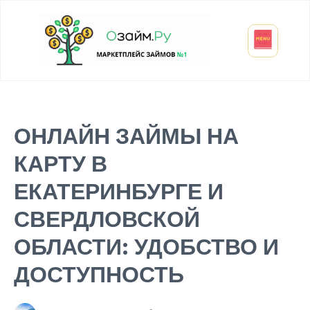
Взять микрозайм
Займ студенту
Инвестиции и вклады
Оформить ОСАГО
ОНЛАЙН ЗАЙМЫ НА
КАРТУ В
ЕКАТЕРИНБУРГЕ И
СВЕРДЛОВСКОЙ
ОБЛАСТИ: УДОБСТВО И
ДОСТУПНОСТЬ