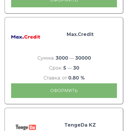
Max.Credit
Сумма:
3000
—
30000
Срок:
5
—
30
Ставка: от
0.80 %
ОФОРМИТЬ
TengeDa KZ