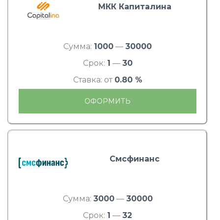
МКК Капиталина
Сумма:
1000
—
30000
Срок:
1
—
30
Ставка: от
0.80 %
ОФОРМИТЬ
Смсфинанс
Сумма:
3000
—
30000
Срок:
1
—
32