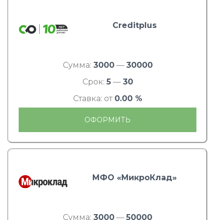
Creditplus
Сумма:
3000
—
30000
Срок:
5
—
30
Ставка: от
0.00 %
ОФОРМИТЬ
МФО «МикроКлад»
Сумма:
3000
—
50000