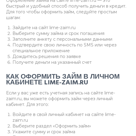
Оформление займа на сайте lime-zaim.ru — это
быстрый и удобный способ получить деньги в кредит.
Для того чтобы оформить займ, следуйте простым
шагам:
Зайдите на сайт lime-zaim.ru
Выберите сумму займа и срок погашения
Заполните анкету с персональными данными
Подтвердите свою личность по SMS или через
специальное приложение
Дождитесь решения по заявке
Получите деньги на указанный счет
КАК ОФОРМИТЬ ЗАЙМ В ЛИЧНОМ
КАБИНЕТЕ LIME-ZAIM.RU
Если у вас уже есть учетная запись на сайте lime-
zaim.ru, вы можете оформить займ через личный
кабинет. Для этого:
Войдите в свой личный кабинет на сайте lime-
zaim.ru
Выберите раздел «Оформить займ»
Укажите сумму и срок займа