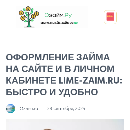
Взять микрозайм
Займ студенту
Инвестиции и вклады
Оформить ОСАГО
ОФОРМЛЕНИЕ ЗАЙМА
НА САЙТЕ И В ЛИЧНОМ
КАБИНЕТЕ LIME-ZAIM.RU:
БЫСТРО И УДОБНО
Ozaim.ru
29 сентября, 2024