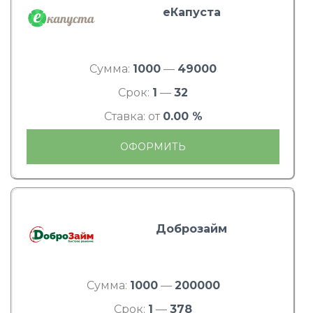
еКапуста
Сумма:
1000
—
49000
Срок:
1
—
32
Ставка: от
0.00 %
ОФОРМИТЬ
Доброзайм
Сумма:
1000
—
200000
Срок:
1
—
378