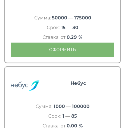
Сумма:
50000
—
175000
Срок:
15
—
30
Ставка: от
0.29 %
ОФОРМИТЬ
Небус
Сумма:
1000
—
100000
Срок:
1
—
85
Ставка: от
0.00 %