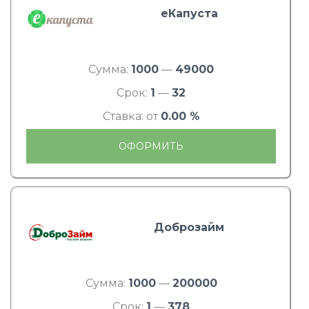
еКапуста
Сумма:
1000
—
49000
Срок:
1
—
32
Ставка: от
0.00 %
ОФОРМИТЬ
Доброзайм
Сумма:
1000
—
200000
Срок:
1
—
378