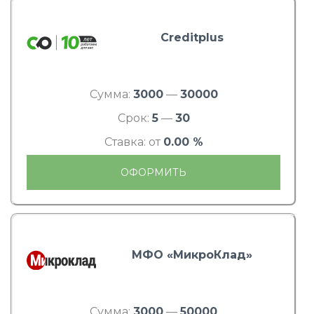
Creditplus
Сумма:
3000
—
30000
Срок:
5
—
30
Ставка: от
0.00 %
ОФОРМИТЬ
МФО «МикроКлад»
Сумма:
3000
—
50000