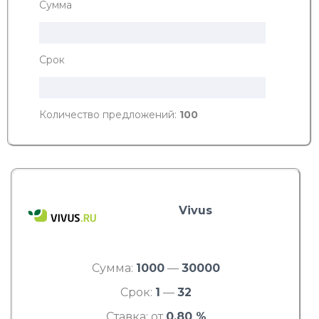
Сумма
Срок
Количество предложений:
100
Vivus
Сумма:
1000
—
30000
Срок:
1
—
32
Ставка: от
0.80 %