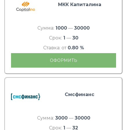
МКК Капиталина
Сумма:
1000
—
30000
Срок:
1
—
30
Ставка: от
0.80 %
ОФОРМИТЬ
Смсфинанс
Сумма:
3000
—
30000
Срок:
1
—
32