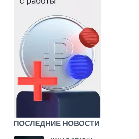
ПОСЛЕДНИЕ НОВОСТИ