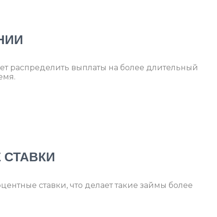
НИИ
ет распределить выплаты на более длительный
емя.
 СТАВКИ
центные ставки, что делает такие займы более