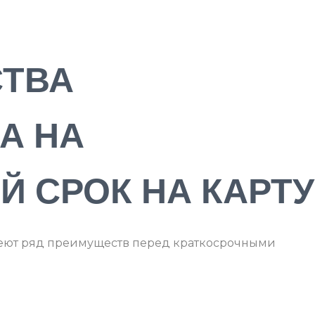
ТВА
А НА
 СРОК НА КАРТУ
еют ряд преимуществ перед краткосрочными