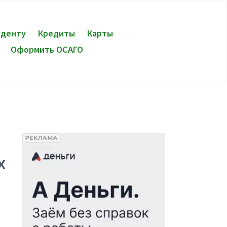
уденту
Кредиты
Карты
Оформить ОСАГО
Х