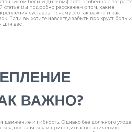
источником боли и дискомфорта, особенно с возраст
й статье мы подробно расскажем о том, какие
епления суставов, почему это так важно и как
к. Если вы хотите навсегда забыть про хруст, боль и
 для вас.
РЕПЛЕНИЕ
АК ВАЖНО?
я движение и гибкость. Однако без должного ухода
ться, воспаляться и приводить к ограничению