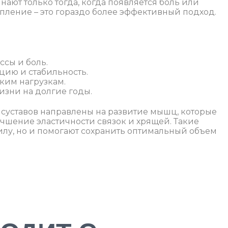
нают только тогда, когда появляется боль или
пление – это гораздо более эффективный подход.
сы и боль.
ию и стабильность.
ким нагрузкам.
изни на долгие годы.
суставов направлены на развитие мышц, которые
учшение эластичности связок и хрящей. Такие
илу, но и помогают сохранить оптимальный объем