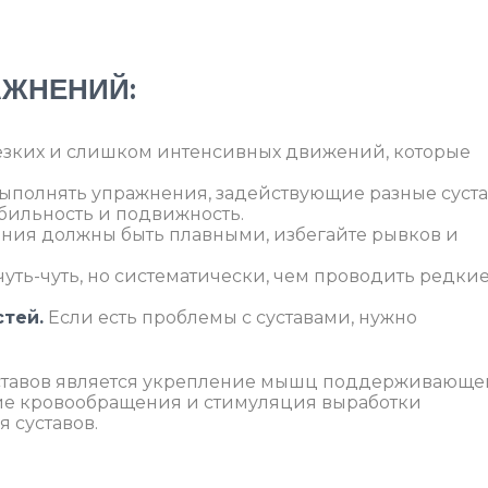
АЖНЕНИЙ:
езких и слишком интенсивных движений, которые
ыполнять упражнения, задействующие разные суст
бильность и подвижность.
ния должны быть плавными, избегайте рывков и
уть-чуть, но систематически, чем проводить редкие
тей.
Если есть проблемы с суставами, нужно
ставов является укрепление мышц поддерживающе
ние кровообращения и стимуляция выработки
 суставов.