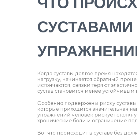
ЧТО ПРОИСХ
СУСТАВАМИ
УПРАЖНЕНИ
Когда суставы долгое время находят
нагрузку, начинается обратный проце
истончаются, связки теряют эластичн
сустав становится менее устойчивым
Особенно подвержены риску суставы к
которые приходится значительная на
упражнений человек рискует столкнут
хронические боли и ограничение по
Вот что происходит в суставе без долж