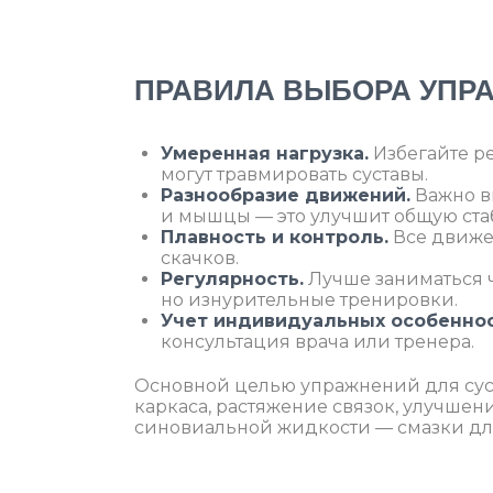
ПРАВИЛА ВЫБОРА УПР
Умеренная нагрузка.
Избегайте р
могут травмировать суставы.
Разнообразие движений.
Важно в
и мышцы — это улучшит общую ста
Плавность и контроль.
Все движе
скачков.
Регулярность.
Лучше заниматься ч
но изнурительные тренировки.
Учет индивидуальных особеннос
консультация врача или тренера.
Основной целью упражнений для су
каркаса, растяжение связок, улучше
синовиальной жидкости — смазки для