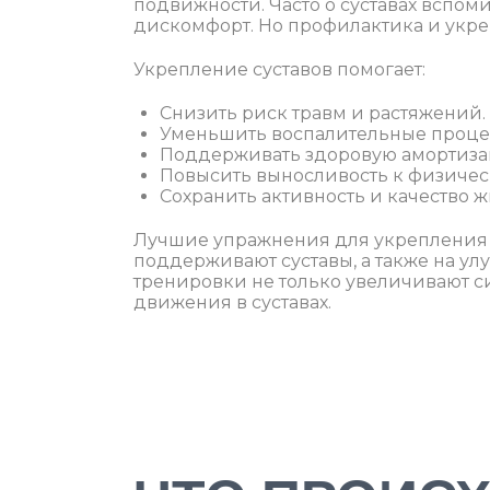
подвижности. Часто о суставах вспоми
дискомфорт. Но профилактика и укре
Укрепление суставов помогает:
Снизить риск травм и растяжений.
Уменьшить воспалительные процес
Поддерживать здоровую амортизац
Повысить выносливость к физичес
Сохранить активность и качество ж
Лучшие упражнения для укрепления 
поддерживают суставы, а также на ул
тренировки не только увеличивают с
движения в суставах.