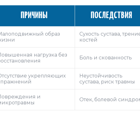
ПРИЧИНЫ
ПОСЛЕДСТВИЯ
Малоподвижный образ
Сухость сустава, трени
жизни
костей
Повышенная нагрузка без
Боль и скованность
восстановления
Отсутствие укрепляющих
Неустойчивость
упражнений
сустава, риск травмы
Повреждения и
Отек, болевой синдро
микротравмы