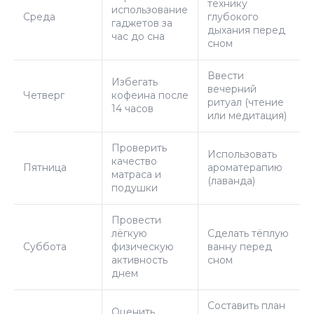
технику
использование
Среда
глубокого
гаджетов за
дыхания перед
час до сна
сном
Ввести
Избегать
вечерний
Четверг
кофеина после
ритуал (чтение
14 часов
или медитация)
Проверить
Использовать
качество
Пятница
ароматерапию
матраса и
(лаванда)
подушки
Провести
лёгкую
Сделать тёплую
Суббота
физическую
ванну перед
активность
сном
днем
Составить план
Оценить