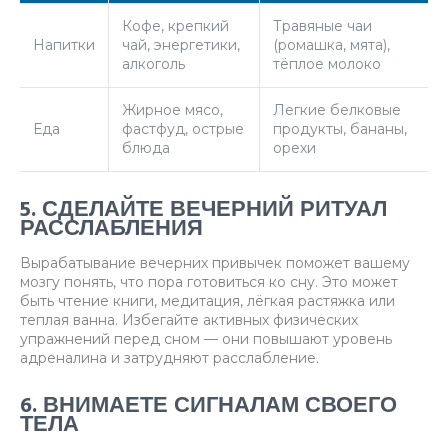
Кофе, крепкий
Травяные чаи
Напитки
чай, энергетики,
(ромашка, мята),
алкоголь
тёплое молоко
Жирное мясо,
Легкие белковые
Еда
фастфуд, острые
продукты, бананы,
блюда
орехи
5. СДЕЛАЙТЕ ВЕЧЕРНИЙ РИТУАЛ
РАССЛАБЛЕНИЯ
Вырабатывание вечерних привычек поможет вашему
мозгу понять, что пора готовиться ко сну. Это может
быть чтение книги, медитация, лёгкая растяжка или
теплая ванна. Избегайте активных физических
упражнений перед сном — они повышают уровень
адреналина и затрудняют расслабление.
6. ВНИМАЕТЕ СИГНАЛАМ СВОЕГО
ТЕЛА