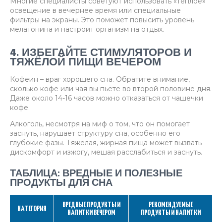
Многие специалисты советуют использовать «тёплое»
освещение в вечернее время или специальные
фильтры на экраны. Это поможет повысить уровень
мелатонина и настроит организм на отдых.
4. ИЗБЕГАЙТЕ СТИМУЛЯТОРОВ И
ТЯЖЁЛОЙ ПИЩИ ВЕЧЕРОМ
Кофеин – враг хорошего сна. Обратите внимание,
сколько кофе или чая вы пьёте во второй половине дня.
Даже около 14-16 часов можно отказаться от чашечки
кофе.
Алкоголь, несмотря на миф о том, что он помогает
заснуть, нарушает структуру сна, особенно его
глубокие фазы. Тяжёлая, жирная пища может вызвать
дискомфорт и изжогу, мешая расслабиться и заснуть.
ТАБЛИЦА: ВРЕДНЫЕ И ПОЛЕЗНЫЕ
ПРОДУКТЫ ДЛЯ СНА
ВРЕДНЫЕ ПРОДУКТЫ И
РЕКОМЕНДУЕМЫЕ
КАТЕГОРИЯ
НАПИТКИ ВЕЧЕРОМ
ПРОДУКТЫ И НАПИТКИ