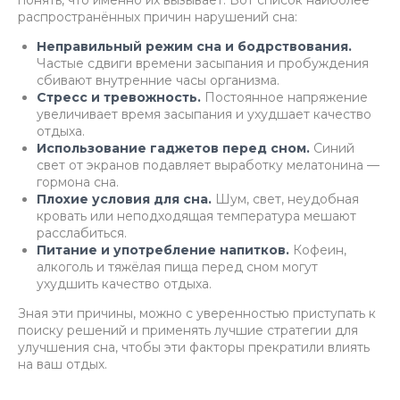
понять, что именно их вызывает. Вот список наиболее
распространённых причин нарушений сна:
Неправильный режим сна и бодрствования.
Частые сдвиги времени засыпания и пробуждения
сбивают внутренние часы организма.
Стресс и тревожность.
Постоянное напряжение
увеличивает время засыпания и ухудшает качество
отдыха.
Использование гаджетов перед сном.
Синий
свет от экранов подавляет выработку мелатонина —
гормона сна.
Плохие условия для сна.
Шум, свет, неудобная
кровать или неподходящая температура мешают
расслабиться.
Питание и употребление напитков.
Кофеин,
алкоголь и тяжёлая пища перед сном могут
ухудшить качество отдыха.
Зная эти причины, можно с уверенностью приступать к
поиску решений и применять лучшие стратегии для
улучшения сна, чтобы эти факторы прекратили влиять
на ваш отдых.