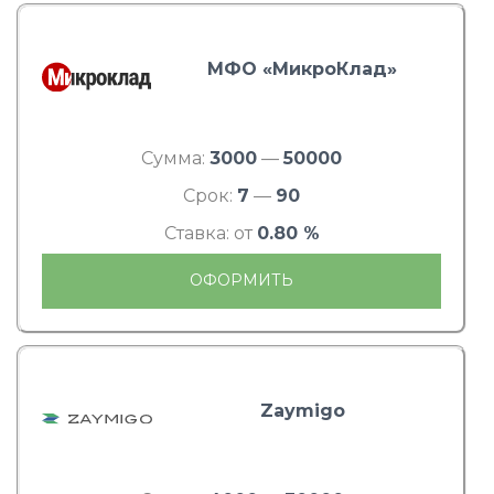
МФО «МикроКлад»
Сумма:
3000
—
50000
Срок:
7
—
90
Ставка: от
0.80 %
ОФОРМИТЬ
Zaymigo