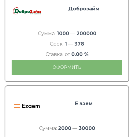
Доброзайм
Сумма:
1000
—
200000
Срок:
1
—
378
Ставка: от
0.00 %
ОФОРМИТЬ
Е заем
Сумма:
2000
—
30000