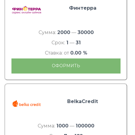
Финтерра
Сумма:
2000
—
30000
Срок:
1
—
31
Ставка: от
0.00 %
ОФОРМИТЬ
BelkaCredit
Сумма:
1000
—
100000