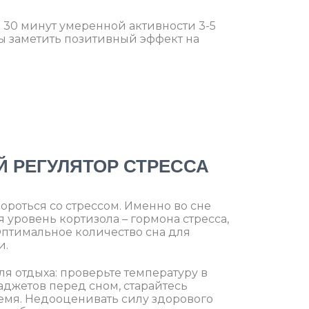
 30 минут умеренной активности 3-5
бы заметить позитивный эффект на
Й РЕГУЛЯТОР СТРЕССА
ороться со стрессом. Именно во сне
 уровень кортизола – гормона стресса,
Оптимальное количество сна для
и.
я отдыха: проверьте температуру в
аджетов перед сном, старайтесь
время. Недооценивать силу здорового