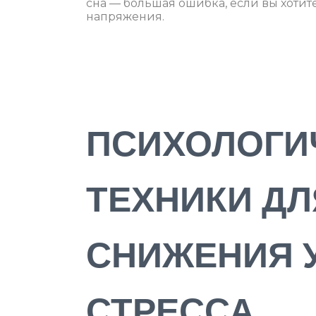
сна — большая ошибка, если вы хотит
напряжения.
ПСИХОЛОГИ
ТЕХНИКИ ДЛ
СНИЖЕНИЯ 
СТРЕССА