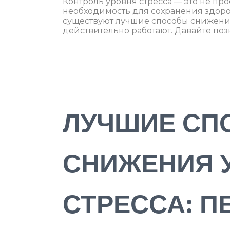
Контроль уровня стресса — это не пр
необходимость для сохранения здоров
существуют лучшие способы снижения
действительно работают. Давайте по
ЛУЧШИЕ СП
СНИЖЕНИЯ 
СТРЕССА: П