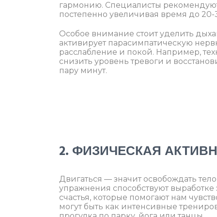
гармонию. Специалисты рекомендуют н
постепенно увеличивая время до 20-
Особое внимание стоит уделить дыха
активирует парасимпатическую нервну
расслабление и покой. Например, тех
снизить уровень тревоги и восстанов
пару минут.
2. ФИЗИЧЕСКАЯ АКТИВ
Двигаться — значит освобождать тел
упражнения способствуют выработке
счастья, которые помогают нам чувств
могут быть как интенсивные трениров
прогулка по парку, йога или танцы.