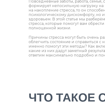
Повседневные заботы, работа, семья, 
формирует непосильную нагрузку на 
на накопление стресса, то он способе
психологическому дискомфорту, но и
здоровьем. В этой статье мы разбер
стресса, которые помогут вам обрест
полноценной жизни.
Причины стресса могут быть очень ра
облегчить состояние и справиться с
именно помогут эти методы? Как вклю
какие из них дадут заметный результ
ответим максимально подробно и пон
ЧТО ТАКОЕ 