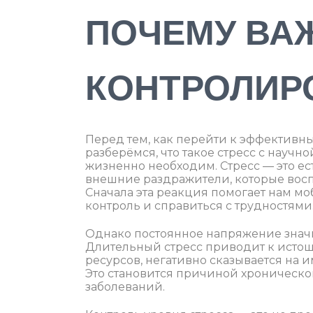
ПОЧЕМУ ВА
КОНТРОЛИР
Перед тем, как перейти к эффективны
разберёмся, что такое стресс с научн
жизненно необходим. Стресс — это ес
внешние раздражители, которые восп
Сначала эта реакция помогает нам мо
контроль и справиться с трудностями
Однако постоянное напряжение значи
Длительный стресс приводит к исто
ресурсов, негативно сказывается на и
Это становится причиной хронической
заболеваний.