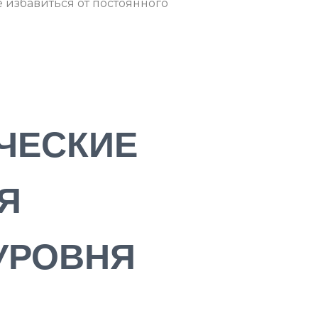
е избавиться от постоянного
ЧЕСКИЕ
Я
УРОВНЯ