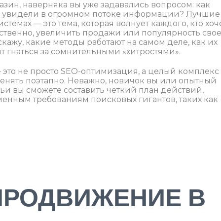
газин, наверняка вы уже задавались вопросом: как
рс увидели в огромном потоке информации? Лучшие
емах — это тема, которая волнует каждого, кто хоч
ественно, увеличить продажи или популярность сво
сскажу, какие методы работают на самом деле, как их
т гнаться за сомнительными «хитростями».
 это не просто SEO-оптимизация, а целый комплекс
енять поэтапно. Неважно, новичок вы или опытный
тьи вы сможете составить четкий план действий,
менным требованиям поисковых гигантов, таких как
ПРОДВИЖЕНИЕ В