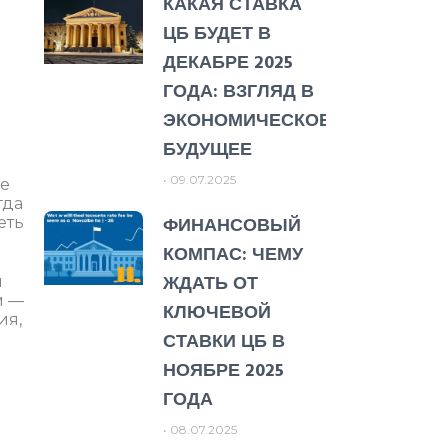
КАКАЯ СТАВКА
ЦБ БУДЕТ В
ДЕКАБРЕ 2025
ГОДА: ВЗГЛЯД В
ЭКОНОМИЧЕСКОЕ
БУДУЩЕЕ
09.07.2025
ые
гда
ФИНАНСОВЫЙ
еть
КОМПАС: ЧЕМУ
ЖДАТЬ ОТ
й
м —
КЛЮЧЕВОЙ
ия,
СТАВКИ ЦБ В
НОЯБРЕ 2025
ГОДА
08.07.2025