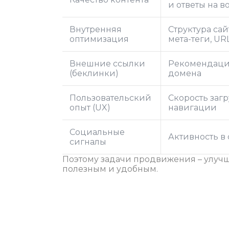
и ответы на 
Внутренняя
Структура сай
оптимизация
мета-теги, UR
Внешние ссылки
Рекомендации
(беклинки)
домена
Пользовательский
Скорость загр
опыт (UX)
навигации
Социальные
Активность в 
сигналы
Поэтому задачи продвижения – улучши
полезным и удобным.