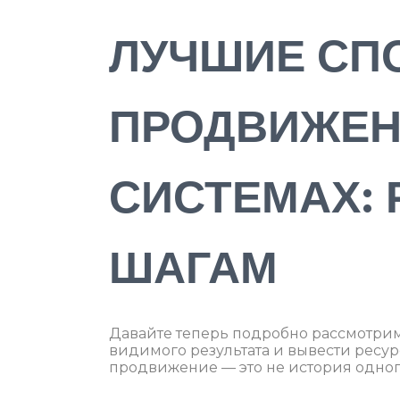
ЛУЧШИЕ СП
ПРОДВИЖЕН
СИСТЕМАХ: 
ШАГАМ
Давайте теперь подробно рассмотрим
видимого результата и вывести ресур
продвижение — это не история одного