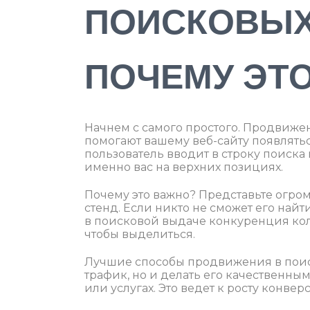
ПОИСКОВЫХ
ПОЧЕМУ ЭТО
Начнем с самого простого. Продвиже
помогают вашему веб-сайту появлятьс
пользователь вводит в строку поиска
именно вас на верхних позициях.
Почему это важно? Представьте огро
стенд. Если никто не сможет его найт
в поисковой выдаче конкуренция ко
чтобы выделиться.
Лучшие способы продвижения в поиск
трафик, но и делать его качественны
или услугах. Это ведет к росту конвер