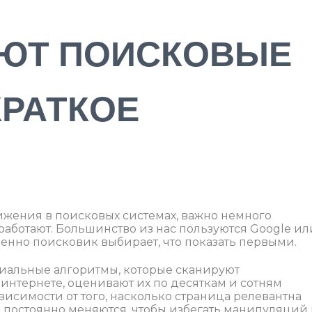
АЮТ ПОИСКОВЫЕ
КРАТКОЕ
жения в поисковых системах, важно немного
 работают. Большинство из нас пользуются Google ил
менно поисковик выбирает, что показать первыми.
иальные алгоритмы, которые сканируют
интернете, оценивают их по десяткам и сотням
исимости от того, насколько страница релевантна
ы постоянно меняются, чтобы избегать манипуляций