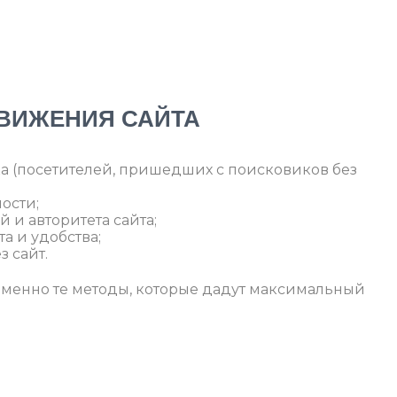
ВИЖЕНИЯ САЙТА
а (посетителей, пришедших с поисковиков без
ости;
и авторитета сайта;
а и удобства;
 сайт.
менно те методы, которые дадут максимальный