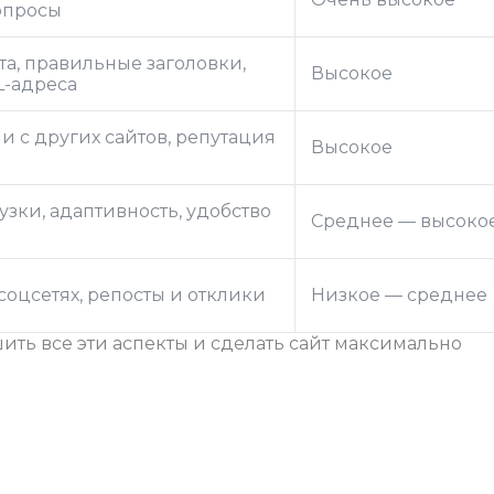
вопросы
та, правильные заголовки,
Высокое
L-адреса
 с других сайтов, репутация
Высокое
узки, адаптивность, удобство
Среднее — высоко
соцсетях, репосты и отклики
Низкое — среднее
ть все эти аспекты и сделать сайт максимально