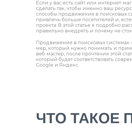
Если у вас есть сайт или интернет-ма
сделать так, чтобы именно ваш ресу
способы продвижения в поисковых сист
привлечь больше посетителей и, ест
проекта. В этой статье я подробно ра
правильно внедрять и почему не стои
Продвижение в поисковых системах –
мер, который нужно понимать и прим
веб-мастер, после прочтения этой ста
который будет соответствовать совре
Google и Яндекс.
ЧТО ТАКОЕ 