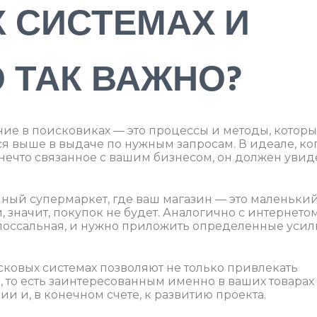
 СИСТЕМАХ И
 ТАК ВАЖНО?
ние в поисковиках — это процессы и методы, котор
я выше в выдаче по нужным запросам. В идеале, ко
 нечто связанное с вашим бизнесом, он должен увид
мный супермаркет, где ваш магазин — это маленьки
и, значит, покупок не будет. Аналогично с интернето
лоссальная, и нужно приложить определенные усил
овых системах позволяют не только привлекать
м, то есть заинтересованным именно в ваших товарах
сии и, в конечном счете, к развитию проекта.