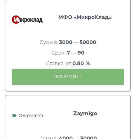
МФО «МикроКлад»
Сумма:
3000
—
50000
Срок:
7
—
90
Ставка: от
0.80 %
ОФОРМИТЬ
Zaymigo
Сумма:
4000
—
30000