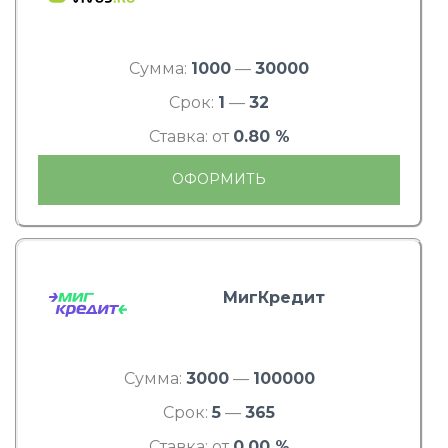
Сумма:
1000
—
30000
Срок:
1
—
32
Ставка: от
0.80 %
ОФОРМИТЬ
МигКредит
Сумма:
3000
—
100000
Срок:
5
—
365
Ставка: от
0.00 %