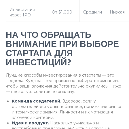
Инвестиции
От $1,000
Средний
Низкая
через IPO
НА ЧТО ОБРАЩАТЬ
ВНИМАНИЕ ПРИ ВЫБОРЕ
СТАРТАПА ДЛЯ
ИНВЕСТИЦИЙ?
Лучшие способы инвестирования в стартапы — это
полдела. Куда важнее правильно выбирать компании,
чтобы ваши вложения действительно окупились. Ниже
— несколько советов по анализу:
Команда создателей.
Здорово, если у
основателей есть опыт в бизнесе, понимание рынка
и технические знания. Личности и их мотивация —
ключевой критерий.
Идея и продукт.
Насколько уникально и
востребовано предложение? Есть ли спрос на