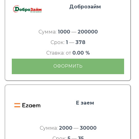
Доброзайм
Сумма:
1000
—
200000
Срок:
1
—
378
Ставка: от
0.00 %
ОФОРМИТЬ
Е заем
Сумма:
2000
—
30000
Срок:
5
—
35