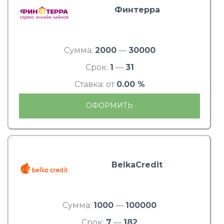
Финтерра
Сумма:
2000
—
30000
Срок:
1
—
31
Ставка: от
0.00 %
ОФОРМИТЬ
BelkaCredit
Сумма:
1000
—
100000
Срок:
7
—
182