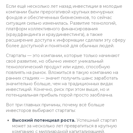
Если ещё несколько лет назад инвестиции в молодые
компании были прерогативой крупных венчурных
фондов и обеспеченных бизнесменов, то сейчас
ситуация сильно изменилась. Развитие технологий,
платформ коллективного финансирования
(краудфандинга и краудинвестинга), а также
расширение доступа к информации сделали эту сферу
более доступной и понятной для обычных людей.
Стартапы — это компании, которые только начинают
своё развитие, но обычно имеют уникальный
технологический продукт или идею, способную
повлиять на рынок. Вложиться в такую компанию на
ранних стадиях — значит получить шанс заработать
значительно больше, чем на традиционных видах
инвестиций. Конечно, риск при этом выше, но и
потенциальная прибыль порой просто заоблачна.
Вот три главных причины, почему всё больше
инвесторов выбирают стартапы:
Высокий потенциал роста.
Успешный стартап
может за несколько лет превратиться в крупную
компанию с миллиардной капитализацией.