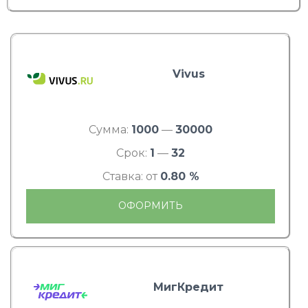
Vivus
Сумма:
1000
—
30000
Срок:
1
—
32
Ставка: от
0.80 %
ОФОРМИТЬ
МигКредит