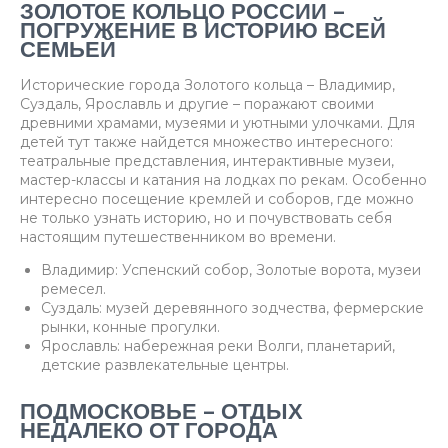
ЗОЛОТОЕ КОЛЬЦО РОССИИ –
ПОГРУЖЕНИЕ В ИСТОРИЮ ВСЕЙ
СЕМЬЕЙ
Исторические города Золотого кольца – Владимир,
Суздаль, Ярославль и другие – поражают своими
древними храмами, музеями и уютными улочками. Для
детей тут также найдется множество интересного:
театральные представления, интерактивные музеи,
мастер-классы и катания на лодках по рекам. Особенно
интересно посещение кремлей и соборов, где можно
не только узнать историю, но и почувствовать себя
настоящим путешественником во времени.
Владимир: Успенский собор, Золотые ворота, музеи
ремесел.
Суздаль: музей деревянного зодчества, фермерские
рынки, конные прогулки.
Ярославль: набережная реки Волги, планетарий,
детские развлекательные центры.
ПОДМОСКОВЬЕ – ОТДЫХ
НЕДАЛЕКО ОТ ГОРОДА