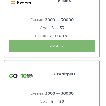
Е заем
Сумма:
2000
—
30000
Срок:
5
—
35
Ставка: от
0.00 %
ОФОРМИТЬ
Creditplus
Сумма:
3000
—
30000
Срок:
5
—
30