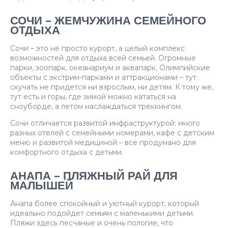
СОЧИ – ЖЕМЧУЖИНА СЕМЕЙНОГО
ОТДЫХА
Сочи – это не просто курорт, а целый комплекс
возможностей для отдыха всей семьей. Огромные
парки, зоопарк, океанариум и аквапарк, Олимпийские
объекты с экстрим-парками и аттракционами – тут
скучать не придется ни взрослым, ни детям. К тому же,
тут есть и горы, где зимой можно кататься на
сноуборде, а летом наслаждаться треккингом.
Сочи отличается развитой инфраструктурой: много
разных отелей с семейными номерами, кафе с детским
меню и развитой медициной – все продумано для
комфортного отдыха с детьми.
АНАПА – ПЛЯЖНЫЙ РАЙ ДЛЯ
МАЛЫШЕЙ
Анапа более спокойный и уютный курорт, который
идеально подойдет семьям с маленькими детьми.
Пляжи здесь песчаные и очень пологие, что