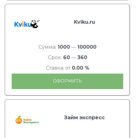
Kviku.ru
Сумма:
1000
—
100000
Срок:
60
—
360
Ставка: от
0.00 %
ОФОРМИТЬ
Займ экспресс