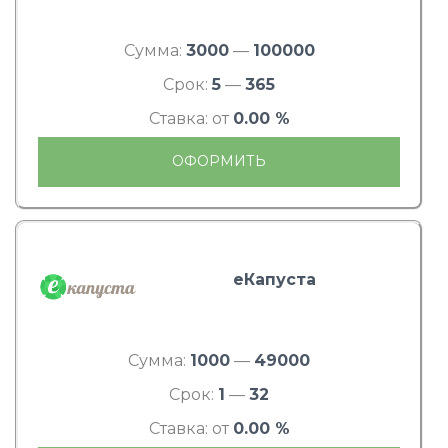
Сумма:
3000
—
100000
Срок:
5
—
365
Ставка: от
0.00 %
ОФОРМИТЬ
еКапуста
Сумма:
1000
—
49000
Срок:
1
—
32
Ставка: от
0.00 %