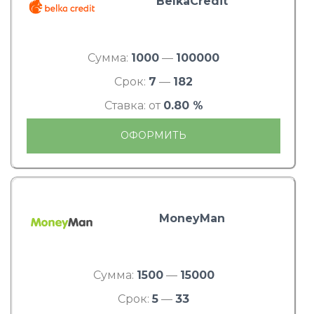
BelkaCredit
Сумма:
1000
—
100000
Срок:
7
—
182
Ставка: от
0.80 %
ОФОРМИТЬ
MoneyMan
Сумма:
1500
—
15000
Срок:
5
—
33