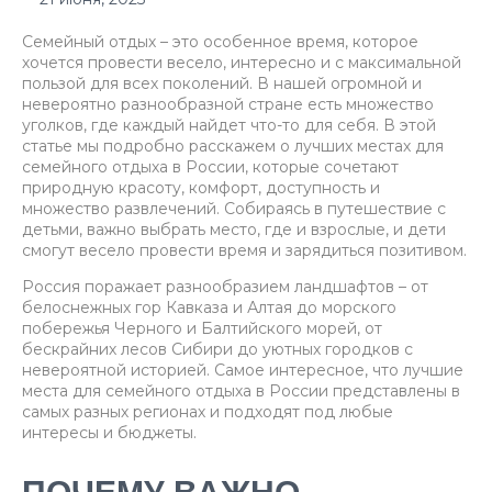
Семейный отдых – это особенное время, которое
хочется провести весело, интересно и с максимальной
пользой для всех поколений. В нашей огромной и
невероятно разнообразной стране есть множество
уголков, где каждый найдет что-то для себя. В этой
статье мы подробно расскажем о лучших местах для
семейного отдыха в России, которые сочетают
природную красоту, комфорт, доступность и
множество развлечений. Собираясь в путешествие с
детьми, важно выбрать место, где и взрослые, и дети
смогут весело провести время и зарядиться позитивом.
Россия поражает разнообразием ландшафтов – от
белоснежных гор Кавказа и Алтая до морского
побережья Черного и Балтийского морей, от
бескрайних лесов Сибири до уютных городков с
невероятной историей. Самое интересное, что лучшие
места для семейного отдыха в России представлены в
самых разных регионах и подходят под любые
интересы и бюджеты.