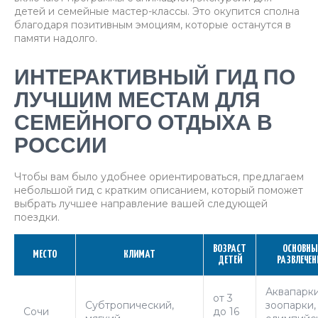
детей и семейные мастер-классы. Это окупится сполна
благодаря позитивным эмоциям, которые останутся в
памяти надолго.
ИНТЕРАКТИВНЫЙ ГИД ПО
ЛУЧШИМ МЕСТАМ ДЛЯ
СЕМЕЙНОГО ОТДЫХА В
РОССИИ
Чтобы вам было удобнее ориентироваться, предлагаем
небольшой гид с кратким описанием, который поможет
выбрать лучшее направление вашей следующей
поездки.
ВОЗРАСТ
ОСНОВНЫ
МЕСТО
КЛИМАТ
ДЕТЕЙ
РАЗВЛЕЧЕН
Аквапарки
от 3
Субтропический,
зоопарки,
Сочи
до 16