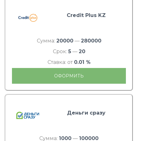
Credit Plus KZ
Сумма:
20000
—
280000
Срок:
5
—
20
Ставка: от
0.01 %
ОФОРМИТЬ
Деньги сразу
Сумма:
1000
—
100000