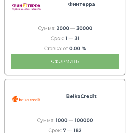
Финтерра
Сумма:
2000
—
30000
Срок:
1
—
31
Ставка: от
0.00 %
ОФОРМИТЬ
BelkaCredit
Сумма:
1000
—
100000
Срок:
7
—
182