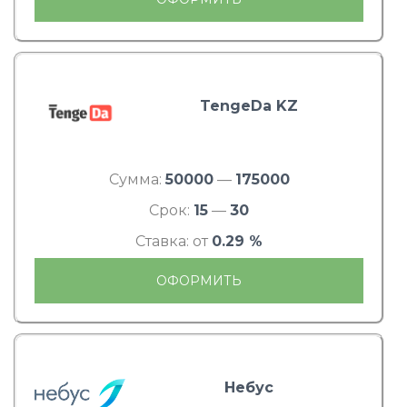
TengeDa KZ
Сумма:
50000
—
175000
Срок:
15
—
30
Ставка: от
0.29 %
ОФОРМИТЬ
Небус