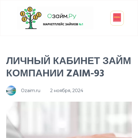
Взять микрозайм
Займ студенту
Инвестиции и вклады
Оформить ОСАГО
ЛИЧНЫЙ КАБИНЕТ ЗАЙМ
КОМПАНИИ ZAIM-93
Ozaim.ru
2 ноября, 2024