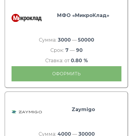
МФО «МикроКлад»
Сумма:
3000
—
50000
Срок:
7
—
90
Ставка: от
0.80 %
ОФОРМИТЬ
Zaymigo
Сумма:
4000
—
30000