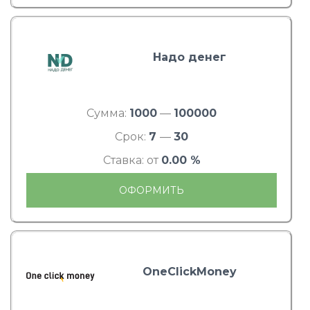
Надо денег
Сумма:
1000
—
100000
Срок:
7
—
30
Ставка: от
0.00 %
ОФОРМИТЬ
OneClickMoney