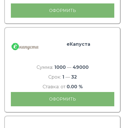
ОФОРМИТЬ
еКапуста
Сумма:
1000
—
49000
Срок:
1
—
32
Ставка: от
0.00 %
ОФОРМИТЬ