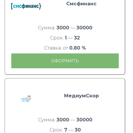
Смсфинанс
Сумма:
3000
—
30000
Срок:
1
—
32
Ставка: от
0.80 %
ОФОРМИТЬ
МедиумСкор
Сумма:
3000
—
30000
Срок:
7
—
30