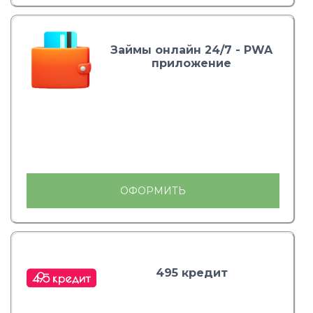
Займы онлайн 24/7 - PWA
приложение
ОФОРМИТЬ
495 кредит