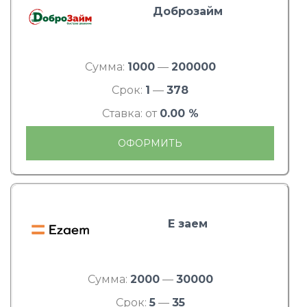
Доброзайм
Сумма:
1000
—
200000
Срок:
1
—
378
Ставка: от
0.00 %
ОФОРМИТЬ
Е заем
Сумма:
2000
—
30000
Срок:
5
—
35