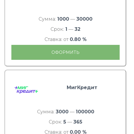
Сумма:
1000
—
30000
Срок:
1
—
32
Ставка: от
0.80 %
ОФОРМИТЬ
МигКредит
Сумма:
3000
—
100000
Срок:
5
—
365
Ставка: от
0.00 %