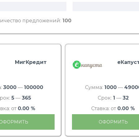
ичество предложений:
100
МигКредит
еКапус
:
3000
—
100000
Сумма:
1000
—
4900
рок:
5
—
365
Срок:
1
—
32
вка: от
0.00 %
Ставка: от
0.00 %
ОФОРМИТЬ
ОФОРМИТЬ