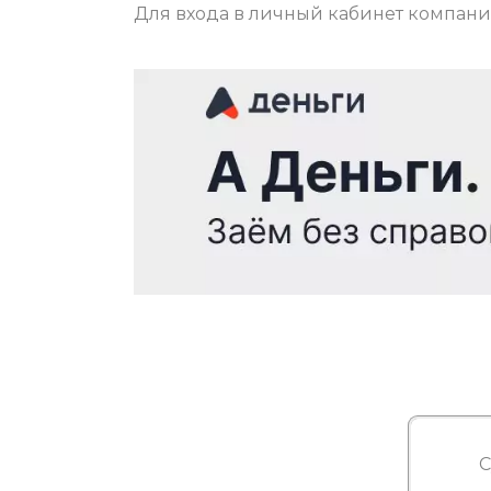
Для входа в личный кабинет компан
С