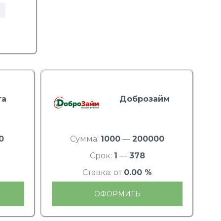
та
Доброзайм
0
Сумма:
1000
—
200000
Срок:
1
—
378
Ставка: от
0.00 %
ОФОРМИТЬ