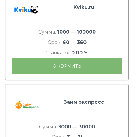
Kviku.ru
Сумма:
1000
—
100000
Срок:
60
—
360
Ставка: от
0.00 %
ОФОРМИТЬ
Займ экспресс
Сумма:
3000
—
30000