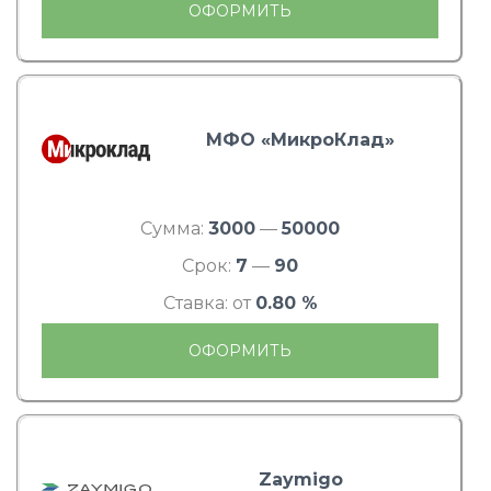
ОФОРМИТЬ
МФО «МикроКлад»
Сумма:
3000
—
50000
Срок:
7
—
90
Ставка: от
0.80 %
ОФОРМИТЬ
Zaymigo