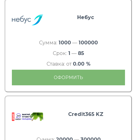
Небус
Сумма:
1000
—
100000
Срок:
1
—
85
Ставка: от
0.00 %
ОФОРМИТЬ
Credit365 KZ
Сумма:
20000
—
300000