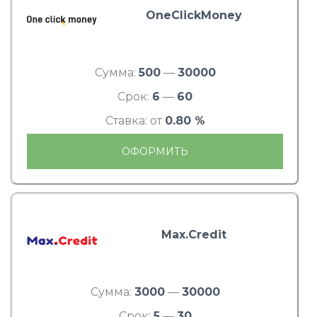
OneClickMoney
Сумма:
500
—
30000
Срок:
6
—
60
Ставка: от
0.80 %
ОФОРМИТЬ
Max.Credit
Сумма:
3000
—
30000
Срок:
5
—
30