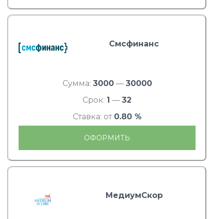
Смсфинанс
Сумма:
3000
—
30000
Срок:
1
—
32
Ставка: от
0.80 %
ОФОРМИТЬ
МедиумСкор