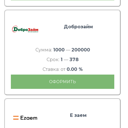
Доброзайм
Сумма:
1000
—
200000
Срок:
1
—
378
Ставка: от
0.00 %
ОФОРМИТЬ
Е заем