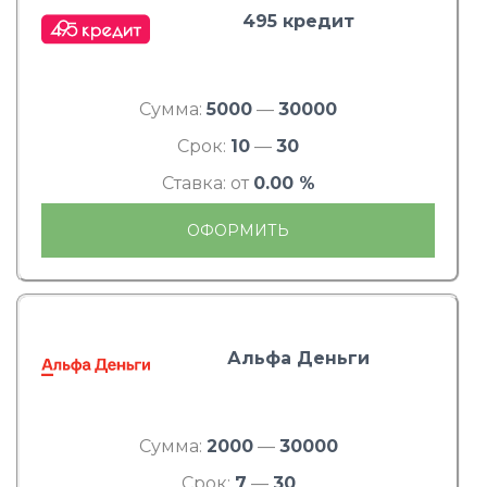
495 кредит
Сумма:
5000
—
30000
Срок:
10
—
30
Ставка: от
0.00 %
ОФОРМИТЬ
Альфа Деньги
Сумма:
2000
—
30000
Срок:
7
—
30