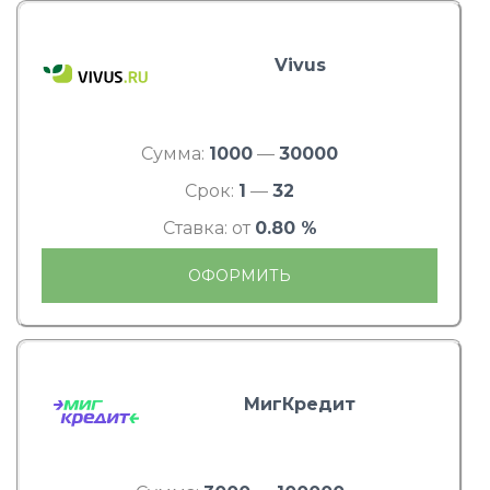
Vivus
Сумма:
1000
—
30000
Срок:
1
—
32
Ставка: от
0.80 %
ОФОРМИТЬ
МигКредит