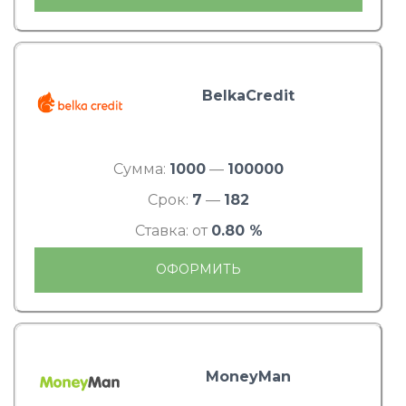
BelkaCredit
Сумма:
1000
—
100000
Срок:
7
—
182
Ставка: от
0.80 %
ОФОРМИТЬ
MoneyMan