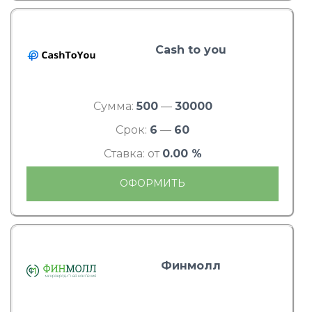
Cash to you
Сумма:
500
—
30000
Срок:
6
—
60
Ставка: от
0.00 %
ОФОРМИТЬ
Финмолл