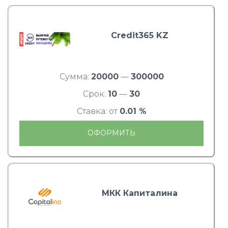
Credit365 KZ
Сумма:
20000
—
300000
Срок:
10
—
30
Ставка: от
0.01 %
ОФОРМИТЬ
МКК Капиталина