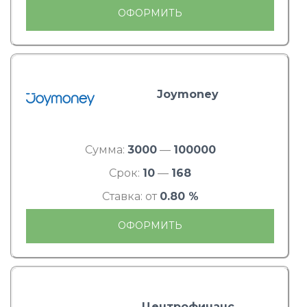
ОФОРМИТЬ
Joymoney
Сумма:
3000
—
100000
Срок:
10
—
168
Ставка: от
0.80 %
ОФОРМИТЬ
Центрофинанс