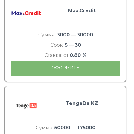
Max.Credit
Сумма:
3000
—
30000
Срок:
5
—
30
Ставка: от
0.80 %
ОФОРМИТЬ
TengeDa KZ
Сумма:
50000
—
175000