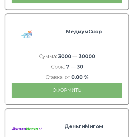
МедиумСкор
Сумма:
3000
—
30000
Срок:
7
—
30
Ставка: от
0.00 %
ОФОРМИТЬ
ДеньгиМигом