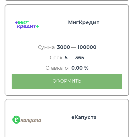
МигКредит
Сумма:
3000
—
100000
Срок:
5
—
365
Ставка: от
0.00 %
ОФОРМИТЬ
еКапуста