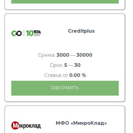
Creditplus
Сумма:
3000
—
30000
Срок:
5
—
30
Ставка: от
0.00 %
ОФОРМИТЬ
МФО «МикроКлад»