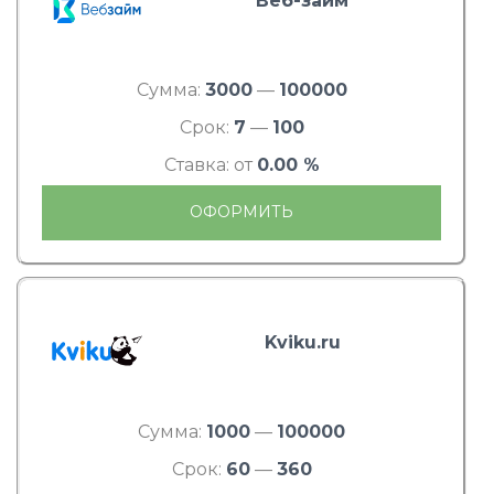
Веб-займ
Сумма:
3000
—
100000
Срок:
7
—
100
Ставка: от
0.00 %
ОФОРМИТЬ
Kviku.ru
Сумма:
1000
—
100000
Срок:
60
—
360