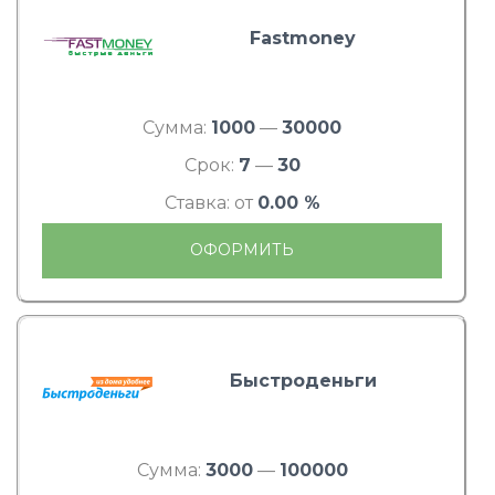
Fastmoney
Сумма:
1000
—
30000
Срок:
7
—
30
Ставка: от
0.00 %
ОФОРМИТЬ
Быстроденьги
Сумма:
3000
—
100000