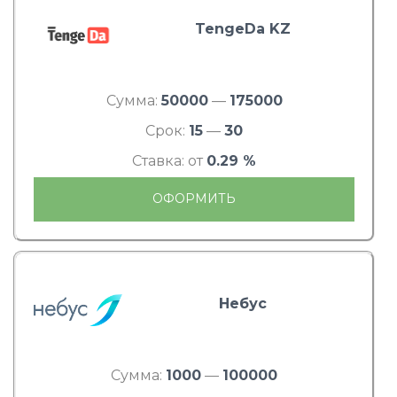
TengeDa KZ
Сумма:
50000
—
175000
Срок:
15
—
30
Ставка: от
0.29 %
ОФОРМИТЬ
Небус
Сумма:
1000
—
100000