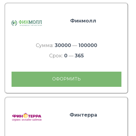
Финмолл
Сумма:
30000
—
100000
Срок:
0
—
365
ОФОРМИТЬ
Финтерра