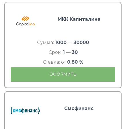
МКК Капиталина
Сумма:
1000
—
30000
Срок:
1
—
30
Ставка: от
0.80 %
ОФОРМИТЬ
Смсфинанс