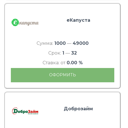
еКапуста
Сумма:
1000
—
49000
Срок:
1
—
32
Ставка: от
0.00 %
ОФОРМИТЬ
Доброзайм