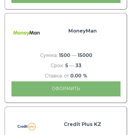
MoneyMan
Сумма:
1500
—
15000
Срок:
5
—
33
Ставка: от
0.00 %
ОФОРМИТЬ
Credit Plus KZ