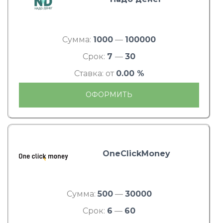
Сумма:
1000
—
100000
Срок:
7
—
30
Ставка: от
0.00 %
ОФОРМИТЬ
OneClickMoney
Сумма:
500
—
30000
Срок:
6
—
60