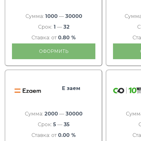
Сумма:
1000
—
30000
Сумма
Срок:
1
—
32
С
Ставка: от
0.80 %
Ста
ОФОРМИТЬ
Е заем
Сумма:
2000
—
30000
Сумм
Срок:
5
—
35
Ставка: от
0.00 %
Ста