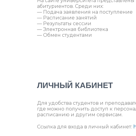
На сайте университета представлены 
абитуриентов. Среди них:
— Подача заявления на поступление
— Расписание занятий
— Результаты сессии
— Электронная библиотека
— Обмен студентами
ЛИЧНЫЙ КАБИНЕТ
Для удобства студентов и преподава
где можно получить доступ к персон
расписанию и другим сервисам.
Ссылка для входа в личный кабинет:
h