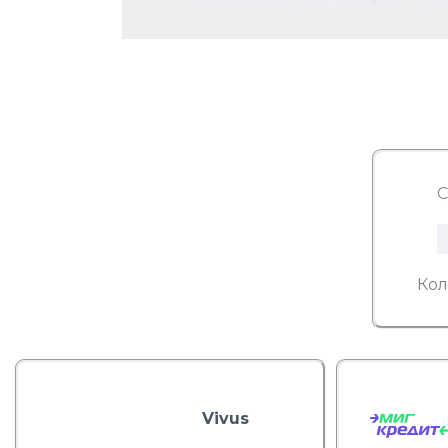
С
Кол
Vivus