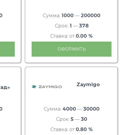
0
Сумма:
1000
—
200000
Срок:
1
—
378
Ставка: от
0.00 %
ОФОРМИТЬ
Zaymigo
ад»
0
Сумма:
4000
—
30000
Срок:
5
—
30
Ставка: от
0.80 %