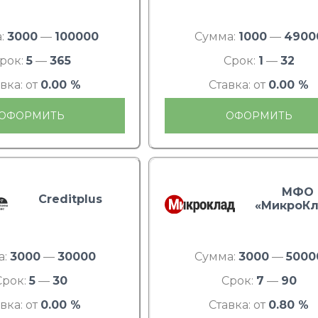
:
3000
—
100000
Сумма:
1000
—
4900
рок:
5
—
365
Срок:
1
—
32
вка: от
0.00 %
Ставка: от
0.00 %
ОФОРМИТЬ
ОФОРМИТЬ
МФО
Creditplus
«МикроКл
а:
3000
—
30000
Сумма:
3000
—
5000
Срок:
5
—
30
Срок:
7
—
90
вка: от
0.00 %
Ставка: от
0.80 %