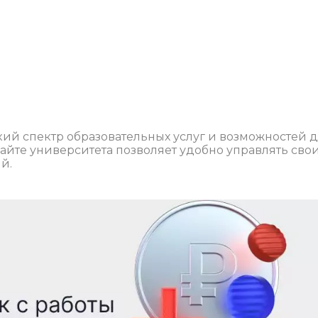
ий спектр образовательных услуг и возможностей 
сайте университета позволяет удобно управлять сво
й.