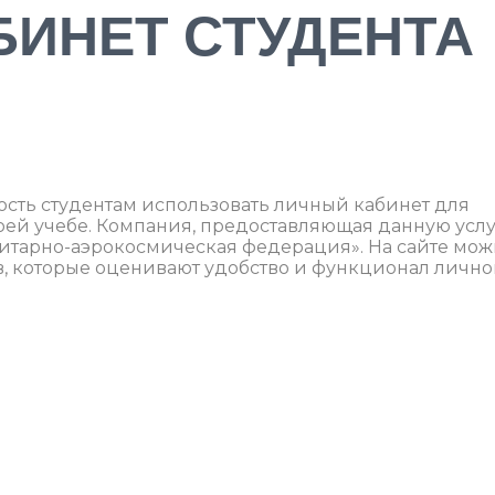
БИНЕТ СТУДЕНТА
сть студентам использовать личный кабинет для
оей учебе. Компания, предоставляющая данную услу
нитарно-аэрокосмическая федерация». На сайте мо
в, которые оценивают удобство и функционал лично