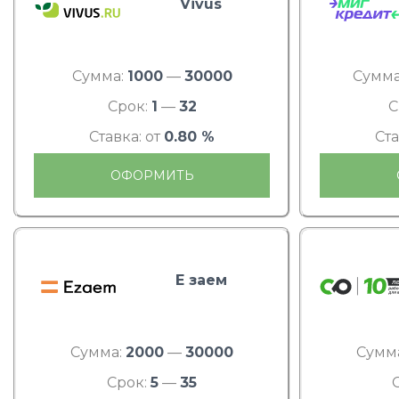
Vivus
Сумма:
1000
—
30000
Сумма
Срок:
1
—
32
С
Ставка: от
0.80 %
Ста
ОФОРМИТЬ
Е заем
Сумма:
2000
—
30000
Сумм
Срок:
5
—
35