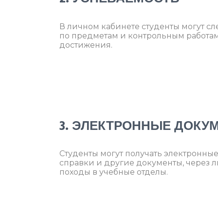
В личном кабинете студенты могут сл
по предметам и контрольным работам
достижения.
3. ЭЛЕКТРОННЫЕ ДОКУ
Студенты могут получать электронные
справки и другие документы, через л
походы в учебные отделы.