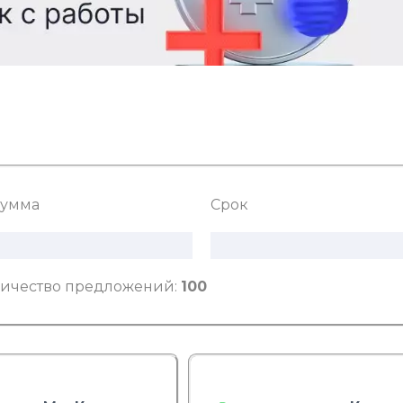
умма
Срок
ичество предложений:
100