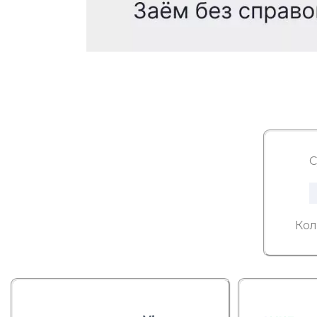
С
Кол