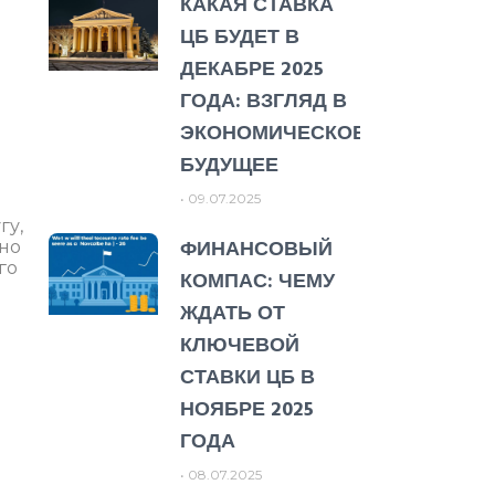
КАКАЯ СТАВКА
ЦБ БУДЕТ В
ДЕКАБРЕ 2025
ГОДА: ВЗГЛЯД В
ЭКОНОМИЧЕСКОЕ
БУДУЩЕЕ
09.07.2025
гу,
ФИНАНСОВЫЙ
жно
го
КОМПАС: ЧЕМУ
ЖДАТЬ ОТ
КЛЮЧЕВОЙ
СТАВКИ ЦБ В
НОЯБРЕ 2025
ГОДА
08.07.2025