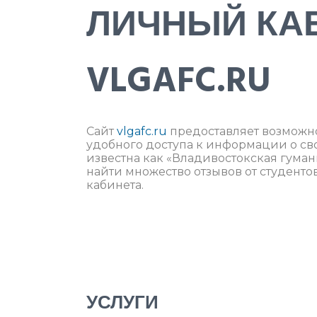
ЛИЧНЫЙ КА
VLGAFC.RU
Сайт
vlgafc.ru
предоставляет возможно
удобного доступа к информации о св
известна как «Владивостокская гума
найти множество отзывов от студенто
кабинета.
УСЛУГИ