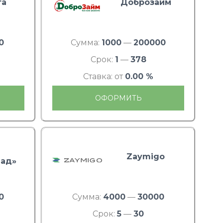
та
Доброзайм
0
Сумма:
1000
—
200000
Срок:
1
—
378
Ставка: от
0.00 %
ОФОРМИТЬ
Zaymigo
ад»
0
Сумма:
4000
—
30000
Срок:
5
—
30