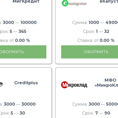
МигКредит
еКапус
:
3000
—
100000
Сумма:
1000
—
4900
рок:
5
—
365
Срок:
1
—
32
вка: от
0.00 %
Ставка: от
0.00 %
ОФОРМИТЬ
ОФОРМИТЬ
МФО
Creditplus
«МикроКл
а:
3000
—
30000
Сумма:
3000
—
5000
Срок:
5
—
30
Срок:
7
—
90