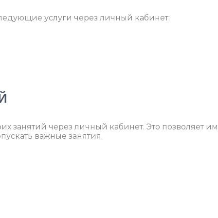
ледующие услуги через личный кабинет:
Й
оих занятий через личный кабинет. Это позволяет им
опускать важные занятия.