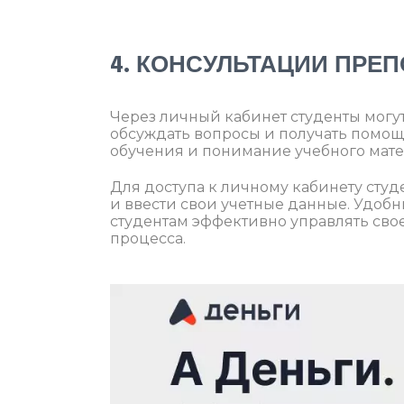
4. КОНСУЛЬТАЦИИ ПРЕ
Через личный кабинет студенты могут
обсуждать вопросы и получать помощь
обучения и понимание учебного мате
Для доступа к личному кабинету студе
и ввести свои учетные данные. Удо
студентам эффективно управлять свое
процесса.