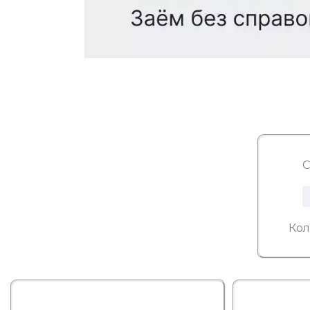
С
Кол