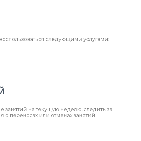
т воспользоваться следующими услугами:
Й
ие занятий на текущую неделю, следить за
 о переносах или отменах занятий.