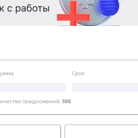
умма
Срок
ичество предложений:
100