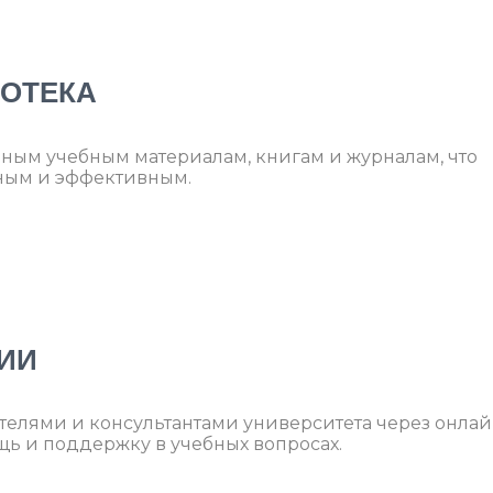
ИОТЕКА
нным учебным материалам, книгам и журналам, что
бным и эффективным.
ЦИИ
телями и консультантами университета через онлай
щь и поддержку в учебных вопросах.