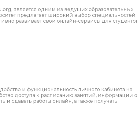
u.org, является одним из ведущих образовательных
рситет предлагает широкий выбор специальностей
ктивно развивает свои онлайн-сервисы для студентов
добство и функциональность личного кабинета на
обство доступа к расписанию занятий, информации 
ь и сдавать работы онлайн, а также получать