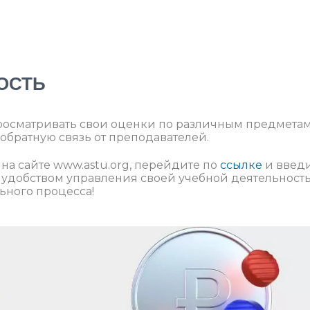
МОСТЬ
росматривать свои оценки по различным предметам
 обратную связь от преподавателей.
 на сайте www.astu.org, перейдите по
ссылке
и введ
 удобством управления своей учебной деятельност
ьного процесса!