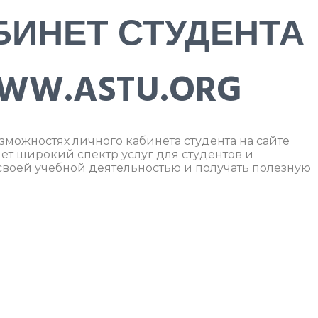
БИНЕТ СТУДЕНТА
WW.ASTU.ORG
озможностях личного кабинета студента на сайте
яет широкий спектр услуг для студентов и
 своей учебной деятельностью и получать полезную