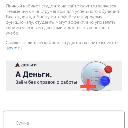
Личный кабинет студента на сайте isovrn.ru является
незаменимым инструментом для успешного обучения.
Благодаря удобному интерфейсу и широкому
функционалу, студенты могут эффективно управлять
своими учебными данными и достигать успехов в
учебе.
Ссылка на личный кабинет студента на сайте isovrn.ru:
isovrn.ru
Сумма