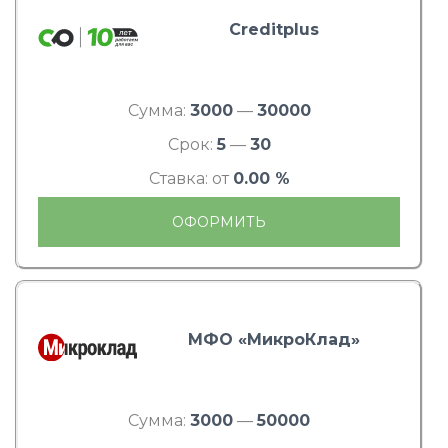
Creditplus
Сумма:
3000
—
30000
Срок:
5
—
30
Ставка: от
0.00 %
ОФОРМИТЬ
МФО «МикроКлад»
Сумма:
3000
—
50000