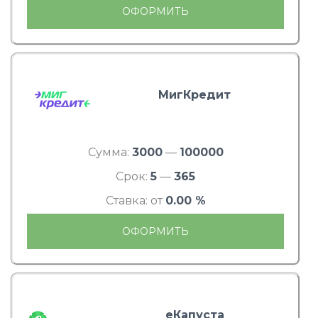
ОФОРМИТЬ
МигКредит
Сумма:
3000
—
100000
Срок:
5
—
365
Ставка: от
0.00 %
ОФОРМИТЬ
еКапуста