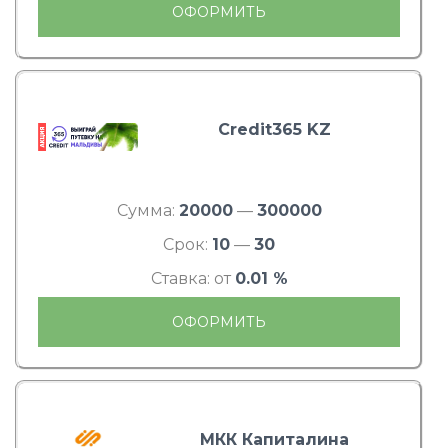
ОФОРМИТЬ
Credit365 KZ
Сумма:
20000
—
300000
Срок:
10
—
30
Ставка: от
0.01 %
ОФОРМИТЬ
МКК Капиталина