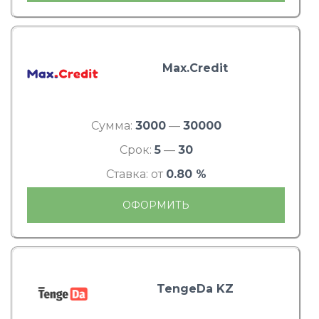
Max.Credit
Сумма:
3000
—
30000
Срок:
5
—
30
Ставка: от
0.80 %
ОФОРМИТЬ
TengeDa KZ