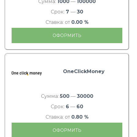
Сумма:
1000
—
100000
Срок:
7
—
30
Ставка: от
0.00 %
ОФОРМИТЬ
OneClickMoney
Сумма:
500
—
30000
Срок:
6
—
60
Ставка: от
0.80 %
ОФОРМИТЬ