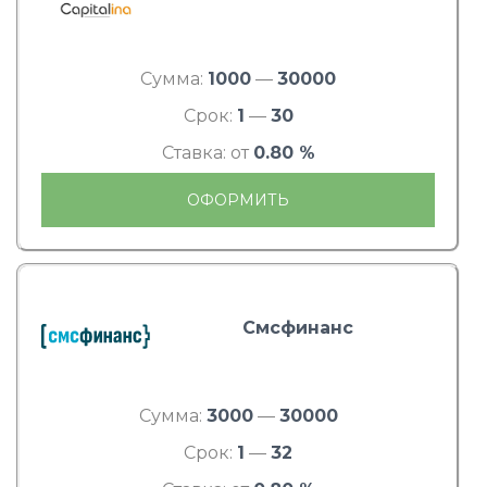
Сумма:
1000
—
30000
Срок:
1
—
30
Ставка: от
0.80 %
ОФОРМИТЬ
Смсфинанс
Сумма:
3000
—
30000
Срок:
1
—
32