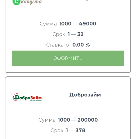
Сумма:
1000
—
49000
Срок:
1
—
32
Ставка: от
0.00 %
ОФОРМИТЬ
Доброзайм
Сумма:
1000
—
200000
Срок:
1
—
378