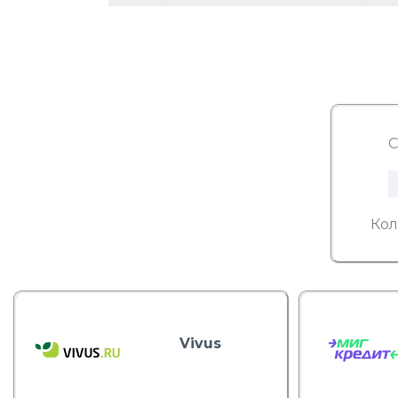
С
Кол
Vivus