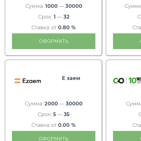
Сумма:
1000
—
30000
Сумма
Срок:
1
—
32
С
Ставка: от
0.80 %
Ста
ОФОРМИТЬ
Е заем
Сумма:
2000
—
30000
Сумм
Срок:
5
—
35
Ставка: от
0.00 %
Ста
ОФОРМИТЬ