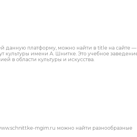
данную платформу, можно найти в title на сайте —
т культуры имени А. Шнитке. Это учебное заведение
ией в области культуры и искусства.
www.schnittke-mgim.ru можно найти разнообразные