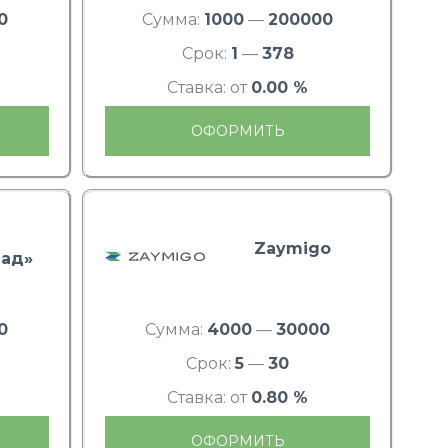
0
Сумма:
1000
—
200000
Срок:
1
—
378
Ставка: от
0.00 %
ОФОРМИТЬ
Zaymigo
ад»
0
Сумма:
4000
—
30000
Срок:
5
—
30
Ставка: от
0.80 %
ОФОРМИТЬ