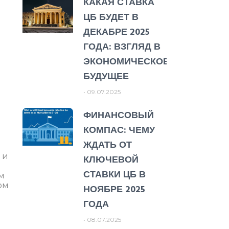
КАКАЯ СТАВКА
ЦБ БУДЕТ В
ДЕКАБРЕ 2025
ГОДА: ВЗГЛЯД В
ЭКОНОМИЧЕСКОЕ
БУДУЩЕЕ
09.07.2025
ФИНАНСОВЫЙ
КОМПАС: ЧЕМУ
ЖДАТЬ ОТ
 и
КЛЮЧЕВОЙ
СТАВКИ ЦБ В
м
ом
НОЯБРЕ 2025
ГОДА
08.07.2025