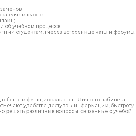
заменов;
ателях и курсах;
нлайн;
 об учебном процессе;
гими студентами через встроенные чаты и форумы.
добство и функциональность Личного кабинета
 отмечают удобство доступа к информации, быстроту
о решать различные вопросы, связанные с учебой.