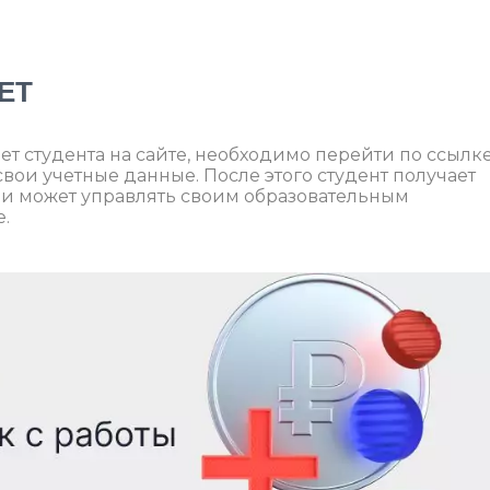
ЕТ
ет студента на сайте, необходимо перейти по ссылк
свои учетные данные. После этого студент получает
 и может управлять своим образовательным
.