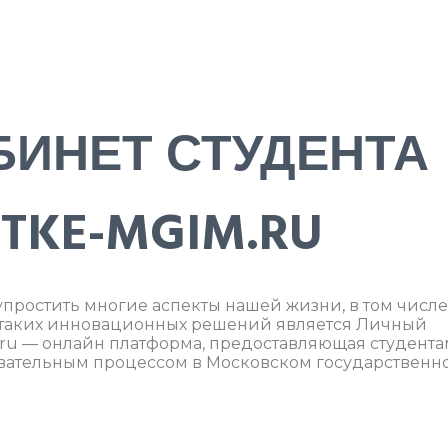
БИНЕТ СТУДЕНТА
TKE-MGIM.RU
простить многие аспекты нашей жизни, в том числе
 таких инновационных решений является Личный
m.ru — онлайн платформа, предоставляющая студента
овательным процессом в Московском государственн