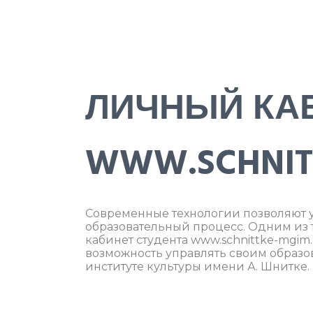
ЛИЧНЫЙ КА
WWW.SCHNIT
Современные технологии позволяют у
образовательный процесс. Одним из
кабинет студента www.schnittke-mgi
возможность управлять своим образ
институте культуры имени А. Шнитке.