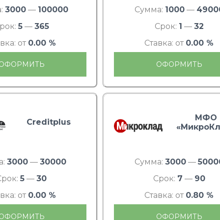
:
3000
—
100000
Сумма:
1000
—
4900
рок:
5
—
365
Срок:
1
—
32
вка: от
0.00 %
Ставка: от
0.00 %
ОФОРМИТЬ
ОФОРМИТЬ
МФО
Creditplus
«МикроКл
а:
3000
—
30000
Сумма:
3000
—
5000
Срок:
5
—
30
Срок:
7
—
90
вка: от
0.00 %
Ставка: от
0.80 %
ОФОРМИТЬ
ОФОРМИТЬ