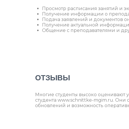
Просмотр расписания занятий и эк
Получение информации о преподав
Подача заявлений и документов о
Получение актуальной информации
Общение с преподавателями и дру
ОТЗЫВЫ
Многие студенты высоко оценивают у
студента www.schnittke-mgim.ru. Они
обновлений и возможность оперативн