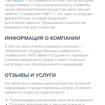
Сайт
istu.ru
— это университетский портал, который
предоставляет студентам возможность управлять
своим образовательным процессом через личный
кабинет. Университет ИвГУ — это один из ведущих
вузов в России, который предлагает
высококачественное образование и множество
возможностей для студентов.
ИНФОРМАЦИЯ О КОМПАНИИ
В title на сайте указано название компании —
«Ивановский государственный университет».
Университет ИвГУ является одним из старейших
учебных заведений в стране и имеет отличную
репутацию как образовательное учреждение.
ОТЗЫВЫ И УСЛУГИ
На сайте istu.ru можно найти множество полезной
информации о предоставляемых услугах. В личном
кабинете студента студенты могут:
Просматривать расписание занятий и экзаменов
Получать информацию о текущих оценках и