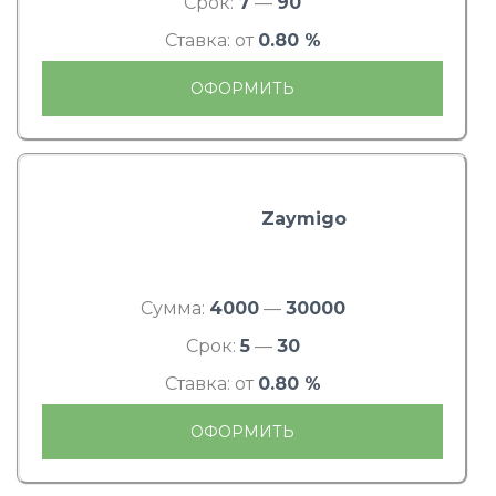
Срок:
7
—
90
Ставка: от
0.80 %
ОФОРМИТЬ
Zaymigo
Сумма:
4000
—
30000
Срок:
5
—
30
Ставка: от
0.80 %
ОФОРМИТЬ