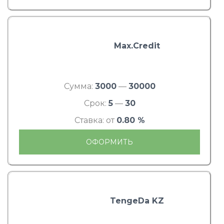
Max.Credit
Сумма:
3000
—
30000
Срок:
5
—
30
Ставка: от
0.80 %
ОФОРМИТЬ
TengeDa KZ