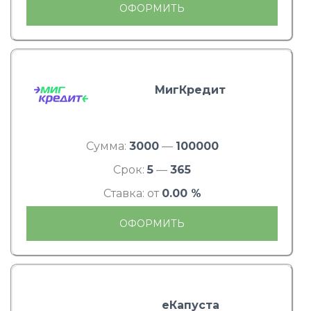
ОФОРМИТЬ
МигКредит
Сумма:
3000
—
100000
Срок:
5
—
365
Ставка: от
0.00 %
ОФОРМИТЬ
еКапуста