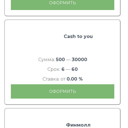
ОФОРМИТЬ
Cash to you
Сумма:
500
—
30000
Срок:
6
—
60
Ставка: от
0.00 %
ОФОРМИТЬ
Финмолл