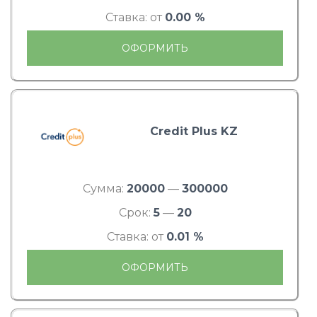
Ставка: от
0.00 %
ОФОРМИТЬ
Credit Plus KZ
Сумма:
20000
—
300000
Срок:
5
—
20
Ставка: от
0.01 %
ОФОРМИТЬ