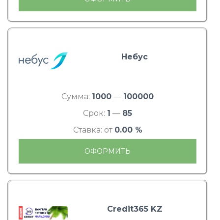
Небус
Сумма:
1000
—
100000
Срок:
1
—
85
Ставка: от
0.00 %
ОФОРМИТЬ
Credit365 KZ