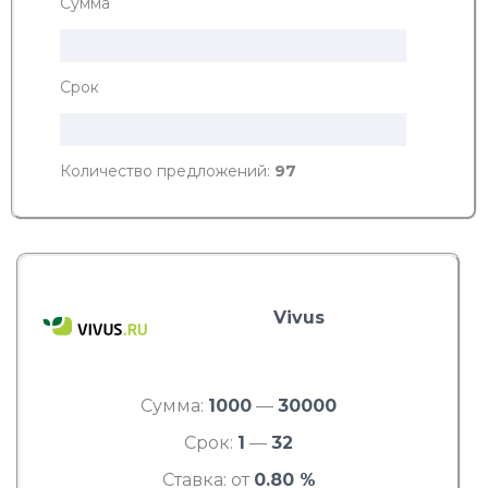
Сумма
Срок
Количество предложений:
97
Vivus
Сумма:
1000
—
30000
Срок:
1
—
32
Ставка: от
0.80 %