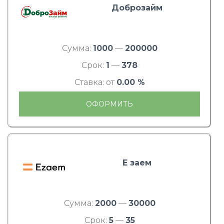
Доброзайм
Сумма:
1000
—
200000
Срок:
1
—
378
Ставка: от
0.00 %
ОФОРМИТЬ
Е заем
Сумма:
2000
—
30000
Срок:
5
—
35