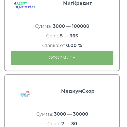
МигКредит
Сумма:
3000
—
100000
Срок:
5
—
365
Ставка: от
0.00 %
ОФОРМИТЬ
МедиумСкор
Сумма:
3000
—
30000
Срок:
7
—
30