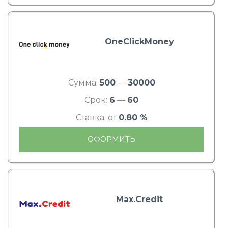
OneClickMoney
Сумма:
500
—
30000
Срок:
6
—
60
Ставка: от
0.80 %
ОФОРМИТЬ
Max.Credit