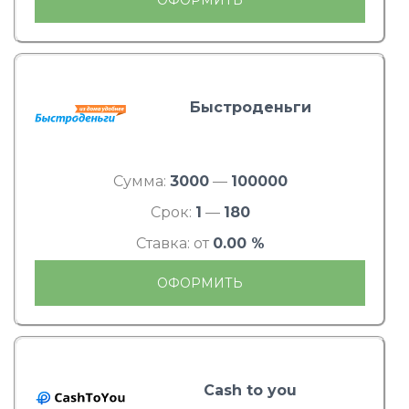
Быстроденьги
Сумма:
3000
—
100000
Срок:
1
—
180
Ставка: от
0.00 %
ОФОРМИТЬ
Cash to you