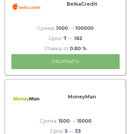
BelkaCredit
Сумма:
1000
—
100000
Срок:
7
—
182
Ставка: от
0.80 %
ОФОРМИТЬ
MoneyMan
Сумма:
1500
—
15000
Срок:
5
—
33