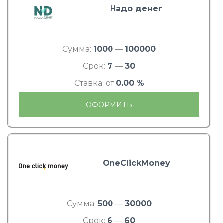
Надо денег
Сумма:
1000
—
100000
Срок:
7
—
30
Ставка: от
0.00 %
ОФОРМИТЬ
OneClickMoney
Сумма:
500
—
30000
Срок:
6
—
60