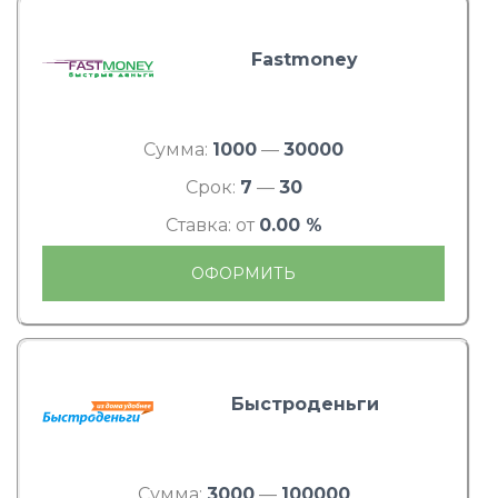
Fastmoney
Сумма:
1000
—
30000
Срок:
7
—
30
Ставка: от
0.00 %
ОФОРМИТЬ
Быстроденьги
Сумма:
3000
—
100000