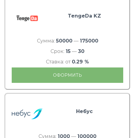
TengeDa KZ
Сумма:
50000
—
175000
Срок:
15
—
30
Ставка: от
0.29 %
ОФОРМИТЬ
Небус
Сумма:
1000
—
100000