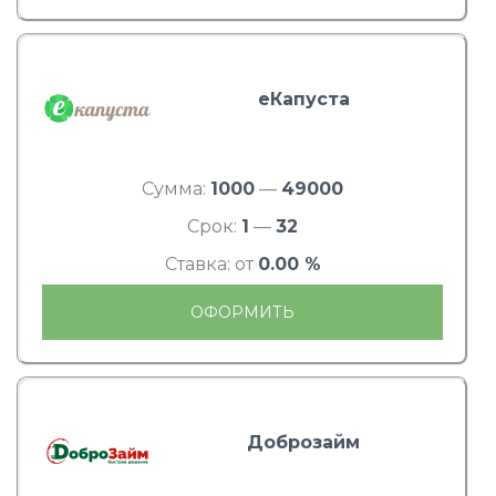
еКапуста
Сумма:
1000
—
49000
Срок:
1
—
32
Ставка: от
0.00 %
ОФОРМИТЬ
Доброзайм