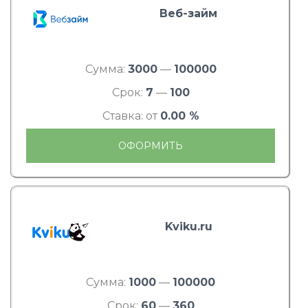
Веб-займ
Сумма:
3000
—
100000
Срок:
7
—
100
Ставка: от
0.00 %
ОФОРМИТЬ
Kviku.ru
Сумма:
1000
—
100000
Срок:
60
—
360