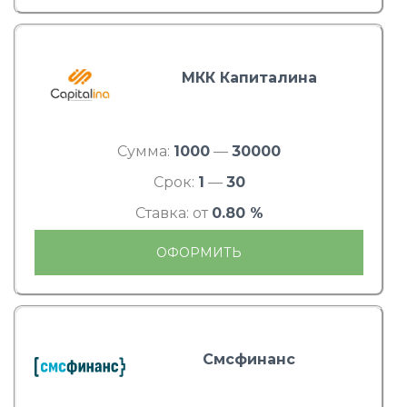
МКК Капиталина
Сумма:
1000
—
30000
Срок:
1
—
30
Ставка: от
0.80 %
ОФОРМИТЬ
Смсфинанс