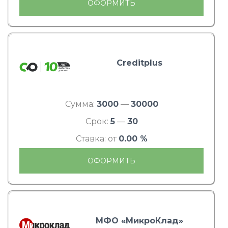
ОФОРМИТЬ
Creditplus
Сумма:
3000
—
30000
Срок:
5
—
30
Ставка: от
0.00 %
ОФОРМИТЬ
МФО «МикроКлад»