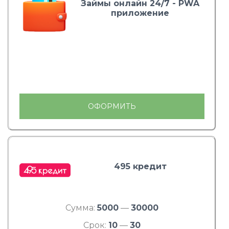
Займы онлайн 24/7 - PWA
приложение
ОФОРМИТЬ
495 кредит
Сумма:
5000
—
30000
Срок:
10
—
30