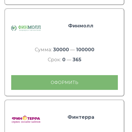
Финмолл
Сумма:
30000
—
100000
Срок:
0
—
365
ОФОРМИТЬ
Финтерра