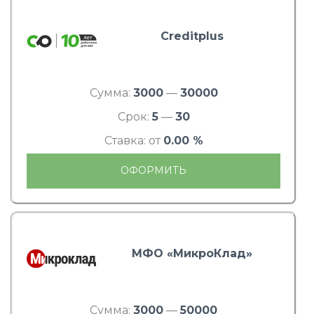
Creditplus
Сумма:
3000
—
30000
Срок:
5
—
30
Ставка: от
0.00 %
ОФОРМИТЬ
МФО «МикроКлад»
Сумма:
3000
—
50000