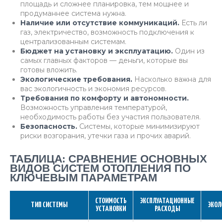
площадь и сложнее планировка, тем мощнее и
продуманнее система нужна.
Наличие или отсутствие коммуникаций.
Есть ли
газ, электричество, возможность подключения к
централизованным системам.
Бюджет на установку и эксплуатацию.
Один из
самых главных факторов — деньги, которые вы
готовы вложить.
Экологические требования.
Насколько важна для
вас экологичность и экономия ресурсов.
Требования по комфорту и автономности.
Возможность управления температурой,
необходимость работы без участия пользователя.
Безопасность.
Системы, которые минимизируют
риски возгорания, утечки газа и прочих аварий.
ТАБЛИЦА: СРАВНЕНИЕ ОСНОВНЫХ
ВИДОВ СИСТЕМ ОТОПЛЕНИЯ ПО
КЛЮЧЕВЫМ ПАРАМЕТРАМ
СТОИМОСТЬ
ЭКСПЛУАТАЦИОННЫЕ
ТИП СИСТЕМЫ
ЭКОЛ
УСТАНОВКИ
РАСХОДЫ