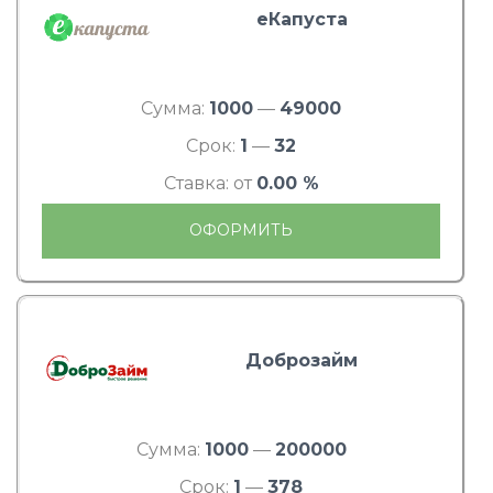
еКапуста
Сумма:
1000
—
49000
Срок:
1
—
32
Ставка: от
0.00 %
ОФОРМИТЬ
Доброзайм
Сумма:
1000
—
200000
Срок:
1
—
378