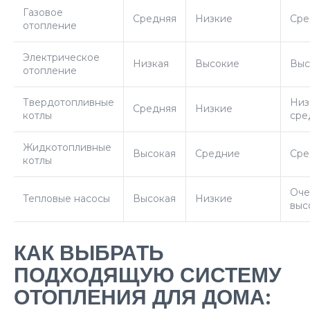
Газовое
Средняя
Низкие
Сре
отопление
Электрическое
Низкая
Высокие
Выс
отопление
Твердотопливные
Низ
Средняя
Низкие
котлы
сре
Жидкотопливные
Высокая
Средние
Сре
котлы
Оче
Тепловые насосы
Высокая
Низкие
выс
КАК ВЫБРАТЬ
ПОДХОДЯЩУЮ СИСТЕМУ
ОТОПЛЕНИЯ ДЛЯ ДОМА: