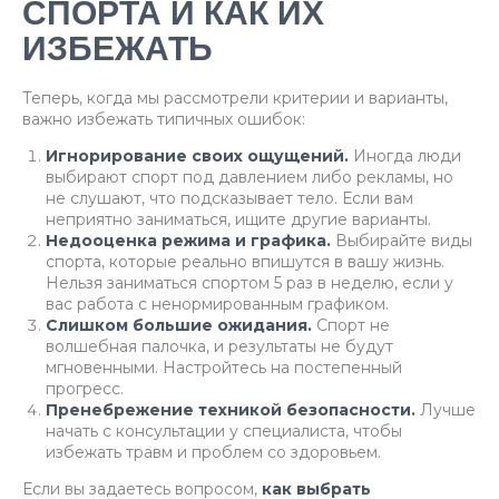
СПОРТА И КАК ИХ
ИЗБЕЖАТЬ
Теперь, когда мы рассмотрели критерии и варианты,
важно избежать типичных ошибок:
Игнорирование своих ощущений.
Иногда люди
выбирают спорт под давлением либо рекламы, но
не слушают, что подсказывает тело. Если вам
неприятно заниматься, ищите другие варианты.
Недооценка режима и графика.
Выбирайте виды
спорта, которые реально впишутся в вашу жизнь.
Нельзя заниматься спортом 5 раз в неделю, если у
вас работа с ненормированным графиком.
Слишком большие ожидания.
Спорт не
волшебная палочка, и результаты не будут
мгновенными. Настройтесь на постепенный
прогресс.
Пренебрежение техникой безопасности.
Лучше
начать с консультации у специалиста, чтобы
избежать травм и проблем со здоровьем.
Если вы задаетесь вопросом,
как выбрать