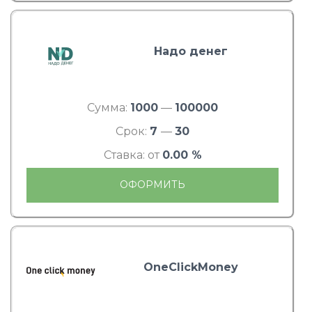
Надо денег
Сумма:
1000
—
100000
Срок:
7
—
30
Ставка: от
0.00 %
ОФОРМИТЬ
OneClickMoney