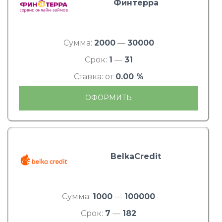
Финтерра
Сумма:
2000
—
30000
Срок:
1
—
31
Ставка: от
0.00 %
ОФОРМИТЬ
BelkaCredit
Сумма:
1000
—
100000
Срок:
7
—
182