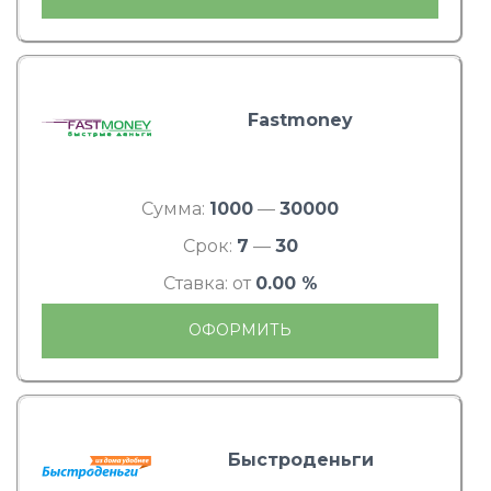
Fastmoney
Сумма:
1000
—
30000
Срок:
7
—
30
Ставка: от
0.00 %
ОФОРМИТЬ
Быстроденьги