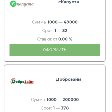
еКапуста
Сумма:
1000
—
49000
Срок:
1
—
32
Ставка: от
0.00 %
ОФОРМИТЬ
Доброзайм
Сумма:
1000
—
200000
Срок:
1
—
378