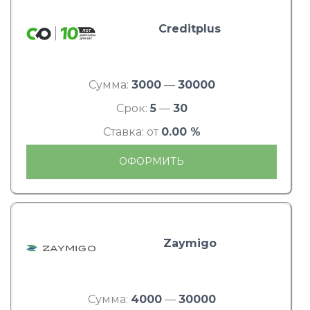
Creditplus
Сумма:
3000
—
30000
Срок:
5
—
30
Ставка: от
0.00 %
ОФОРМИТЬ
Zaymigo
Сумма:
4000
—
30000