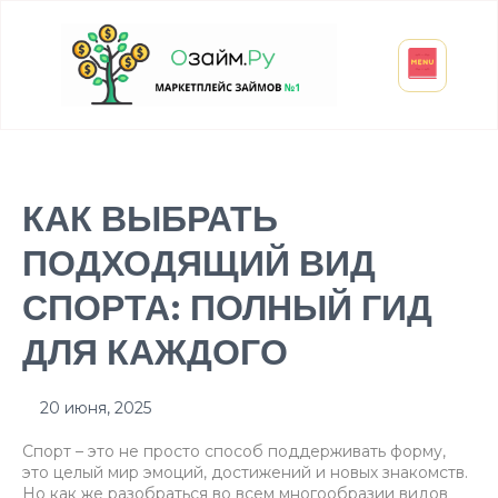
Взять микрозайм
Займ студенту
Инвестиции и вклады
Оформить ОСАГО
КАК ВЫБРАТЬ
ПОДХОДЯЩИЙ ВИД
СПОРТА: ПОЛНЫЙ ГИД
ДЛЯ КАЖДОГО
20 июня, 2025
Спорт – это не просто способ поддерживать форму,
это целый мир эмоций, достижений и новых знакомств.
Но как же разобраться во всем многообразии видов