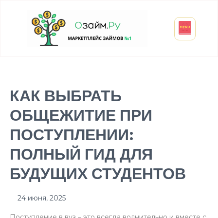
Взять микрозайм
Займ студенту
Инвестиции и вклады
Оформить ОСАГО
КАК ВЫБРАТЬ
ОБЩЕЖИТИЕ ПРИ
ПОСТУПЛЕНИИ:
ПОЛНЫЙ ГИД ДЛЯ
БУДУЩИХ СТУДЕНТОВ
24 июня, 2025
Поступление в вуз – это всегда волнительно и вместе с