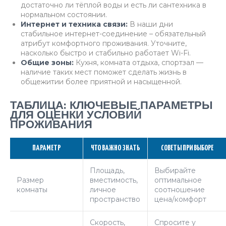
достаточно ли тёплой воды и есть ли сантехника в
нормальном состоянии.
Интернет и техника связи:
В наши дни
стабильное интернет-соединение – обязательный
атрибут комфортного проживания. Уточните,
насколько быстро и стабильно работает Wi-Fi.
Общие зоны:
Кухня, комната отдыха, спортзал —
наличие таких мест поможет сделать жизнь в
общежитии более приятной и насыщенной.
ТАБЛИЦА: КЛЮЧЕВЫЕ ПАРАМЕТРЫ
ДЛЯ ОЦЕНКИ УСЛОВИЙ
ПРОЖИВАНИЯ
ПАРАМЕТР
ЧТО ВАЖНО ЗНАТЬ
СОВЕТЫ ПРИ ВЫБОРЕ
Площадь,
Выбирайте
Размер
вместимость,
оптимальное
комнаты
личное
соотношение
пространство
цена/комфорт
Скорость,
Спросите у