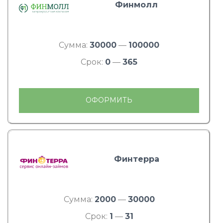
Финмолл
Сумма:
30000
—
100000
Срок:
0
—
365
ОФОРМИТЬ
Финтерра
Сумма:
2000
—
30000
Срок:
1
—
31