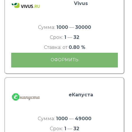
Vivus
Сумма:
1000
—
30000
Срок:
1
—
32
Ставка: от
0.80 %
ОФОРМИТЬ
еКапуста
Сумма:
1000
—
49000
Срок:
1
—
32