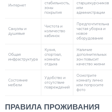
стабильность,
старшекурсников
Интернет
зоны
или
покрытия
администрации
Предпочтительна
Чистота и
Санузлы и
частая уборка и
количество
душевые
новое
кабинок
оборудование
Кухня,
Наличие
Общая
спортзал,
дополнительных
инфраструктура
комнаты
зон повысит
отдыха
качество жизни
Осмотрите
Удобство и
Состояние
комнату лично
отсутствие
мебели
или попросите
повреждений
фото
ПРАВИЛА ПРОЖИВАНИЯ