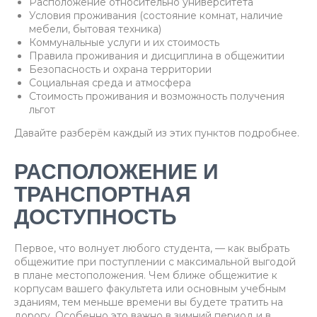
Расположение относительно университета
Условия проживания (состояние комнат, наличие
мебели, бытовая техника)
Коммунальные услуги и их стоимость
Правила проживания и дисциплина в общежитии
Безопасность и охрана территории
Социальная среда и атмосфера
Стоимость проживания и возможность получения
льгот
Давайте разберём каждый из этих пунктов подробнее.
РАСПОЛОЖЕНИЕ И
ТРАНСПОРТНАЯ
ДОСТУПНОСТЬ
Первое, что волнует любого студента, — как выбрать
общежитие при поступлении с максимальной выгодой
в плане местоположения. Чем ближе общежитие к
корпусам вашего факультета или основным учебным
зданиям, тем меньше времени вы будете тратить на
дорогу. Особенно это важно в зимний период и в