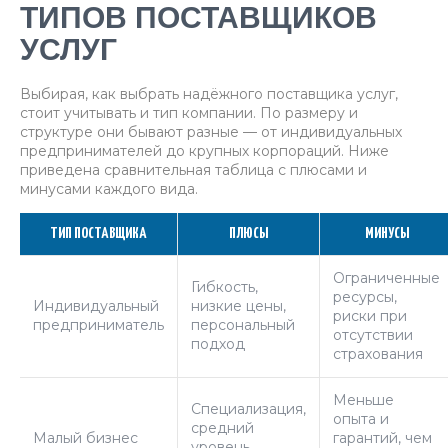
ТИПОВ ПОСТАВЩИКОВ
УСЛУГ
Выбирая, как выбрать надёжного поставщика услуг,
стоит учитывать и тип компании. По размеру и
структуре они бывают разные — от индивидуальных
предпринимателей до крупных корпораций. Ниже
приведена сравнительная таблица с плюсами и
минусами каждого вида.
ТИП ПОСТАВЩИКА
ПЛЮСЫ
МИНУСЫ
Ограниченные
Гибкость,
ресурсы,
Индивидуальный
низкие цены,
риски при
предприниматель
персональный
отсутствии
подход
страхования
Меньше
Специализация,
опыта и
средний
Малый бизнес
гарантий, чем
уровень