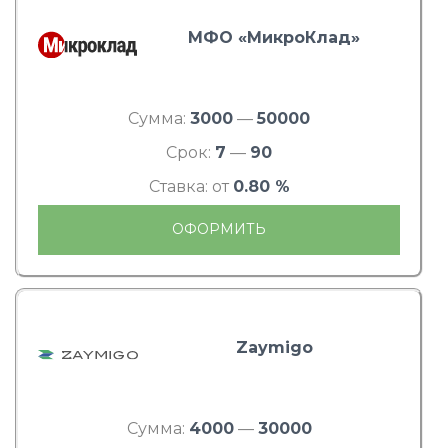
МФО «МикроКлад»
Сумма:
3000
—
50000
Срок:
7
—
90
Ставка: от
0.80 %
ОФОРМИТЬ
Zaymigo
Сумма:
4000
—
30000