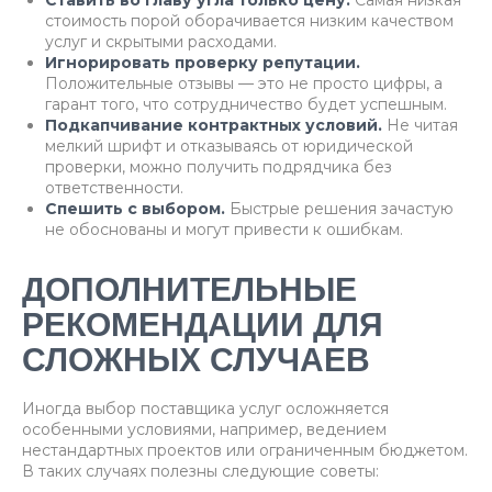
Ставить во главу угла только цену.
Самая низкая
стоимость порой оборачивается низким качеством
услуг и скрытыми расходами.
Игнорировать проверку репутации.
Положительные отзывы — это не просто цифры, а
гарант того, что сотрудничество будет успешным.
Подкапчивание контрактных условий.
Не читая
мелкий шрифт и отказываясь от юридической
проверки, можно получить подрядчика без
ответственности.
Спешить с выбором.
Быстрые решения зачастую
не обоснованы и могут привести к ошибкам.
ДОПОЛНИТЕЛЬНЫЕ
РЕКОМЕНДАЦИИ ДЛЯ
СЛОЖНЫХ СЛУЧАЕВ
Иногда выбор поставщика услуг осложняется
особенными условиями, например, ведением
нестандартных проектов или ограниченным бюджетом.
В таких случаях полезны следующие советы: