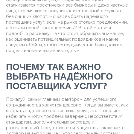
сталкиваются практически все бизнесы и даже частные
лица, стремящиеся получить качественный результат
без лишних хлопот. Но как выбрать надёжного
поставщика услуг, если на рынке столько предложений,
а отзывы порой противоречивы? В этой статье я
подробно расскажу, на что стоит обращать внимание,
как оценивать потенциальных подрядчиков и какие
ловушки обойти, чтобы сотрудничество было долгим,
продуктивным и взаимовыгодным.
ПОЧЕМУ ТАК ВАЖНО
ВЫБРАТЬ НАДЁЖНОГО
ПОСТАВЩИКА УСЛУГ?
Пожалуй, самым главным фактором для успешного
сотрудничества является доверие. Когда вы знаете, как
выбрать надёжного поставщика услуг, это позволяет
избежать многих проблем: задержек, несоответствия
стандартам, дополнительных расходов и
разочарований. Представьте ситуацию: вы заключаете
договор на выполнение IT-поддержки или доставку