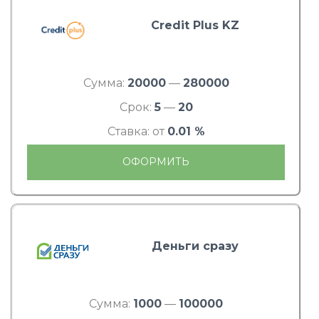
Credit Plus KZ
Сумма:
20000
—
280000
Срок:
5
—
20
Ставка: от
0.01 %
ОФОРМИТЬ
Деньги сразу
Сумма:
1000
—
100000