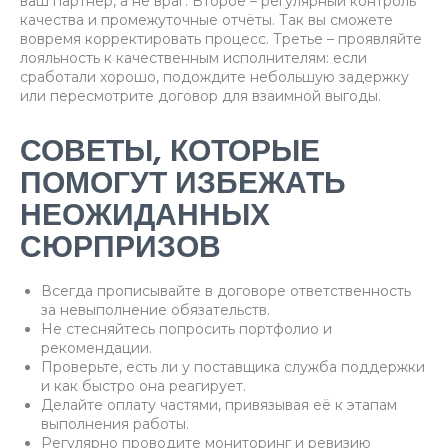
ваш партнёр, а не враг. Второе – регулярный контроль
качества и промежуточные отчёты. Так вы сможете
вовремя корректировать процесс. Третье – проявляйте
лояльность к качественным исполнителям: если
сработали хорошо, подождите небольшую задержку
или пересмотрите договор для взаимной выгоды.
СОВЕТЫ, КОТОРЫЕ
ПОМОГУТ ИЗБЕЖАТЬ
НЕОЖИДАННЫХ
СЮРПРИЗОВ
Всегда прописывайте в договоре ответственность
за невыполнение обязательств.
Не стесняйтесь попросить портфолио и
рекомендации.
Проверьте, есть ли у поставщика служба поддержки
и как быстро она реагирует.
Делайте оплату частями, привязывая её к этапам
выполнения работы.
Регулярно проводите мониторинг и ревизию