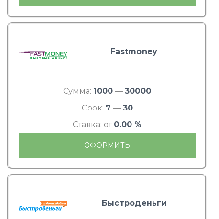
Fastmoney
Сумма:
1000
—
30000
Срок:
7
—
30
Ставка: от
0.00 %
ОФОРМИТЬ
Быстроденьги