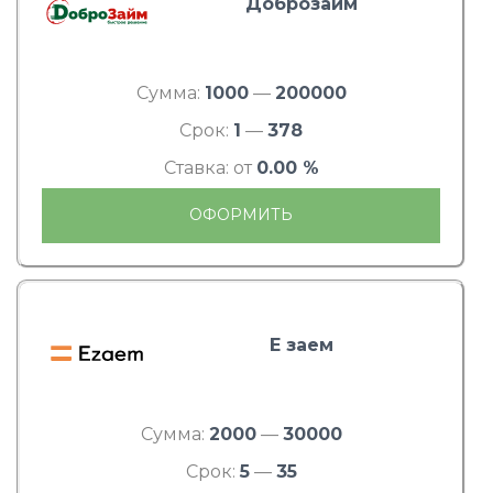
Доброзайм
Сумма:
1000
—
200000
Срок:
1
—
378
Ставка: от
0.00 %
ОФОРМИТЬ
Е заем
Сумма:
2000
—
30000
Срок:
5
—
35