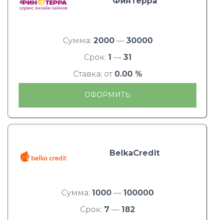
Финтерра
Сумма:
2000
—
30000
Срок:
1
—
31
Ставка: от
0.00 %
ОФОРМИТЬ
BelkaCredit
Сумма:
1000
—
100000
Срок:
7
—
182