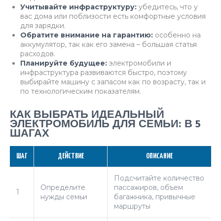
Учитывайте инфраструктуру:
убедитесь, что у
вас дома или поблизости есть комфортные условия
для зарядки.
Обратите внимание на гарантию:
особенно на
аккумулятор, так как его замена – большая статья
расходов.
Планируйте будущее:
электромобили и
инфраструктура развиваются быстро, поэтому
выбирайте машину с запасом как по возрасту, так и
по технологическим показателям.
КАК ВЫБРАТЬ ИДЕАЛЬНЫЙ
ЭЛЕКТРОМОБИЛЬ ДЛЯ СЕМЬИ: В 5
ШАГАХ
ШАГ
ДЕЙСТВИЕ
ОПИСАНИЕ
Подсчитайте количество
Определите
пассажиров, объем
1
нужды семьи
багажника, привычные
маршруты