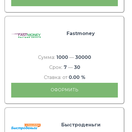
Fastmoney
Сумма:
1000
—
30000
Срок:
7
—
30
Ставка: от
0.00 %
ОФОРМИТЬ
Быстроденьги