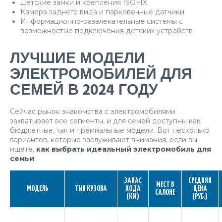
Детские замки и крепления ISOFIX
Камера заднего вида и парковочные датчики
Информационно-развлекательные системы с
возможностью подключения детских устройств
ЛУЧШИЕ МОДЕЛИ
ЭЛЕКТРОМОБИЛЕЙ ДЛЯ
СЕМЕЙ В 2024 ГОДУ
Сейчас рынок знакомства с электромобилями
захватывает все сегменты, и для семей доступны как
бюджетные, так и премиальные модели. Вот несколько
вариантов, которые заслуживают внимания, если вы
ищете,
как выбрать идеальный электромобиль для
семьи
.
ЗАПАС
СРЕДНЯЯ
МЕСТ В
МОДЕЛЬ
ТИП КУЗОВА
ХОДА
ЦЕНА
САЛОНЕ
(КМ)
(РУБ.)