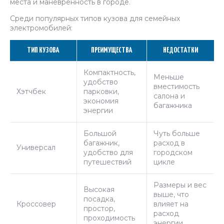
места и маневренность в городе.
Среди популярных типов кузова для семейных
электромобилей:
ТИП КУЗОВА
ПРЕИМУЩЕСТВА
НЕДОСТАТКИ
Компактность,
Меньше
удобство
вместимость
Хэтчбек
парковки,
салона и
экономия
багажника
энергии
Большой
Чуть больше
багажник,
расход в
Универсал
удобство для
городском
путешествий
цикле
Размеры и вес
Высокая
выше, что
посадка,
Кроссовер
влияет на
простор,
расход
проходимость
энергии