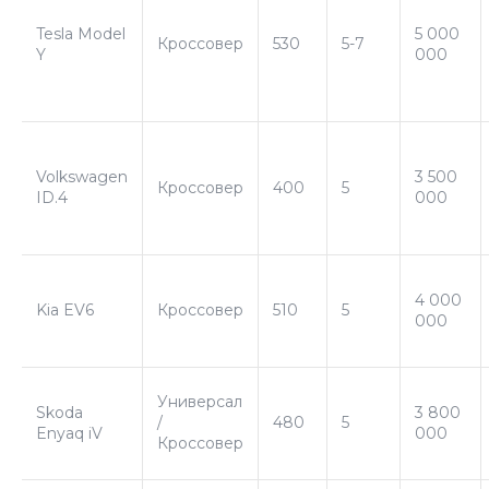
Tesla Model
5 000
Кроссовер
530
5-7
Y
000
Volkswagen
3 500
Кроссовер
400
5
ID.4
000
4 000
Kia EV6
Кроссовер
510
5
000
Универсал
Skoda
3 800
/
480
5
Enyaq iV
000
Кроссовер