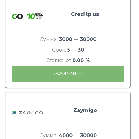
Creditplus
Сумма:
3000
—
30000
Срок:
5
—
30
Ставка: от
0.00 %
ОФОРМИТЬ
Zaymigo
Сумма:
4000
—
30000