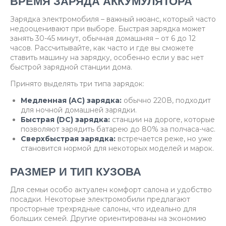
ВРЕМЯ ЗАРЯДА АККУМУЛЯТОРА
Зарядка электромобиля – важный нюанс, который часто
недооценивают при выборе. Быстрая зарядка может
занять 30-45 минут, обычная домашняя – от 6 до 12
часов. Рассчитывайте, как часто и где вы сможете
ставить машину на зарядку, особенно если у вас нет
быстрой зарядной станции дома.
Принято выделять три типа зарядок:
Медленная (AC) зарядка:
обычно 220В, подходит
для ночной домашней зарядки.
Быстрая (DC) зарядка:
станции на дороге, которые
позволяют зарядить батарею до 80% за полчаса-час.
Сверхбыстрая зарядка:
встречается реже, но уже
становится нормой для некоторых моделей и марок.
РАЗМЕР И ТИП КУЗОВА
Для семьи особо актуален комфорт салона и удобство
посадки. Некоторые электромобили предлагают
просторные трехрядные салоны, что идеально для
больших семей. Другие ориентированы на экономию