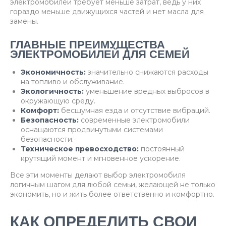
электромобилей требует меньше затрат, ведь у них
гораздо меньше движущихся частей и нет масла для
замены.
ГЛАВНЫЕ ПРЕИМУЩЕСТВА
ЭЛЕКТРОМОБИЛЕЙ ДЛЯ СЕМЕЙ
Экономичность:
значительно снижаются расходы
на топливо и обслуживание.
Экологичность:
уменьшение вредных выбросов в
окружающую среду.
Комфорт:
бесшумная езда и отсутствие вибраций.
Безопасность:
современные электромобили
оснащаются продвинутыми системами
безопасности.
Техническое превосходство:
постоянный
крутящий момент и мгновенное ускорение.
Все эти моменты делают выбор электромобиля
логичным шагом для любой семьи, желающей не только
экономить, но и жить более ответственно и комфортно.
КАК ОПРЕДЕЛИТЬ СВОИ