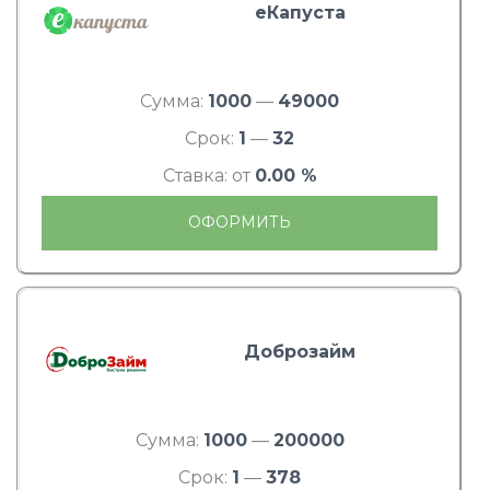
еКапуста
Сумма:
1000
—
49000
Срок:
1
—
32
Ставка: от
0.00 %
ОФОРМИТЬ
Доброзайм
Сумма:
1000
—
200000
Срок:
1
—
378