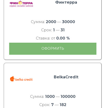
Финтерра
Сумма:
2000
—
30000
Срок:
1
—
31
Ставка: от
0.00 %
ОФОРМИТЬ
BelkaCredit
Сумма:
1000
—
100000
Срок:
7
—
182