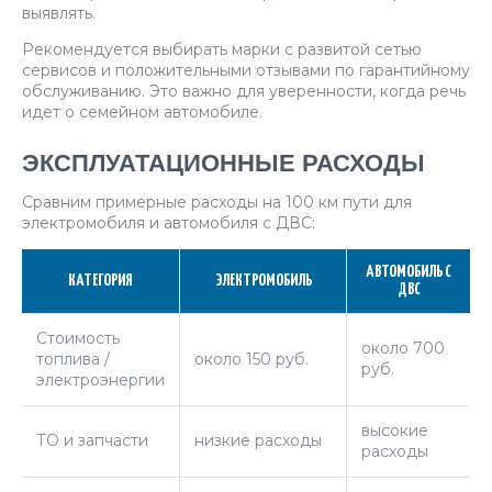
выявлять.
Рекомендуется выбирать марки с развитой сетью
сервисов и положительными отзывами по гарантийному
обслуживанию. Это важно для уверенности, когда речь
идет о семейном автомобиле.
ЭКСПЛУАТАЦИОННЫЕ РАСХОДЫ
Сравним примерные расходы на 100 км пути для
электромобиля и автомобиля с ДВС:
АВТОМОБИЛЬ С
КАТЕГОРИЯ
ЭЛЕКТРОМОБИЛЬ
ДВС
Стоимость
около 700
топлива /
около 150 руб.
руб.
электроэнергии
высокие
ТО и запчасти
низкие расходы
расходы