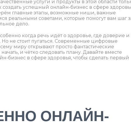
 качественные услуги и продукты в этой области толь
как создать успешный онлайн-бизнес в сфере здоровь
зберём главные этапы, возможные ниши, важные
ся реальными советами, которые помогут вам шаг з
льное дело.
собенно когда речь идёт о здоровье, где доверие и
. Но не стоит пугаться. Современные цифровые
всему миру открывают просто фантастические
 начать, и чётко следовать плану. Давайте вместе
йн-бизнес в сфере здоровья, чтобы сделать первый
ЕННО ОНЛАЙН-