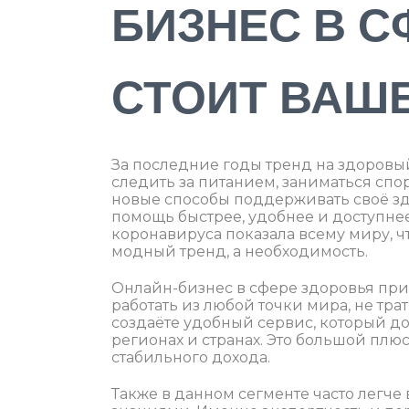
БИЗНЕС В С
СТОИТ ВАШ
За последние годы тренд на здоровы
следить за питанием, заниматься спо
новые способы поддерживать своё зд
помощь быстрее, удобнее и доступнее,
коронавируса показала всему миру, ч
модный тренд, а необходимость.
Онлайн-бизнес в сфере здоровья при
работать из любой точки мира, не тр
создаёте удобный сервис, который дос
регионах и странах. Это большой пл
стабильного дохода.
Также в данном сегменте часто легче