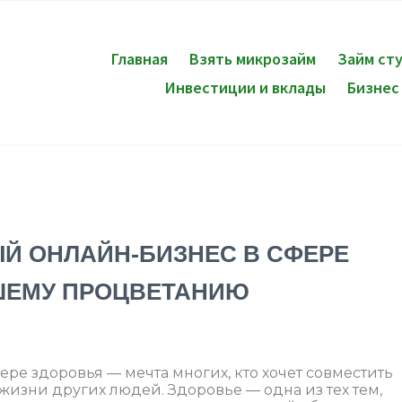
Главная
Взять микрозайм
Займ ст
Инвестиции и вклады
Бизнес
Й ОНЛАЙН-БИЗНЕС В СФЕРЕ
АШЕМУ ПРОЦВЕТАНИЮ
ере здоровья — мечта многих, кто хочет совместить
изни других людей. Здоровье — одна из тех тем,