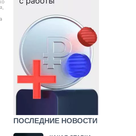
ко
я,
а
ПОСЛЕДНИЕ НОВОСТИ