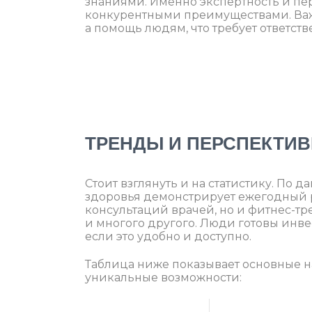
знаниями. Именно экспертность и пе
конкурентными преимуществами. Важн
а помощь людям, что требует ответст
ТРЕНДЫ И ПЕРСПЕКТИ
Стоит взглянуть и на статистику. По
здоровья демонстрирует ежегодный ро
консультаций врачей, но и фитнес-т
и многого другого. Люди готовы инве
если это удобно и доступно.
Таблица ниже показывает основные н
уникальные возможности: