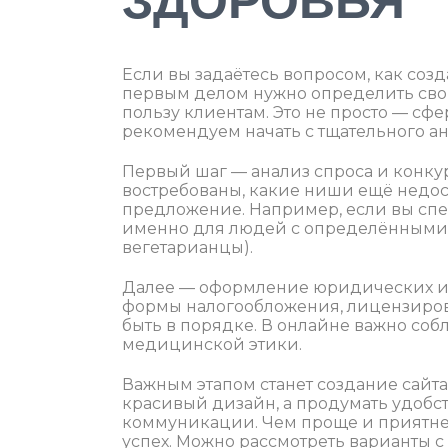
ЗДОРОВЬЯ
Если вы задаётесь вопросом, как соз
первым делом нужно определить свою
пользу клиентам. Это не просто — сф
рекомендуем начать с тщательного а
Первый шаг — анализ спроса и конку
востребованы, какие ниши ещё недос
предложение. Например, если вы спе
именно для людей с определёнными 
вегетарианцы).
Далее — оформление юридических и т
формы налогообложения, лицензиро
быть в порядке. В онлайне важно со
медицинской этики.
Важным этапом станет создание сайта
красивый дизайн, а продумать удобст
коммуникации. Чем проще и приятне
успех. Можно рассмотреть варианты 