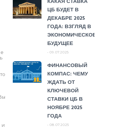
КАКАЯ СТАВКА
ЦБ БУДЕТ В
ДЕКАБРЕ 2025
ГОДА: ВЗГЛЯД В
ЭКОНОМИЧЕСКОЕ
БУДУЩЕЕ
ше
09.07.2025
ь
ФИНАНСОВЫЙ
я
КОМПАС: ЧЕМУ
то
ЖДАТЬ ОТ
КЛЮЧЕВОЙ
 Вы
СТАВКИ ЦБ В
НОЯБРЕ 2025
ГОДА
08.07.2025
 и