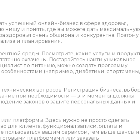
дать успешный онлайн-бизнес в сфере здоровья,
 нишу и понять, где вы можете дать максимальную
ера здоровья очень обширна и конкурентна. Поэтому
нализа и планирования.
рентной среды. Посмотрите, какие услуги и продукт
таточно охвачены. Постарайтесь найти уникальное
циалист по питанию, можно создать программу
особенностями (например, диабетики, спортсмены,
ехнических вопросов. Регистрация бизнеса, выбо
вание при необходимости — эти моменты должны
блюдение законов о защите персональных данных и
 или платформы. Здесь нужно не просто сделать
во для клиента, функционал записи, оплаты и
е пользоваться вашим сервисом, тем выше шансы н
с готовыми платформами или заказать