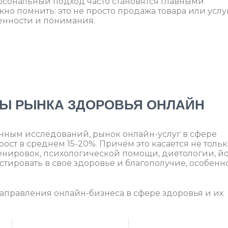
рсональный подход часто становятся главными
о помнить: это не просто продажа товара или услу
венности и понимания.
ВЫ РЫНКА ЗДОРОВЬЯ ОНЛАЙН
 данным исследований, рынок онлайн-услуг в сфере
ст в среднем 15-20%. Причём это касается не тольк
ренировок, психологической помощи, диетологии, й
стировать в своё здоровье и благополучие, особенн
аправления онлайн-бизнеса в сфере здоровья и их