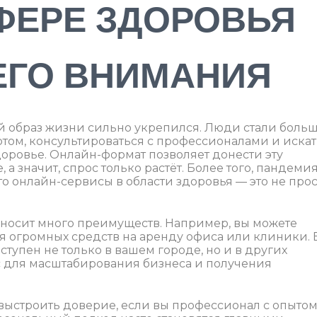
ФЕРЕ ЗДОРОВЬЯ
ЕГО ВНИМАНИЯ
й образ жизни сильно укрепился. Люди стали боль
ртом, консультироваться с профессионалами и искат
оровье. Онлайн-формат позволяет донести эту
 а значит, спрос только растёт. Более того, пандеми
то онлайн-сервисы в области здоровья — это не прос
носит много преимуществ. Например, вы можете
атя огромных средств на аренду офиса или клиники.
тупен не только в вашем городе, но и в других
юс для масштабирования бизнеса и получения
 выстроить доверие, если вы профессионал с опытом