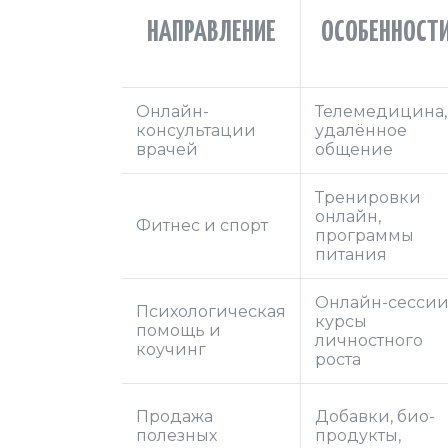
НАПРАВЛЕНИЕ
ОСОБЕННОСТ
Онлайн-
Телемедицина,
консультации
удалённое
врачей
общение
Тренировки
онлайн,
Фитнес и спорт
программы
питания
Онлайн-сессии
Психологическая
курсы
помощь и
личностного
коучинг
роста
Продажа
Добавки, био-
полезных
продукты,