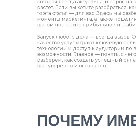
которая всегда актуальна, и спрос на
растёт. Если вы хотите разобраться, 
то эта статья — для вас. Здесь мы ра
моменты маркетинга, а также поделим
шагом построить прибыльное и стаби
Запуск любого дела — всегда вызов. О
качество услуг играют ключевую роль
технологии и доступ к аудитории по 
возможности. Главное — понять, с чего
разберём, как создать успешный онла
шаг уверенно и осознанно.
ПОЧЕМУ ИМ