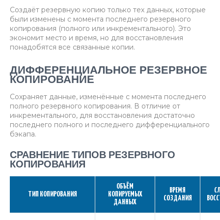
Создаёт резервную копию только тех данных, которые
были изменены с момента последнего резервного
копирования (полного или инкрементального). Это
экономит место и время, но для восстановления
понадобятся все связанные копии.
ДИФФЕРЕНЦИАЛЬНОЕ РЕЗЕРВНОЕ
КОПИРОВАНИЕ
Сохраняет данные, изменённые с момента последнего
полного резервного копирования. В отличие от
инкрементального, для восстановления достаточно
последнего полного и последнего дифференциального
бэкапа.
СРАВНЕНИЕ ТИПОВ РЕЗЕРВНОГО
КОПИРОВАНИЯ
ОБЪЁМ
ВРЕМЯ
С
ТИП КОПИРОВАНИЯ
КОПИРУЕМЫХ
СОЗДАНИЯ
ВОСС
ДАННЫХ