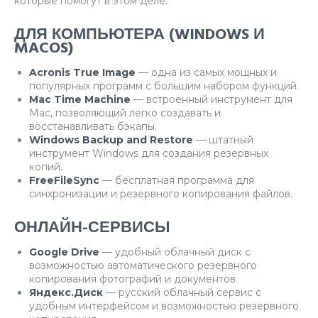
которые помогут в этом деле:
ДЛЯ КОМПЬЮТЕРА (WINDOWS И
MACOS)
Acronis True Image
— одна из самых мощных и
популярных программ с большим набором функций.
Mac Time Machine
— встроенный инструмент для
Mac, позволяющий легко создавать и
восстанавливать бэкапы.
Windows Backup and Restore
— штатный
инструмент Windows для создания резервных
копий.
FreeFileSync
— бесплатная программа для
синхронизации и резервного копирования файлов.
ОНЛАЙН-СЕРВИСЫ
Google Drive
— удобный облачный диск с
возможностью автоматического резервного
копирования фотографий и документов.
Яндекс.Диск
— русский облачный сервис с
удобным интерфейсом и возможностью резервного