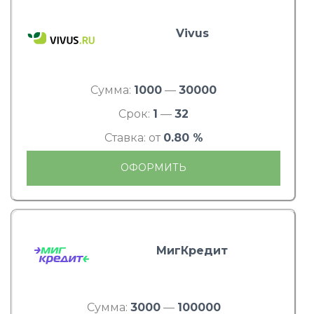
Vivus
Сумма:
1000
—
30000
Срок:
1
—
32
Ставка: от
0.80 %
ОФОРМИТЬ
МигКредит
Сумма:
3000
—
100000