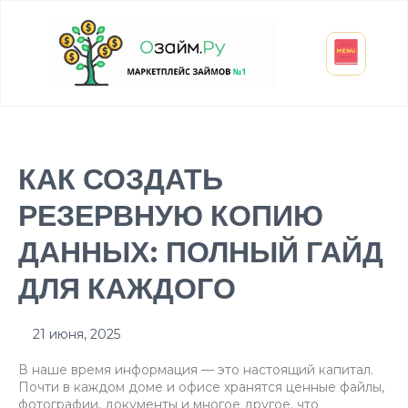
Взять микрозайм
Займ студенту
Инвестиции и вклады
Оформить ОСАГО
КАК СОЗДАТЬ
РЕЗЕРВНУЮ КОПИЮ
ДАННЫХ: ПОЛНЫЙ ГАЙД
ДЛЯ КАЖДОГО
21 июня, 2025
В наше время информация — это настоящий капитал.
Почти в каждом доме и офисе хранятся ценные файлы,
фотографии, документы и многое другое, что