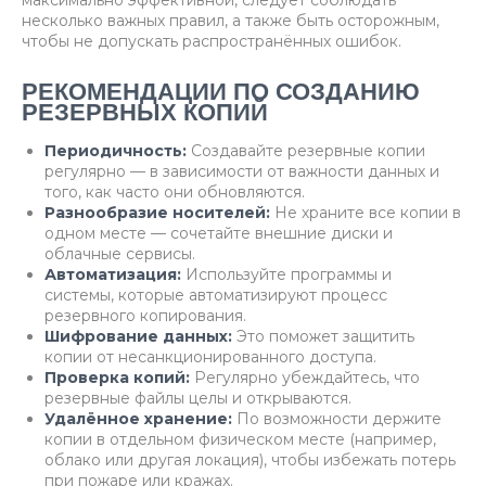
максимально эффективной, следует соблюдать
несколько важных правил, а также быть осторожным,
чтобы не допускать распространённых ошибок.
РЕКОМЕНДАЦИИ ПО СОЗДАНИЮ
РЕЗЕРВНЫХ КОПИЙ
Периодичность:
Создавайте резервные копии
регулярно — в зависимости от важности данных и
того, как часто они обновляются.
Разнообразие носителей:
Не храните все копии в
одном месте — сочетайте внешние диски и
облачные сервисы.
Автоматизация:
Используйте программы и
системы, которые автоматизируют процесс
резервного копирования.
Шифрование данных:
Это поможет защитить
копии от несанкционированного доступа.
Проверка копий:
Регулярно убеждайтесь, что
резервные файлы целы и открываются.
Удалённое хранение:
По возможности держите
копии в отдельном физическом месте (например,
облако или другая локация), чтобы избежать потерь
при пожаре или кражах.