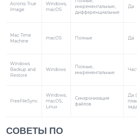
Полные,
Acronis True
Windows,
инкрементальные,
Да
Image
macOS
дифференциальные
Mac Time
macOS
Полные
Да
Machine
Windows
Полные,
Backup and
Windows
Час
инкрементальные
Restore
Windows,
Да 
Синхронизация
FreeFileSync
macOS,
пла
файлов
Linux
зада
СОВЕТЫ ПО