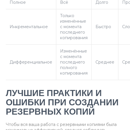
Полное
Всё
Долго
Про
Только
изменённые
Инкрементальное
с момента
Быстро
Сл
последнего
копирования
Изменённые
с момента
Дифференциальное
последнего
Среднее
Ср
полного
копирования
ЛУЧШИЕ ПРАКТИКИ И
ОШИБКИ ПРИ СОЗДАНИИ
РЕЗЕРВНЫХ КОПИЙ
Чтобы вся ваша работа с резервными копиями была