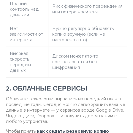
Полный
Риск физического повреждения
контроль над
или потери носителя
данными
Нет
Нужно регулярно обновлять
зависимости от
копию вручную (если не
интернета
настроено авто)
Высокая
Диском может кто-то
скорость
воспользоваться без
передачи
шифрования
данных
2. ОБЛАЧНЫЕ СЕРВИСЫ
Облачные технологии вырвались на передний план в
последние годы. Сегодня можно легко хранить важные
данные в интернете — у сервисов вроде Google Drive,
Яндекс.Диск, Dropbox — и получить доступ к ним с
любого устройства.
Чтобы понять
как создать резервную копию