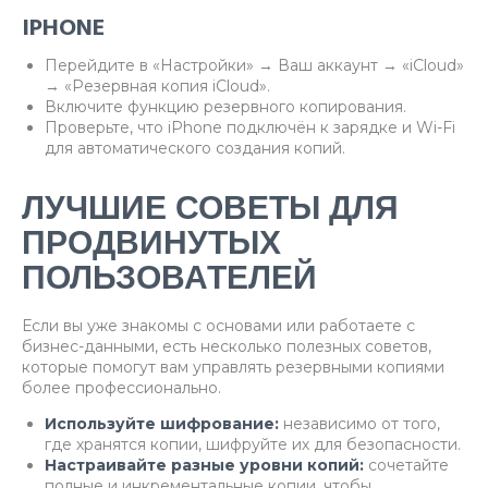
IPHONE
Перейдите в «Настройки» → Ваш аккаунт → «iCloud»
→ «Резервная копия iCloud».
Включите функцию резервного копирования.
Проверьте, что iPhone подключён к зарядке и Wi-Fi
для автоматического создания копий.
ЛУЧШИЕ СОВЕТЫ ДЛЯ
ПРОДВИНУТЫХ
ПОЛЬЗОВАТЕЛЕЙ
Если вы уже знакомы с основами или работаете с
бизнес-данными, есть несколько полезных советов,
которые помогут вам управлять резервными копиями
более профессионально.
Используйте шифрование:
независимо от того,
где хранятся копии, шифруйте их для безопасности.
Настраивайте разные уровни копий:
сочетайте
полные и инкрементальные копии, чтобы