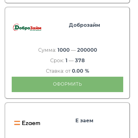
Доброзайм
Сумма:
1000
—
200000
Срок:
1
—
378
Ставка: от
0.00 %
ОФОРМИТЬ
Е заем