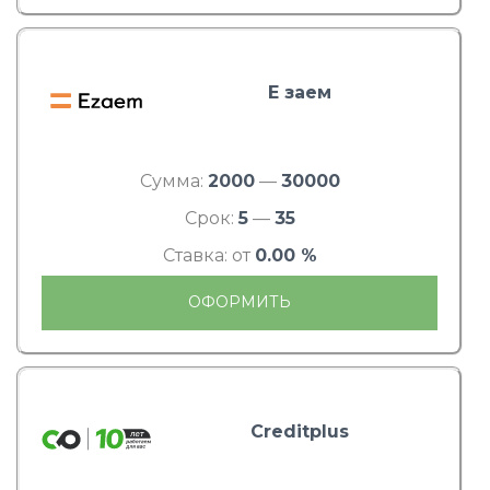
Е заем
Сумма:
2000
—
30000
Срок:
5
—
35
Ставка: от
0.00 %
ОФОРМИТЬ
Creditplus