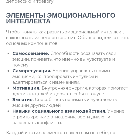
депрессию и тревогу.
ЭЛЕМЕНТЫ ЭМОЦИОНАЛЬНОГО
ИНТЕЛЛЕКТА
Чтобы понять, как развить эмоциональный интеллект,
важно знать, из чего он состоит. Обычно выделяют пять
основных компонентов:
Самосознание.
Способность осознавать свои
эмоции, понимать, что именно вы чувствуете и
почему.
Саморегуляция.
Умение управлять своими
эмоциями, контролировать импульсы и
адаптироваться к изменениям.
Мотивация.
Внутренняя энергия, которая помогает
достигать целей и держать себя в тонусе.
Эмпатия.
Способность понимать и чувствовать
эмоции других людей.
Навыки социального взаимодействия.
Умение
строить крепкие отношения, вести диалог и
разрешать конфликты.
Каждый из этих элементов важен сам по себе, но