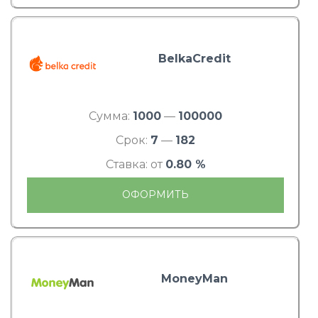
BelkaCredit
Сумма:
1000
—
100000
Срок:
7
—
182
Ставка: от
0.80 %
ОФОРМИТЬ
MoneyMan