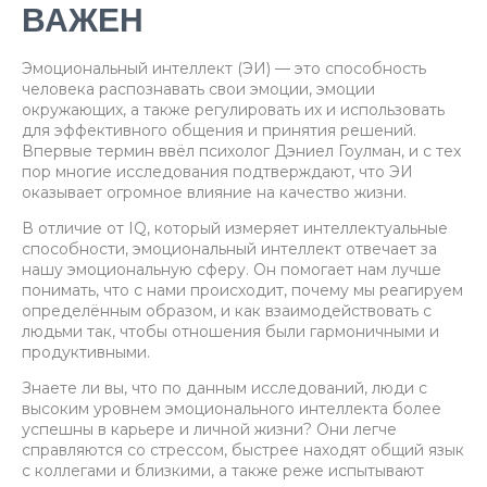
ВАЖЕН
Эмоциональный интеллект (ЭИ) — это способность
человека распознавать свои эмоции, эмоции
окружающих, а также регулировать их и использовать
для эффективного общения и принятия решений.
Впервые термин ввёл психолог Дэниел Гоулман, и с тех
пор многие исследования подтверждают, что ЭИ
оказывает огромное влияние на качество жизни.
В отличие от IQ, который измеряет интеллектуальные
способности, эмоциональный интеллект отвечает за
нашу эмоциональную сферу. Он помогает нам лучше
понимать, что с нами происходит, почему мы реагируем
определённым образом, и как взаимодействовать с
людьми так, чтобы отношения были гармоничными и
продуктивными.
Знаете ли вы, что по данным исследований, люди с
высоким уровнем эмоционального интеллекта более
успешны в карьере и личной жизни? Они легче
справляются со стрессом, быстрее находят общий язык
с коллегами и близкими, а также реже испытывают