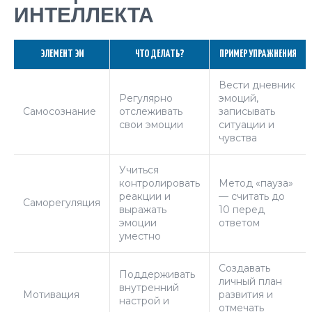
ИНТЕЛЛЕКТА
ЭЛЕМЕНТ ЭИ
ЧТО ДЕЛАТЬ?
ПРИМЕР УПРАЖНЕНИЯ
Вести дневник
Регулярно
эмоций,
Самосознание
отслеживать
записывать
свои эмоции
ситуации и
чувства
Учиться
контролировать
Метод «пауза»
реакции и
— считать до
Саморегуляция
выражать
10 перед
эмоции
ответом
уместно
Создавать
Поддерживать
личный план
внутренний
Мотивация
развития и
настрой и
отмечать