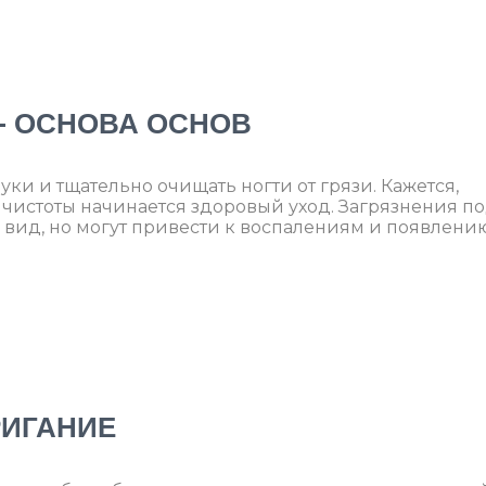
 — ОСНОВА ОСНОВ
ки и тщательно очищать ногти от грязи. Кажется,
 чистоты начинается здоровый уход. Загрязнения п
 вид, но могут привести к воспалениям и появлени
РИГАНИЕ