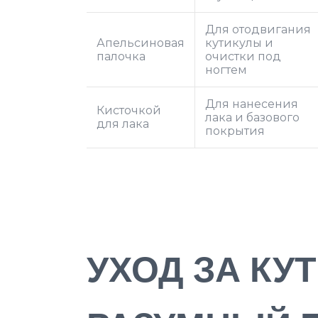
Для отодвигания
Апельсиновая
кутикулы и
палочка
очистки под
ногтем
Для нанесения
Кисточкой
лака и базового
для лака
покрытия
УХОД ЗА КУ