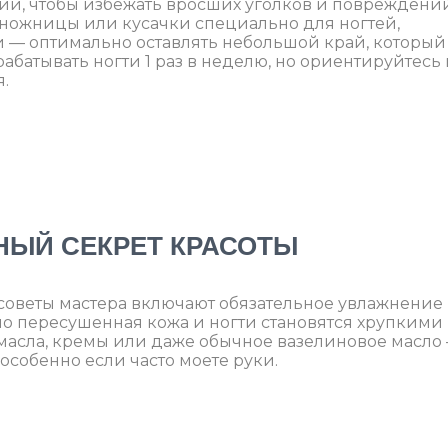
нии, чтобы избежать вросших уголков и повреждени
 ножницы или кусачки специально для ногтей,
 — оптимально оставлять небольшой край, который
абатывать ногти 1 раз в неделю, но ориентируйтесь 
.
ВНЫЙ СЕКРЕТ КРАСОТЫ
 советы мастера включают обязательное увлажнение
но пересушенная кожа и ногти становятся хрупкими
масла, кремы или даже обычное вазелиновое масло
особенно если часто моете руки.