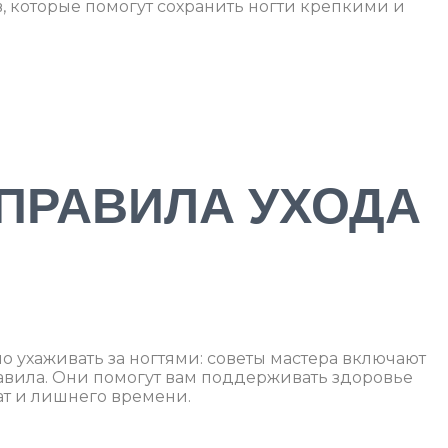
, которые помогут сохранить ногти крепкими и
ПРАВИЛА УХОДА
И
но ухаживать за ногтями: советы мастера включают
авила. Они помогут вам поддерживать здоровье
ат и лишнего времени.