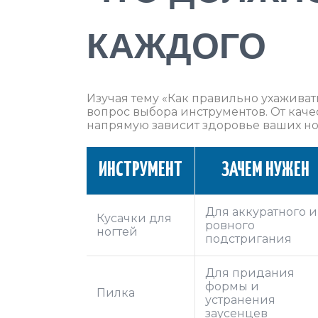
КАЖДОГО
Изучая тему «Как правильно ухаживать
вопрос выбора инструментов. От кач
напрямую зависит здоровье ваших но
ИНСТРУМЕНТ
ЗАЧЕМ НУЖЕН
Для аккуратного и
Кусачки для
ровного
ногтей
подстригания
Для придания
формы и
Пилка
устранения
заусенцев