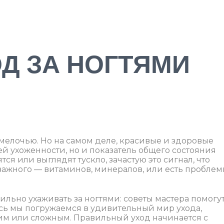
Д ЗА НОГТЯМИ
о мелочью. Но на самом деле, красивые и здоровые
ей ухоженности, но и показатель общего состояния
тся или выглядят тускло, зачастую это сигнал, что
 важного — витаминов, минералов, или есть пробле
ильно ухаживать за ногтями: советы мастера помогу
есь мы погружаемся в удивительный мир ухода,
им или сложным. Правильный уход начинается с