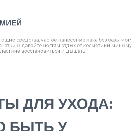
ИМИЕЙ
ющие средства, частое нанесение лака без базы мог
рчатки и давайте ногтям отдых от косметики миним
пластине восстановиться и дышать.
Ы ДЛЯ УХОДА:
О БЫТЬ У