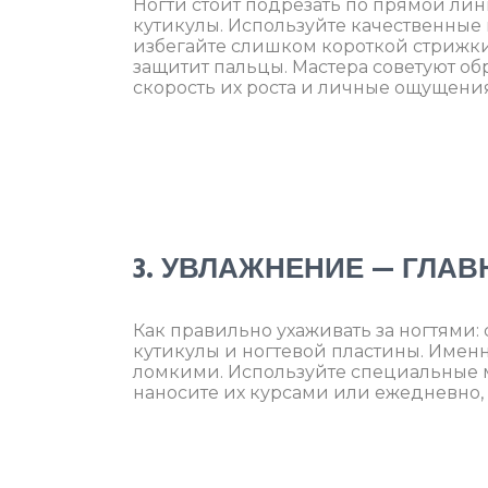
Ногти стоит подрезать по прямой ли
кутикулы. Используйте качественные
избегайте слишком короткой стрижки
защитит пальцы. Мастера советуют обр
скорость их роста и личные ощущения
3. УВЛАЖНЕНИЕ — ГЛА
Как правильно ухаживать за ногтями:
кутикулы и ногтевой пластины. Имен
ломкими. Используйте специальные 
наносите их курсами или ежедневно, 