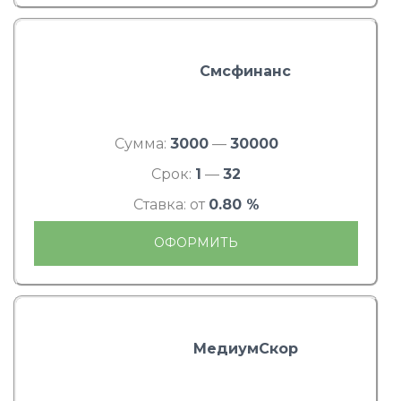
Смсфинанс
Сумма:
3000
—
30000
Срок:
1
—
32
Ставка: от
0.80 %
ОФОРМИТЬ
МедиумСкор