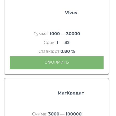
Vivus
Сумма:
1000
—
30000
Срок:
1
—
32
Ставка: от
0.80 %
ОФОРМИТЬ
МигКредит
Сумма:
3000
—
100000