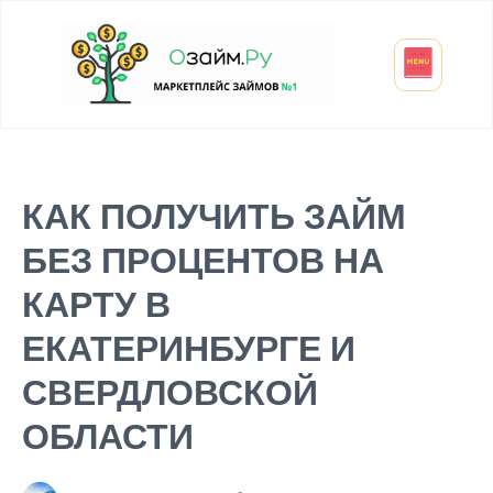
Взять микрозайм
Займ студенту
Инвестиции и вклады
Оформить ОСАГО
КАК ПОЛУЧИТЬ ЗАЙМ
БЕЗ ПРОЦЕНТОВ НА
КАРТУ В
ЕКАТЕРИНБУРГЕ И
СВЕРДЛОВСКОЙ
ОБЛАСТИ