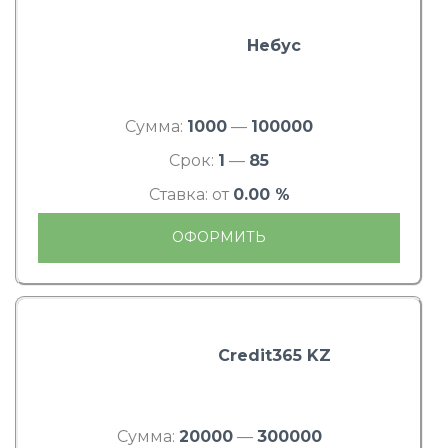
Небус
Сумма:
1000
—
100000
Срок:
1
—
85
Ставка: от
0.00 %
ОФОРМИТЬ
Credit365 KZ
Сумма:
20000
—
300000