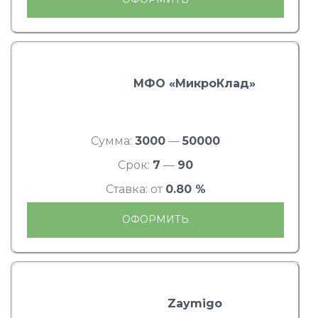
МФО «МикроКлад»
Сумма:
3000
—
50000
Срок:
7
—
90
Ставка: от
0.80 %
ОФОРМИТЬ
Zaymigo