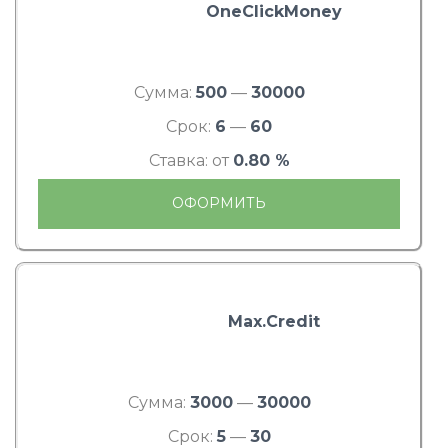
OneClickMoney
Сумма:
500
—
30000
Срок:
6
—
60
Ставка: от
0.80 %
ОФОРМИТЬ
Max.Credit
Сумма:
3000
—
30000
Срок:
5
—
30