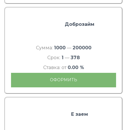
Доброзайм
Сумма:
1000
—
200000
Срок:
1
—
378
Ставка: от
0.00 %
ОФОРМИТЬ
Е заем