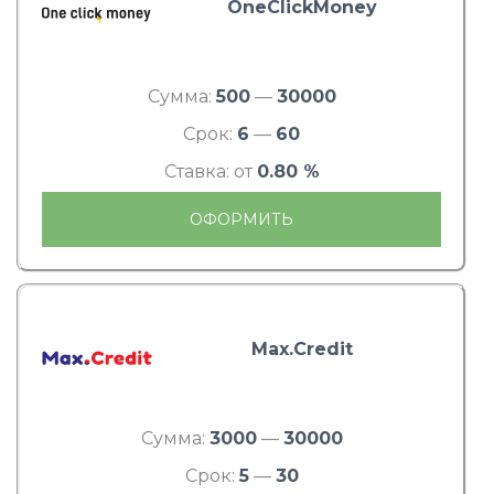
OneClickMoney
Сумма:
500
—
30000
Срок:
6
—
60
Ставка: от
0.80 %
ОФОРМИТЬ
Max.Credit
Сумма:
3000
—
30000
Срок:
5
—
30