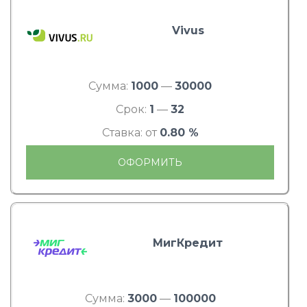
Vivus
Сумма:
1000
—
30000
Срок:
1
—
32
Ставка: от
0.80 %
ОФОРМИТЬ
МигКредит
Сумма:
3000
—
100000