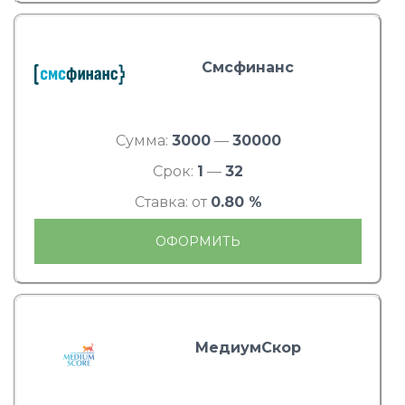
Смсфинанс
Сумма:
3000
—
30000
Срок:
1
—
32
Ставка: от
0.80 %
ОФОРМИТЬ
МедиумСкор