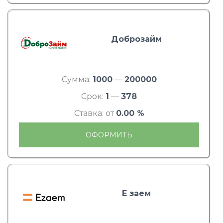
Доброзайм
Сумма:
1000
—
200000
Срок:
1
—
378
Ставка: от
0.00 %
ОФОРМИТЬ
Е заем