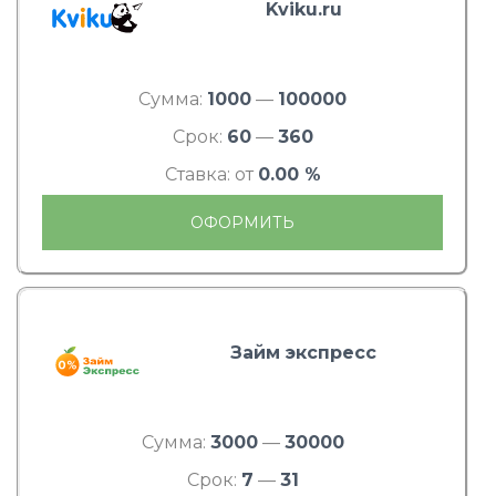
Kviku.ru
Сумма:
1000
—
100000
Срок:
60
—
360
Ставка: от
0.00 %
ОФОРМИТЬ
Займ экспресс
Сумма:
3000
—
30000
Срок:
7
—
31