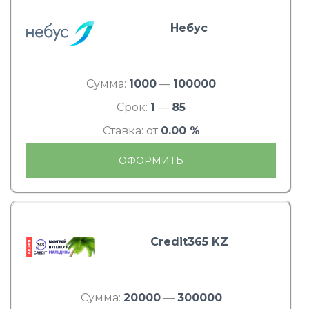
Небус
Сумма:
1000
—
100000
Срок:
1
—
85
Ставка: от
0.00 %
ОФОРМИТЬ
Credit365 KZ
Сумма:
20000
—
300000