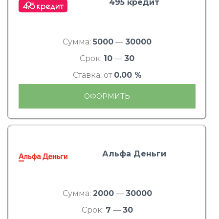
495 кредит
Сумма:
5000
—
30000
Срок:
10
—
30
Ставка: от
0.00 %
ОФОРМИТЬ
Альфа Деньги
Сумма:
2000
—
30000
Срок:
7
—
30