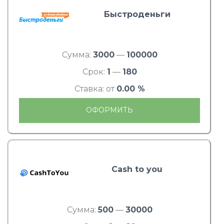
Быстроденьги
Сумма:
3000
—
100000
Срок:
1
—
180
Ставка: от
0.00 %
ОФОРМИТЬ
Cash to you
Сумма:
500
—
30000