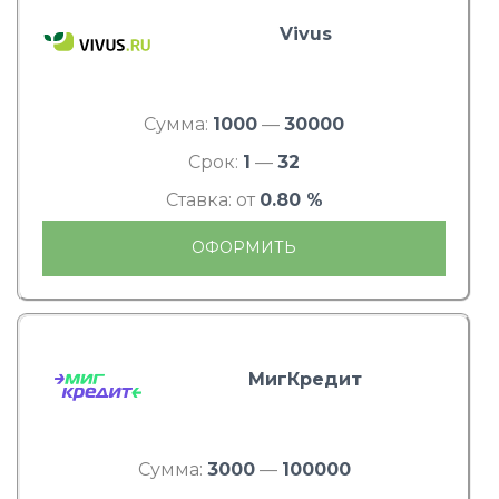
Vivus
Сумма:
1000
—
30000
Срок:
1
—
32
Ставка: от
0.80 %
ОФОРМИТЬ
МигКредит
Сумма:
3000
—
100000