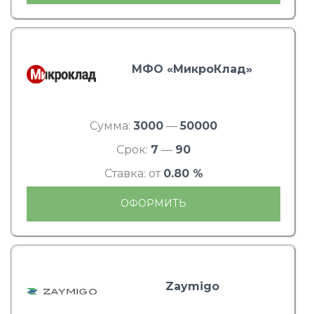
МФО «МикроКлад»
Сумма:
3000
—
50000
Срок:
7
—
90
Ставка: от
0.80 %
ОФОРМИТЬ
Zaymigo