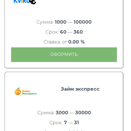
Сумма:
1000
—
100000
Срок:
60
—
360
Ставка: от
0.00 %
ОФОРМИТЬ
Займ экспресс
Сумма:
3000
—
30000
Срок:
7
—
31