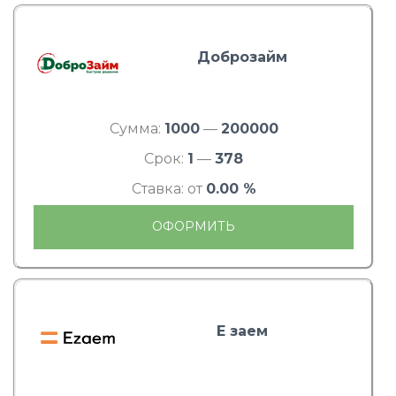
Доброзайм
Сумма:
1000
—
200000
Срок:
1
—
378
Ставка: от
0.00 %
ОФОРМИТЬ
Е заем