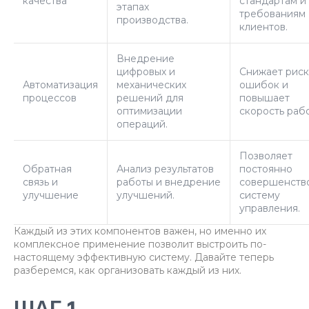
качества
стандартам и
этапах
требованиям
производства.
клиентов.
Внедрение
цифровых и
Снижает риск
Автоматизация
механических
ошибок и
процессов
решений для
повышает
оптимизации
скорость раб
операций.
Позволяет
Обратная
Анализ результатов
постоянно
связь и
работы и внедрение
совершенств
улучшение
улучшений.
систему
управления.
Каждый из этих компонентов важен, но именно их
комплексное применение позволит выстроить по-
настоящему эффективную систему. Давайте теперь
разберемся, как организовать каждый из них.