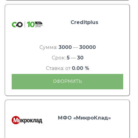
Creditplus
Сумма:
3000
—
30000
Срок:
5
—
30
Ставка: от
0.00 %
ОФОРМИТЬ
МФО «МикроКлад»