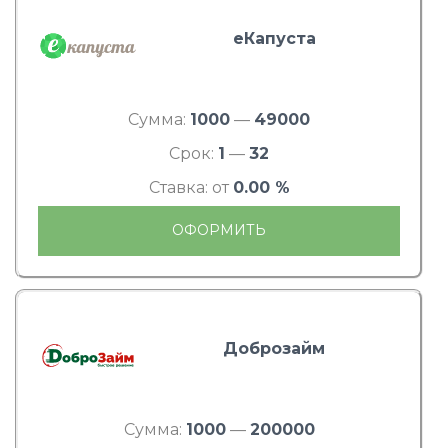
еКапуста
Сумма:
1000
—
49000
Срок:
1
—
32
Ставка: от
0.00 %
ОФОРМИТЬ
Доброзайм
Сумма:
1000
—
200000