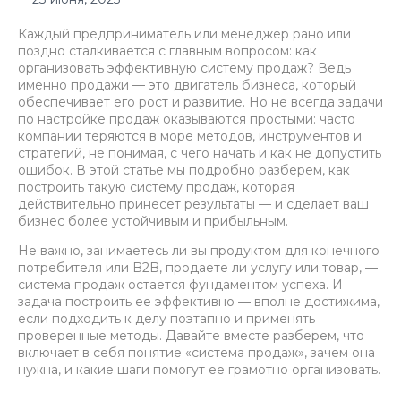
Каждый предприниматель или менеджер рано или
поздно сталкивается с главным вопросом: как
организовать эффективную систему продаж? Ведь
именно продажи — это двигатель бизнеса, который
обеспечивает его рост и развитие. Но не всегда задачи
по настройке продаж оказываются простыми: часто
компании теряются в море методов, инструментов и
стратегий, не понимая, с чего начать и как не допустить
ошибок. В этой статье мы подробно разберем, как
построить такую систему продаж, которая
действительно принесет результаты — и сделает ваш
бизнес более устойчивым и прибыльным.
Не важно, занимаетесь ли вы продуктом для конечного
потребителя или B2B, продаете ли услугу или товар, —
система продаж остается фундаментом успеха. И
задача построить ее эффективно — вполне достижима,
если подходить к делу поэтапно и применять
проверенные методы. Давайте вместе разберем, что
включает в себя понятие «система продаж», зачем она
нужна, и какие шаги помогут ее грамотно организовать.