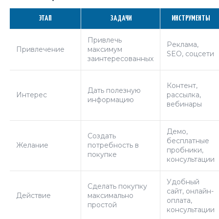
ЭТАП
ЗАДАЧИ
ИНСТРУМЕНТЫ
Привлечь
Реклама,
Привлечение
максимум
SEO, соцсети
заинтересованных
Контент,
Дать полезную
Интерес
рассылка,
информацию
вебинары
Демо,
Создать
бесплатные
Желание
потребность в
пробники,
покупке
консультации
Удобный
Сделать покупку
сайт, онлайн-
Действие
максимально
оплата,
простой
консультации