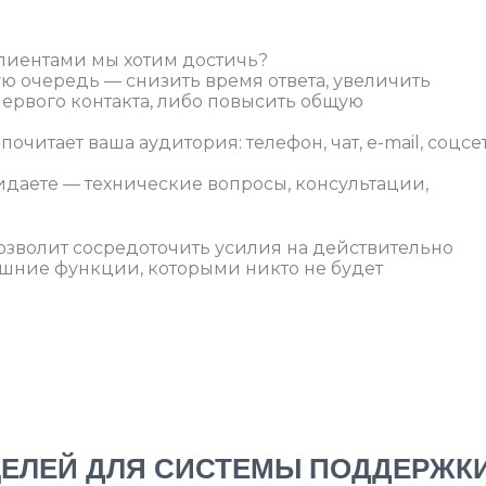
клиентами мы хотим достичь?
ую очередь — снизить время ответа, увеличить
ервого контакта, либо повысить общую
итает ваша аудитория: телефон, чат, e-mail, соцсе
идаете — технические вопросы, консультации,
озволит сосредоточить усилия на действительно
ишние функции, которыми никто не будет
ЦЕЛЕЙ ДЛЯ СИСТЕМЫ ПОДДЕРЖК