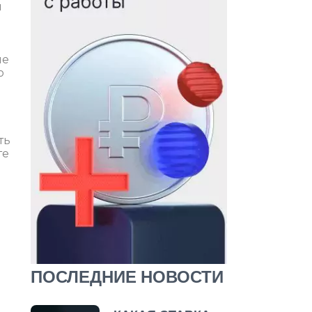
я
не
о
ть
те
ПОСЛЕДНИЕ НОВОСТИ