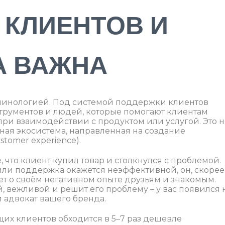
 КЛИЕНТОВ И
А ВАЖНА
рминологией. Под системой поддержки клиентов
трументов и людей, которые помогают клиентам
при взаимодействии с продуктом или услугой. Это н
нная экосистема, направленная на создание
tomer experience).
, что клиент купил товар и столкнулся с проблемой.
а или поддержка окажется неэффективной, он, скорее
жет о своём негативном опыте друзьям и знакомым.
, вежливой и решит его проблему – у вас появился 
 адвокат вашего бренда.
их клиентов обходится в 5–7 раз дешевле