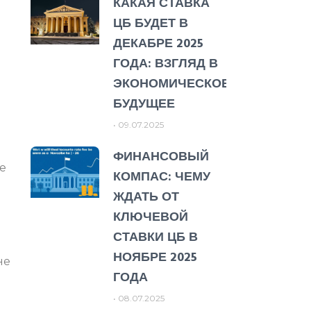
КАКАЯ СТАВКА
ЦБ БУДЕТ В
ДЕКАБРЕ 2025
ГОДА: ВЗГЛЯД В
ЭКОНОМИЧЕСКОЕ
БУДУЩЕЕ
09.07.2025
ФИНАНСОВЫЙ
е
КОМПАС: ЧЕМУ
ЖДАТЬ ОТ
КЛЮЧЕВОЙ
СТАВКИ ЦБ В
НОЯБРЕ 2025
не
ГОДА
08.07.2025