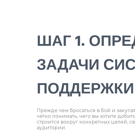
ШАГ 1. ОПР
ЗАДАЧИ СИ
ПОДДЕРЖКИ
Прежде чем бросаться в бой и закупа
чётко понимать, чего вы хотите доби
строится вокруг конкретных целей, с
аудитории.