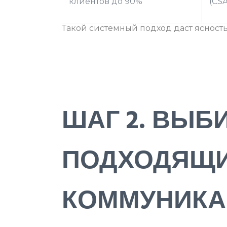
клиентов до 90%
(CS
Такой системный подход даст ясность
ШАГ 2. ВЫБ
ПОДХОДЯЩИ
КОММУНИКА