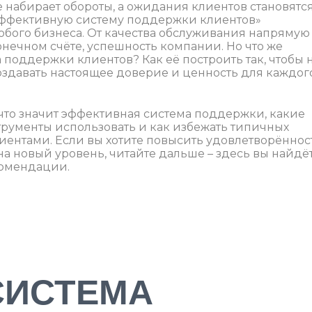
 набирает обороты, а ожидания клиентов становятс
 эффективную систему поддержки клиентов»
юбого бизнеса. От качества обслуживания напрямую
онечном счёте, успешность компании. Но что же
 поддержки клиентов? Как её построить так, чтобы 
создавать настоящее доверие и ценность для каждог
 что значит эффективная система поддержки, какие
трументы использовать и как избежать типичных
иентами. Если вы хотите повысить удовлетворённос
на новый уровень, читайте дальше – здесь вы найдё
комендации.
СИСТЕМА