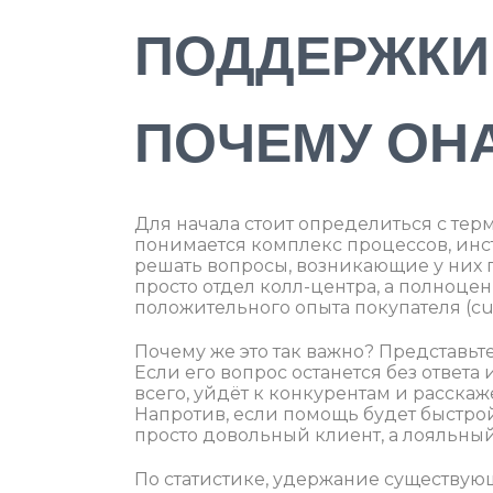
ПОДДЕРЖКИ
ПОЧЕМУ ОН
Для начала стоит определиться с те
понимается комплекс процессов, инс
решать вопросы, возникающие у них 
просто отдел колл-центра, а полноце
положительного опыта покупателя (cus
Почему же это так важно? Представьте
Если его вопрос останется без ответ
всего, уйдёт к конкурентам и расска
Напротив, если помощь будет быстрой
просто довольный клиент, а лояльный
По статистике, удержание существующ