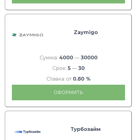
Zaymigo
Сумма:
4000
—
30000
Срок:
5
—
30
Ставка: от
0.80 %
ОФОРМИТЬ
Турбозайм