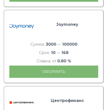
Joymoney
Сумма:
3000
—
100000
Срок:
10
—
168
Ставка: от
0.80 %
ОФОРМИТЬ
Центрофинанс