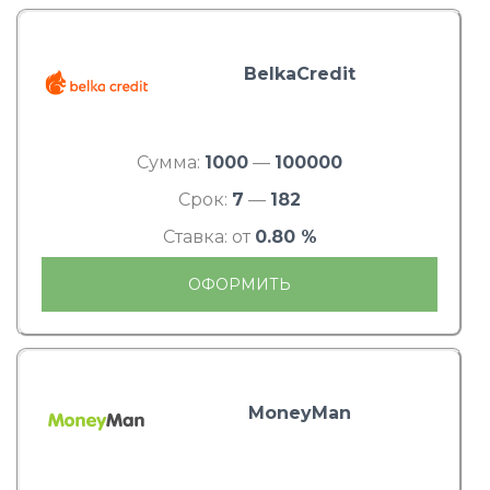
BelkaCredit
Сумма:
1000
—
100000
Срок:
7
—
182
Ставка: от
0.80 %
ОФОРМИТЬ
MoneyMan