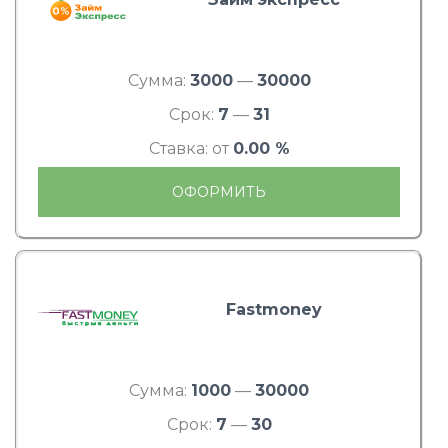
Сумма:
3000
—
30000
Срок:
7
—
31
Ставка: от
0.00 %
ОФОРМИТЬ
Fastmoney
Сумма:
1000
—
30000
Срок:
7
—
30