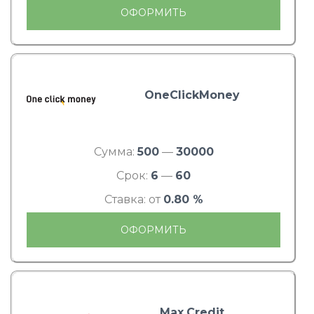
ОФОРМИТЬ
OneClickMoney
Сумма:
500
—
30000
Срок:
6
—
60
Ставка: от
0.80 %
ОФОРМИТЬ
Max.Credit