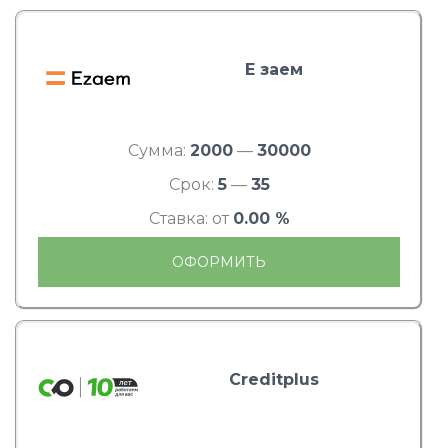
Е заем
Сумма:
2000
—
30000
Срок:
5
—
35
Ставка: от
0.00 %
ОФОРМИТЬ
Creditplus