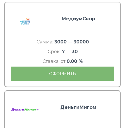
МедиумСкор
Сумма:
3000
—
30000
Срок:
7
—
30
Ставка: от
0.00 %
ОФОРМИТЬ
ДеньгиМигом