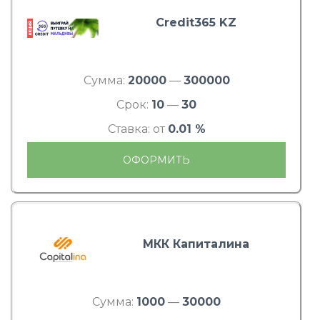
Credit365 KZ
Сумма:
20000
—
300000
Срок:
10
—
30
Ставка: от
0.01 %
ОФОРМИТЬ
МКК Капиталина
Сумма:
1000
—
30000