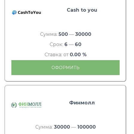
Cash to you
Сумма:
500
—
30000
Срок:
6
—
60
Ставка: от
0.00 %
ОФОРМИТЬ
Финмолл
Сумма:
30000
—
100000