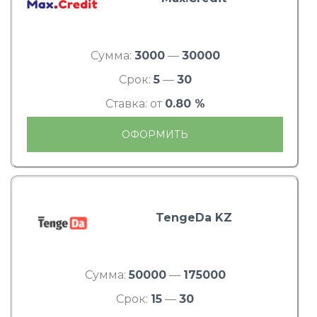
Сумма:
3000
—
30000
Срок:
5
—
30
Ставка: от
0.80 %
ОФОРМИТЬ
TengeDa KZ
Сумма:
50000
—
175000
Срок:
15
—
30