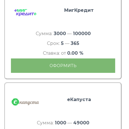
МигКредит
Сумма:
3000
—
100000
Срок:
5
—
365
Ставка: от
0.00 %
ОФОРМИТЬ
еКапуста
Сумма:
1000
—
49000