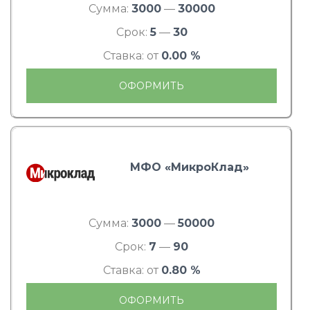
Сумма:
3000
—
30000
Срок:
5
—
30
Ставка: от
0.00 %
ОФОРМИТЬ
МФО «МикроКлад»
Сумма:
3000
—
50000
Срок:
7
—
90
Ставка: от
0.80 %
ОФОРМИТЬ