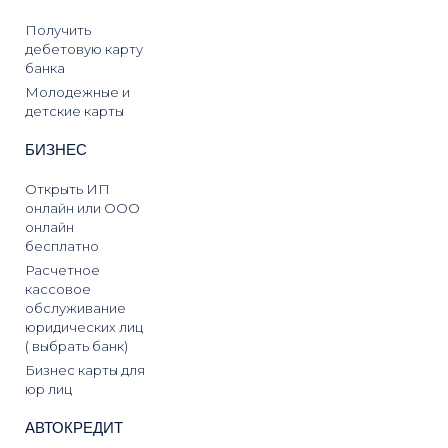
Получить
дебетовую карту
банка
Молодежные и
детские карты
БИЗНЕС
Открыть ИП
онлайн или ООО
онлайн
бесплатно
Расчетное
кассовое
обслуживание
юридических лиц
( выбрать банк)
Бизнес карты для
юр лиц
АВТОКРЕДИТ