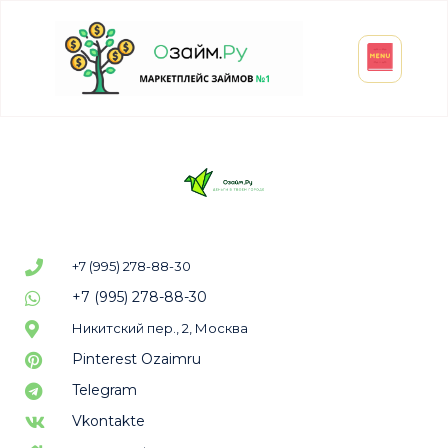
Взять микрозайм
Займ студенту
Инвестиции и вклады
Оформить ОСАГО
+7 (995) 278-88-30
+7 (995) 278-88-30
Никитский пер., 2, Москва
Pinterest Ozaimru
Telegram
Vkontakte