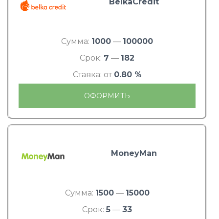
BelkaCredit
Сумма:
1000
—
100000
Срок:
7
—
182
Ставка: от
0.80 %
ОФОРМИТЬ
MoneyMan
Сумма:
1500
—
15000
Срок:
5
—
33