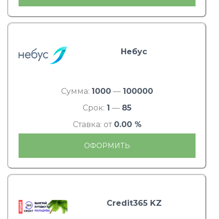
Небус
Сумма:
1000
—
100000
Срок:
1
—
85
Ставка: от
0.00 %
ОФОРМИТЬ
Credit365 KZ