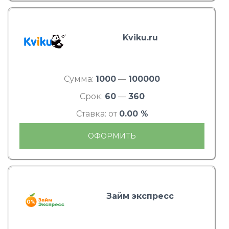
Kviku.ru
Сумма:
1000
—
100000
Срок:
60
—
360
Ставка: от
0.00 %
ОФОРМИТЬ
Займ экспресс