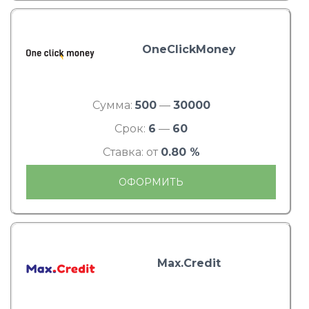
OneClickMoney
Сумма:
500
—
30000
Срок:
6
—
60
Ставка: от
0.80 %
ОФОРМИТЬ
Max.Credit