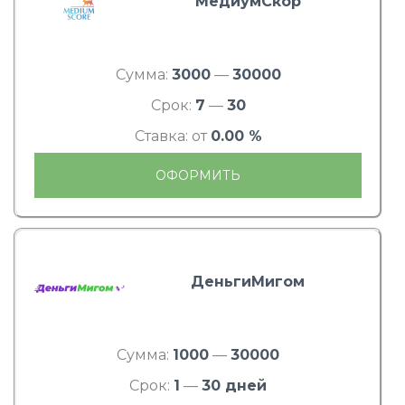
МедиумСкор
Сумма:
3000
—
30000
Срок:
7
—
30
Ставка: от
0.00 %
ОФОРМИТЬ
ДеньгиМигом
Сумма:
1000
—
30000
Срок:
1
—
30 дней