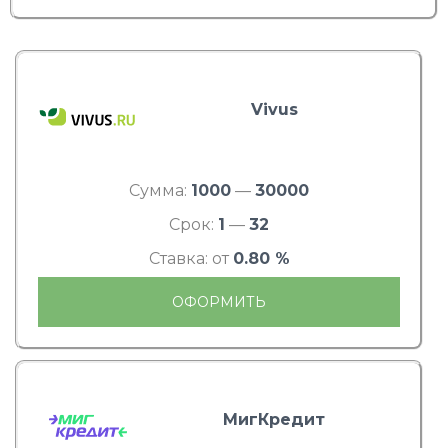
Vivus
Сумма:
1000
—
30000
Срок:
1
—
32
Ставка: от
0.80 %
ОФОРМИТЬ
МигКредит