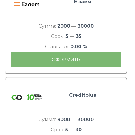
Е заем
Сумма:
2000
—
30000
Срок:
5
—
35
Ставка: от
0.00 %
ОФОРМИТЬ
Creditplus
Сумма:
3000
—
30000
Срок:
5
—
30