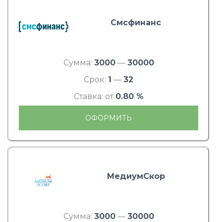
Смсфинанс
Сумма:
3000
—
30000
Срок:
1
—
32
Ставка: от
0.80 %
ОФОРМИТЬ
МедиумСкор
Сумма:
3000
—
30000