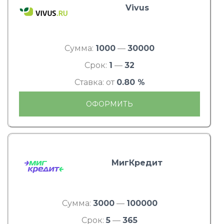
Vivus
Сумма:
1000
—
30000
Срок:
1
—
32
Ставка: от
0.80 %
ОФОРМИТЬ
МигКредит
Сумма:
3000
—
100000
Срок:
5
—
365