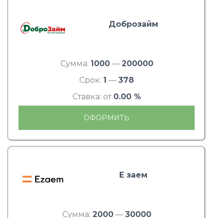
Доброзайм
Сумма:
1000
—
200000
Срок:
1
—
378
Ставка: от
0.00 %
ОФОРМИТЬ
Е заем
Сумма:
2000
—
30000