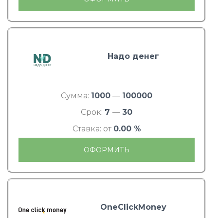
Надо денег
Сумма:
1000
—
100000
Срок:
7
—
30
Ставка: от
0.00 %
ОФОРМИТЬ
OneClickMoney