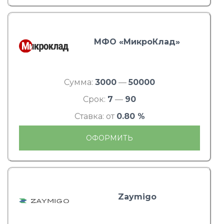
МФО «МикроКлад»
Сумма:
3000
—
50000
Срок:
7
—
90
Ставка: от
0.80 %
ОФОРМИТЬ
Zaymigo