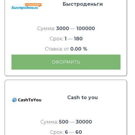
Быстроденьги
Сумма:
3000
—
100000
Срок:
1
—
180
Ставка: от
0.00 %
ОФОРМИТЬ
Cash to you
Сумма:
500
—
30000
Срок:
6
—
60