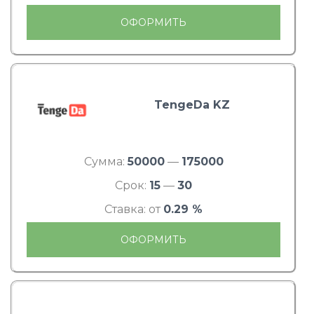
ОФОРМИТЬ
TengeDa KZ
Сумма:
50000
—
175000
Срок:
15
—
30
Ставка: от
0.29 %
ОФОРМИТЬ