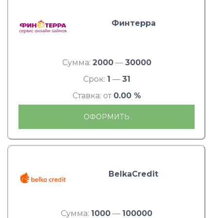
Финтерра
Сумма:
2000
—
30000
Срок:
1
—
31
Ставка: от
0.00 %
ОФОРМИТЬ
BelkaCredit
Сумма:
1000
—
100000