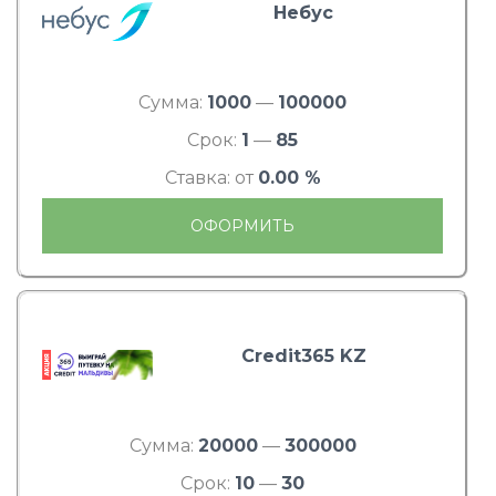
Небус
Сумма:
1000
—
100000
Срок:
1
—
85
Ставка: от
0.00 %
ОФОРМИТЬ
Credit365 KZ
Сумма:
20000
—
300000
Срок:
10
—
30