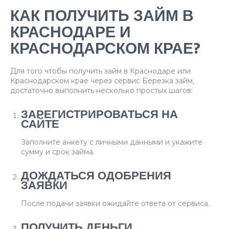
КАК ПОЛУЧИТЬ ЗАЙМ В
КРАСНОДАРЕ И
КРАСНОДАРСКОМ КРАЕ?
Для того чтобы получить займ в Краснодаре или
Краснодарском крае через сервис Березка займ,
достаточно выполнить несколько простых шагов:
ЗАРЕГИСТРИРОВАТЬСЯ НА
САЙТЕ
Заполните анкету с личными данными и укажите
сумму и срок займа.
ДОЖДАТЬСЯ ОДОБРЕНИЯ
ЗАЯВКИ
После подачи заявки ожидайте ответа от сервиса.
ПОЛУЧИТЬ ДЕНЬГИ