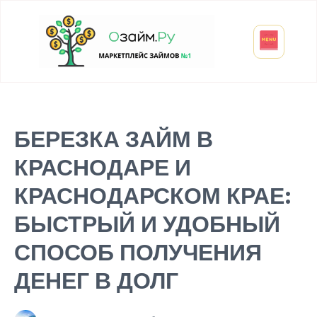
Взять микрозайм
Займ студенту
Инвестиции и вклады
Оформить ОСАГО
БЕРЕЗКА ЗАЙМ В
КРАСНОДАРЕ И
КРАСНОДАРСКОМ КРАЕ:
БЫСТРЫЙ И УДОБНЫЙ
СПОСОБ ПОЛУЧЕНИЯ
ДЕНЕГ В ДОЛГ