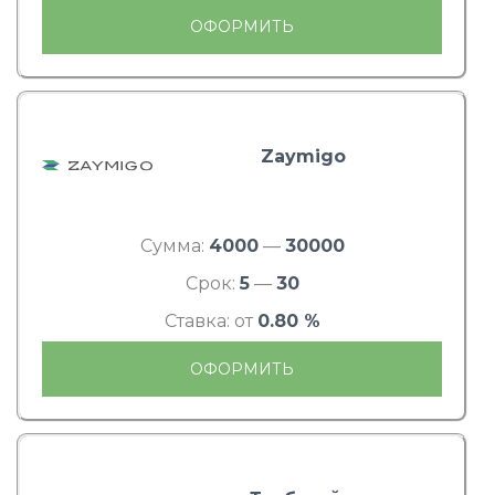
ОФОРМИТЬ
Zaymigo
Сумма:
4000
—
30000
Срок:
5
—
30
Ставка: от
0.80 %
ОФОРМИТЬ