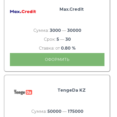
Max.Credit
Сумма:
3000
—
30000
Срок:
5
—
30
Ставка: от
0.80 %
ОФОРМИТЬ
TengeDa KZ
Сумма:
50000
—
175000