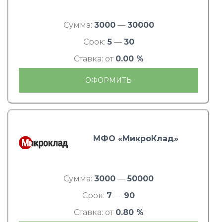
Сумма:
3000
—
30000
Срок:
5
—
30
Ставка: от
0.00 %
ОФОРМИТЬ
МФО «МикроКлад»
Сумма:
3000
—
50000
Срок:
7
—
90
Ставка: от
0.80 %