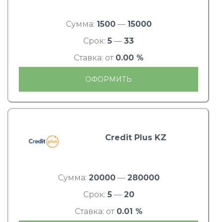
Сумма:
1500
—
15000
Срок:
5
—
33
Ставка: от
0.00 %
ОФОРМИТЬ
Credit Plus KZ
Сумма:
20000
—
280000
Срок:
5
—
20
Ставка: от
0.01 %