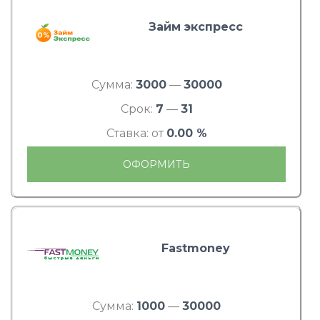
Займ экспресс
Сумма:
3000
—
30000
Срок:
7
—
31
Ставка: от
0.00 %
ОФОРМИТЬ
Fastmoney
Сумма:
1000
—
30000