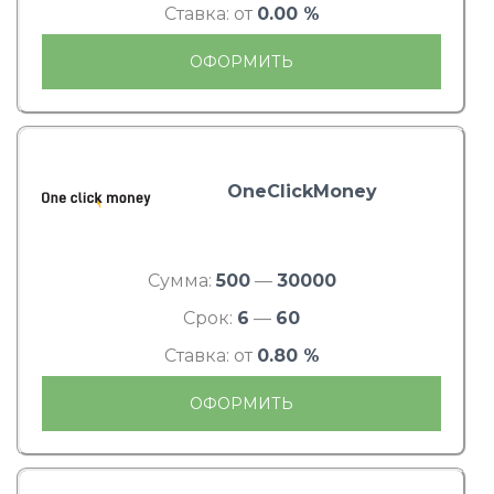
Ставка: от
0.00 %
ОФОРМИТЬ
OneClickMoney
Сумма:
500
—
30000
Срок:
6
—
60
Ставка: от
0.80 %
ОФОРМИТЬ