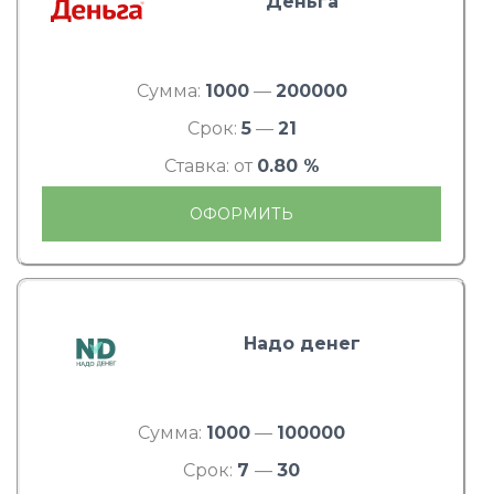
Деньга
Сумма:
1000
—
200000
Срок:
5
—
21
Ставка: от
0.80 %
ОФОРМИТЬ
Надо денег
Сумма:
1000
—
100000
Срок:
7
—
30