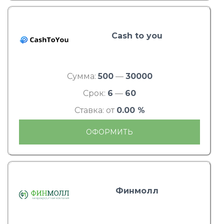
Cash to you
Сумма:
500
—
30000
Срок:
6
—
60
Ставка: от
0.00 %
ОФОРМИТЬ
Финмолл