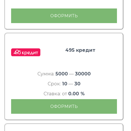
ОФОРМИТЬ
495 кредит
Сумма:
5000
—
30000
Срок:
10
—
30
Ставка: от
0.00 %
ОФОРМИТЬ