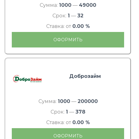
Сумма:
1000
—
49000
Срок:
1
—
32
Ставка: от
0.00 %
ОФОРМИТЬ
Доброзайм
Сумма:
1000
—
200000
Срок:
1
—
378
Ставка: от
0.00 %
ОФОРМИТЬ