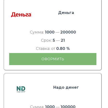
Деньга
Сумма:
1000
—
200000
Срок:
5
—
21
Ставка: от
0.80 %
ОФОРМИТЬ
Надо денег
Сумма:
1000
—
100000