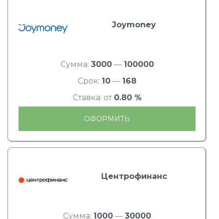
Joymoney
Сумма:
3000
—
100000
Срок:
10
—
168
Ставка: от
0.80 %
ОФОРМИТЬ
Центрофинанс
Сумма:
1000
—
30000