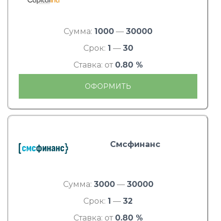
Сумма:
1000
—
30000
Срок:
1
—
30
Ставка: от
0.80 %
ОФОРМИТЬ
Смсфинанс
Сумма:
3000
—
30000
Срок:
1
—
32
Ставка: от
0.80 %