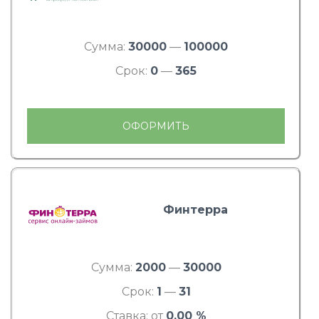
Сумма:
30000
—
100000
Срок:
0
—
365
ОФОРМИТЬ
Финтерра
Сумма:
2000
—
30000
Срок:
1
—
31
Ставка: от
0.00 %