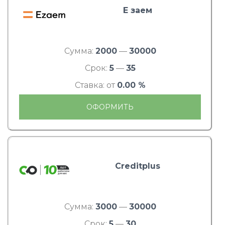
Е заем
Сумма:
2000
—
30000
Срок:
5
—
35
Ставка: от
0.00 %
ОФОРМИТЬ
Creditplus
Сумма:
3000
—
30000
Срок:
5
—
30