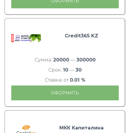
ОФОРМИТЬ
Credit365 KZ
Сумма:
20000
—
300000
Срок:
10
—
30
Ставка: от
0.01 %
ОФОРМИТЬ
МКК Капиталина