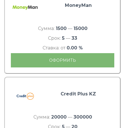
MoneyMan
Сумма:
1500
—
15000
Срок:
5
—
33
Ставка: от
0.00 %
ОФОРМИТЬ
Credit Plus KZ
Сумма:
20000
—
300000
Срок:
5
—
20