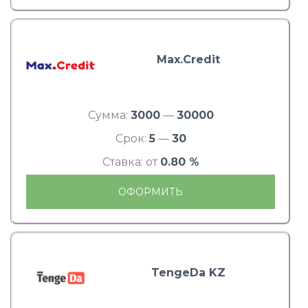
Max.Credit
Сумма:
3000
—
30000
Срок:
5
—
30
Ставка: от
0.80 %
ОФОРМИТЬ
TengeDa KZ