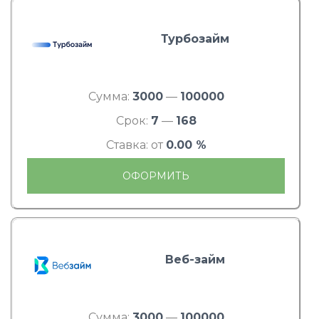
Турбозайм
Сумма:
3000
—
100000
Срок:
7
—
168
Ставка: от
0.00 %
ОФОРМИТЬ
Веб-займ
Сумма:
3000
—
100000