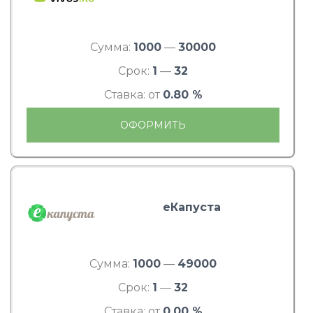
Сумма:
1000
—
30000
Срок:
1
—
32
Ставка: от
0.80 %
ОФОРМИТЬ
еКапуста
Сумма:
1000
—
49000
Срок:
1
—
32
Ставка: от
0.00 %